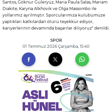
Santos, Göknur Güleryüz, Maria Paula Salas, Mariam
Diakite, Karyna Alkhovik ve Olga Massombo ile
yollarımız ayrılmıştır. Sporcularımıza kulübümüze
yaptıkları katkılardan ötürü teşekkür ediyor,
kariyerlerinin devamında başarılar diliyoruz" denildi.
SPOR
01 Temmuz 2026 Çarşamba, 15:40