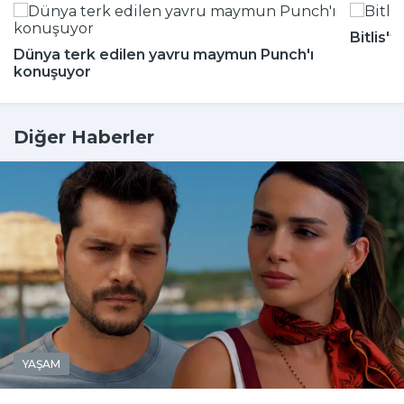
Bitlis'
Dünya terk edilen yavru maymun Punch'ı
konuşuyor
Diğer Haberler
YAŞAM