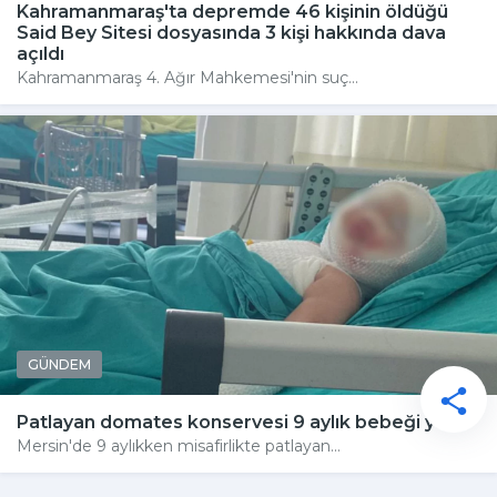
Kahramanmaraş'ta depremde 46 kişinin öldüğü
Said Bey Sitesi dosyasında 3 kişi hakkında dava
açıldı
Kahramanmaraş 4. Ağır Mahkemesi'nin suç...
GÜNDEM
Patlayan domates konservesi 9 aylık bebeği yaktı
Mersin'de 9 aylıkken misafirlikte patlayan...