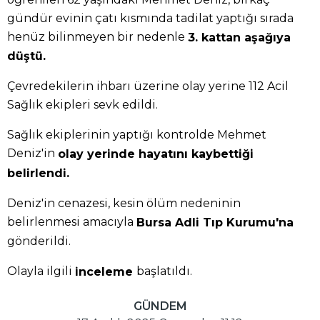
gündür evinin çatı kısmında tadilat yaptığı sırada
henüz bilinmeyen bir nedenle
3. kattan aşağıya
düştü.
Çevredekilerin ihbarı üzerine olay yerine 112 Acil
Sağlık ekipleri sevk edildi.
Sağlık ekiplerinin yaptığı kontrolde Mehmet
Deniz'in
olay yerinde hayatını kaybettiği
belirlendi.
Deniz'in cenazesi, kesin ölüm nedeninin
belirlenmesi amacıyla
Bursa Adli Tıp Kurumu'na
gönderildi.
Olayla ilgili
başlatıldı.
inceleme
GÜNDEM