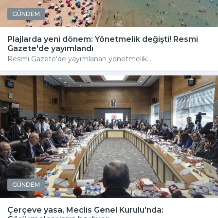
GÜNDEM
Plajlarda yeni dönem: Yönetmelik değişti! Resmi
Gazete'de yayımlandı
Resmi Gazete'de yayımlanan yönetmelik...
GÜNDEM
Çerçeve yasa, Meclis Genel Kurulu'nda: