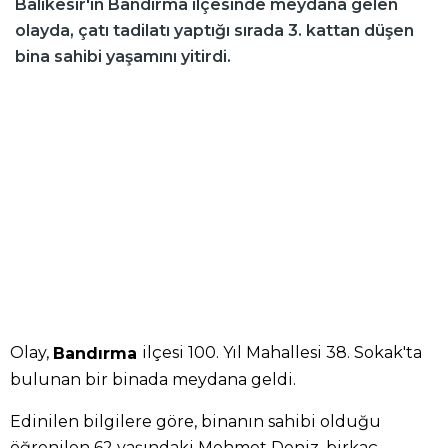
Balıkesir'in Bandırma ilçesinde meydana gelen
olayda, çatı tadilatı yaptığı sırada 3. kattan düşen
bina sahibi yaşamını yitirdi.
Olay,
ilçesi 100. Yıl Mahallesi 38. Sokak'ta
Bandırma
bulunan bir binada meydana geldi.
Edinilen bilgilere göre, binanın sahibi olduğu
öğrenilen 62 yaşındaki Mehmet Deniz, birkaç