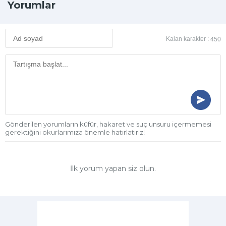
Yorumlar
Kalan karakter :
450
Gönderilen yorumların küfür, hakaret ve suç unsuru içermemesi
gerektiğini okurlarımıza önemle hatırlatırız!
İlk yorum yapan siz olun.