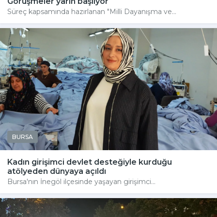
Görüşmeler yarın başlıyor
Süreç kapsamında hazırlanan "Milli Dayanışma ve...
BURSA
Kadın girişimci devlet desteğiyle kurduğu
atölyeden dünyaya açıldı
Bursa'nın İnegöl ilçesinde yaşayan girişimci...