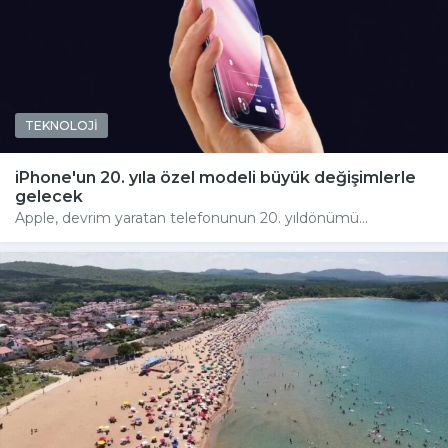
TEKNOLOJİ
iPhone'un 20. yıla özel modeli büyük değişimlerle
gelecek
Apple, devrim yaratan telefonunun 20. yıldönümü...