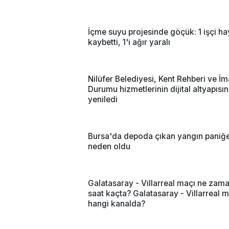
İçme suyu projesinde göçük: 1 işçi ha
kaybetti, 1'i ağır yaralı
Nilüfer Belediyesi, Kent Rehberi ve İm
Durumu hizmetlerinin dijital altyapısın
yeniledi
Bursa'da depoda çıkan yangın paniğ
neden oldu
Galatasaray - Villarreal maçı ne zam
saat kaçta? Galatasaray - Villarreal 
hangi kanalda?