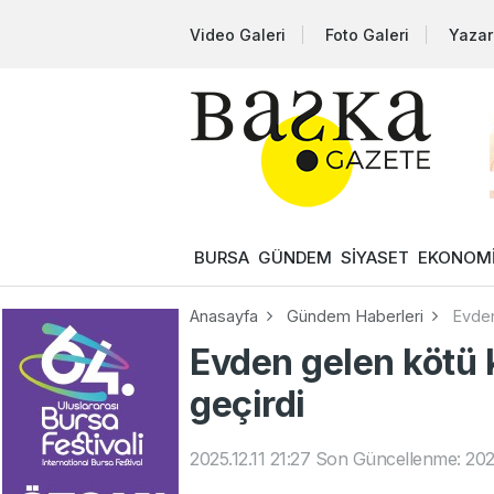
Video Galeri
Foto Galeri
Yazar
BURSA
GÜNDEM
SİYASET
EKONOM
Anasayfa
Gündem Haberleri
Evden
Evden gelen kötü 
geçirdi
2025.12.11 21:27
Son Güncellenme: 2025