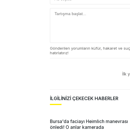
Gönderilen yorumların küfür, hakaret ve su
hatırlatırız!
İlk 
İLGİLİNİZİ ÇEKECEK HABERLER
Bursa'da faciayı Heimlich manevrası
önledi! O anlar kamerada