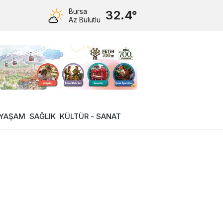
Bursa
32.4°
Az Bulutlu
YAŞAM
SAĞLIK
KÜLTÜR - SANAT