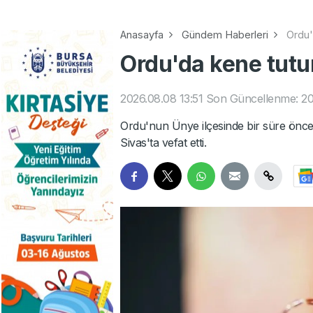
Anasayfa
Gündem Haberleri
Ordu'
Ordu'da kene tutu
2026.08.08 13:51
Son Güncellenme: 20
Ordu'nun Ünye ilçesinde bir süre önce 
Sivas'ta vefat etti.