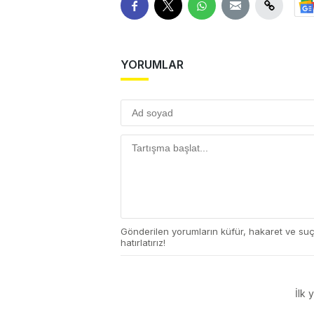
YORUMLAR
Gönderilen yorumların küfür, hakaret ve su
hatırlatırız!
İlk 