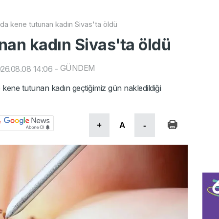
da kene tutunan kadın Sivas'ta öldü
nan kadın Sivas'ta öldü
GÜNDEM
26.08.08 14:06
-
kene tutunan kadın geçtiğimiz gün nakledildiği
+
A
-