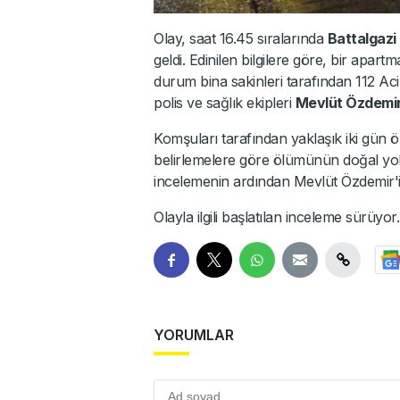
Olay, saat 16.45 sıralarında
Battalgazi
geldi. Edinilen bilgilere göre, bir apa
durum bina sakinleri tarafından 112 Acil
polis ve sağlık ekipleri
Mevlüt Özdemi
Komşuları tarafından yaklaşık iki gün ön
belirlemelere göre ölümünün doğal yollar
incelemenin ardından Mevlüt Özdemir'
Olayla ilgili başlatılan inceleme sürüyor.
YORUMLAR