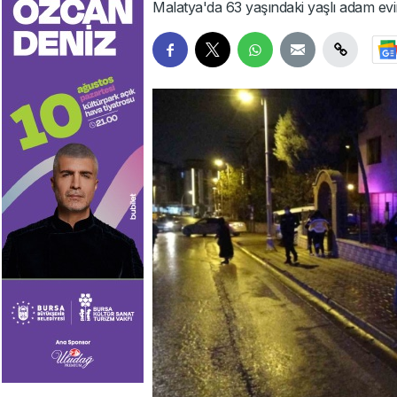
Malatya'da 63 yaşındaki yaşlı adam ev