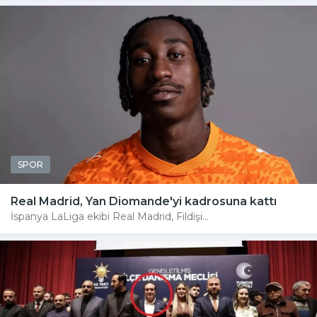
SPOR
Real Madrid, Yan Diomande'yi kadrosuna kattı
İspanya LaLiga ekibi Real Madrid, Fildişi...