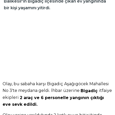
Balıkesir'in Bigadiç ilçesinde çıkan ev yangınında
bir kişi yaşamını yitirdi.
Olay, bu sabaha karşı Bigadiç Aşağıgöcek Mahallesi
No 3'te meydana geldi. İhbar üzerine
itfaiye
Bigadiç
ekipleri
2 araç ve 6 personelle yangının çıktığı
eve sevk edildi.