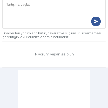
Gönderilen yorumların küfür, hakaret ve suç unsuru içermemesi
gerektiğini okurlarımıza önemle hatırlatırız!
İlk yorum yapan siz olun.