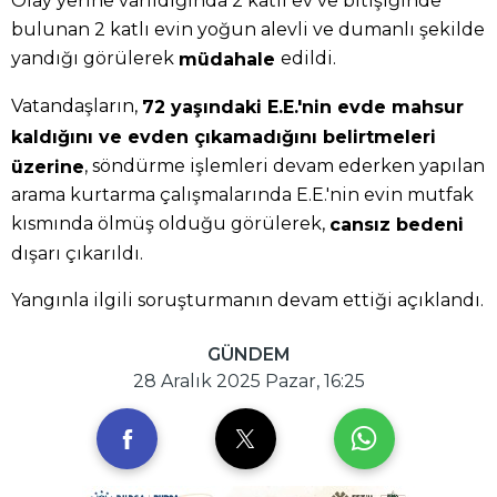
Olay yerine varıldığında 2 katlı ev ve bitişiğinde
bulunan 2 katlı evin yoğun alevli ve dumanlı şekilde
yandığı görülerek
edildi.
müdahale
Vatandaşların,
72 yaşındaki E.E.'nin evde mahsur
kaldığını ve evden çıkamadığını belirtmeleri
, söndürme işlemleri devam ederken yapılan
üzerine
arama kurtarma çalışmalarında E.E.'nin evin mutfak
kısmında ölmüş olduğu görülerek,
cansız bedeni
dışarı çıkarıldı.
Yangınla ilgili soruşturmanın devam ettiği açıklandı.
GÜNDEM
28 Aralık 2025 Pazar, 16:25