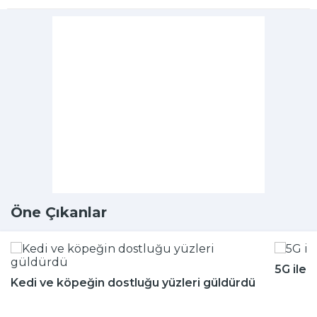
Öne Çıkanlar
5G ile 
Kedi ve köpeğin dostluğu yüzleri güldürdü