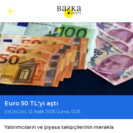
Euro 50 TL'yi aştı
, 12 Aralık 2025 Cuma, 12:25
EKONOMİ
Yatırımcıların ve piyasa takipçilerinin merakla