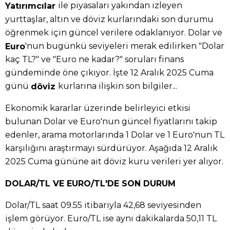
ile piyasaları yakından izleyen
Yatırımcılar
yurttaşlar, altın ve döviz kurlarındaki son durumu
öğrenmek için güncel verilere odaklanıyor. Dolar ve
'nun bugünkü seviyeleri merak edilirken "Dolar
Euro
kaç TL?" ve "Euro ne kadar?" soruları finans
gündeminde öne çıkıyor. İşte 12 Aralık 2025 Cuma
günü
kurlarına ilişkin son bilgiler...
döviz
Ekonomik kararlar üzerinde belirleyici etkisi
bulunan Dolar ve Euro'nun güncel fiyatlarını takip
edenler, arama motorlarında 1 Dolar ve 1 Euro'nun TL
karşılığını araştırmayı sürdürüyor. Aşağıda 12 Aralık
2025 Cuma gününe ait döviz kuru verileri yer alıyor.
DOLAR/TL VE EURO/TL'DE SON DURUM
Dolar/TL saat 09.55 itibarıyla 42,68 seviyesinden
işlem görüyor. Euro/TL ise aynı dakikalarda 50,11 TL