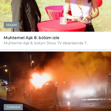
YAŞAM
Muhtemel Aşk 8. bölüm izle
Muhtemel Aşk 8. bölüm Show TV ekranlarında 7...
GÜNDEM