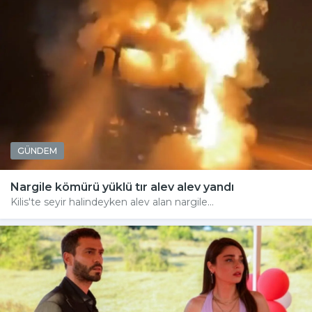
GÜNDEM
Nargile kömürü yüklü tır alev alev yandı
Kilis'te seyir halindeyken alev alan nargile...