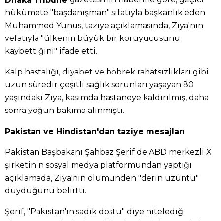
hükümete "başdanışman" sıfatıyla başkanlık eden
Muhammed Yunus, taziye açıklamasında, Ziya'nın
vefatıyla "ülkenin büyük bir koruyucusunu
kaybettiğini" ifade etti.
Kalp hastalığı, diyabet ve böbrek rahatsızlıkları gibi
uzun süredir çeşitli sağlık sorunları yaşayan 80
yaşındaki Ziya, kasımda hastaneye kaldırılmış, daha
sonra yoğun bakıma alınmıştı.
Pakistan ve Hindistan'dan taziye mesajları
Pakistan Başbakanı Şahbaz Şerif de ABD merkezli X
şirketinin sosyal medya platformundan yaptığı
açıklamada, Ziya'nın ölümünden "derin üzüntü"
duyduğunu belirtti.
Şerif, "Pakistan'ın sadık dostu" diye nitelediği