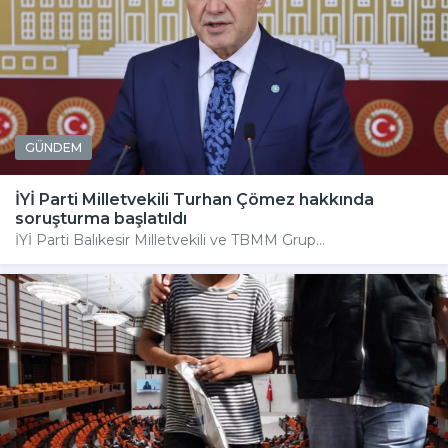
GÜNDEM
İYİ Parti Milletvekili Turhan Çömez hakkında
soruşturma başlatıldı
İYİ Parti Balıkesir Milletvekili ve TBMM Grup...