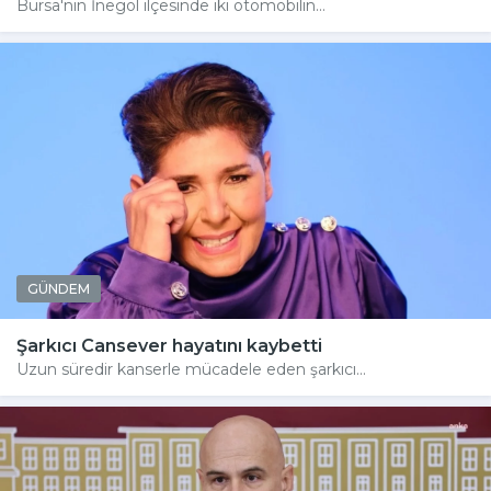
Bursa'nın İnegöl ilçesinde iki otomobilin...
GÜNDEM
Şarkıcı Cansever hayatını kaybetti
Uzun süredir kanserle mücadele eden şarkıcı...