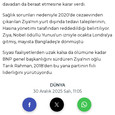
davadan da beraat etmesine karar verdi.
Sağlık sorunları nedeniyle 2020'de cezaevinden
çıkarılan Ziya'nın yurt dışında tedavi taleplerinin,
Hasina yönetimi tarafından reddedildiği belirtiliyor.
Ziya, Nobel ödüllü Yunus'un izniyle ocakta Londra'ya
gitmiş, mayısta Bangladeş'e dönmüştü.
Siyasi faaliyetlerden uzak kalsa da ölümüne kadar
BNP genel başkanlığını sürdüren Ziya'nın oğlu
Tarık Rahman, 2018'den bu yana partinin fiili
liderliğini yürütüyordu.
DÜNYA
30 Aralık 2025 Salı, 11:05