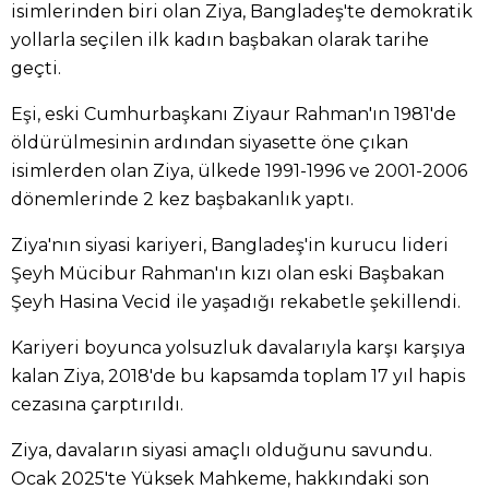
isimlerinden biri olan Ziya, Bangladeş'te demokratik
yollarla seçilen ilk kadın başbakan olarak tarihe
geçti.
Eşi, eski Cumhurbaşkanı Ziyaur Rahman'ın 1981'de
öldürülmesinin ardından siyasette öne çıkan
isimlerden olan Ziya, ülkede 1991-1996 ve 2001-2006
dönemlerinde 2 kez başbakanlık yaptı.
Ziya'nın siyasi kariyeri, Bangladeş'in kurucu lideri
Şeyh Mücibur Rahman'ın kızı olan eski Başbakan
Şeyh Hasina Vecid ile yaşadığı rekabetle şekillendi.
Kariyeri boyunca yolsuzluk davalarıyla karşı karşıya
kalan Ziya, 2018'de bu kapsamda toplam 17 yıl hapis
cezasına çarptırıldı.
Ziya, davaların siyasi amaçlı olduğunu savundu.
Ocak 2025'te Yüksek Mahkeme, hakkındaki son