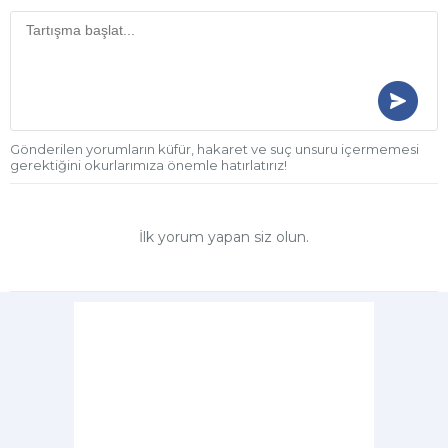
Gönderilen yorumların küfür, hakaret ve suç unsuru içermemesi
gerektiğini okurlarımıza önemle hatırlatırız!
İlk yorum yapan siz olun.