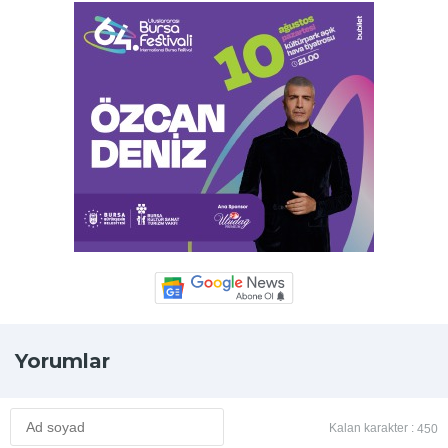
Yorumlar
Kalan karakter :
450