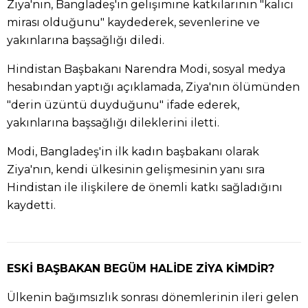
Ziya'nın, Bangladeş'in gelişimine katkılarının "kalıcı
mirası olduğunu" kaydederek, sevenlerine ve
yakınlarına başsağlığı diledi.
Hindistan Başbakanı Narendra Modi, sosyal medya
hesabından yaptığı açıklamada, Ziya'nın ölümünden
"derin üzüntü duyduğunu" ifade ederek,
yakınlarına başsağlığı dileklerini iletti.
Modi, Bangladeş'in ilk kadın başbakanı olarak
Ziya'nın, kendi ülkesinin gelişmesinin yanı sıra
Hindistan ile ilişkilere de önemli katkı sağladığını
kaydetti.
ESKİ BAŞBAKAN BEGÜM HALİDE ZİYA KİMDİR?
Ülkenin bağımsızlık sonrası dönemlerinin ileri gelen