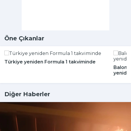
Öne Çıkanlar
Türkiye yeniden Formula 1 takviminde
Balon b
yeniden
Diğer Haberler