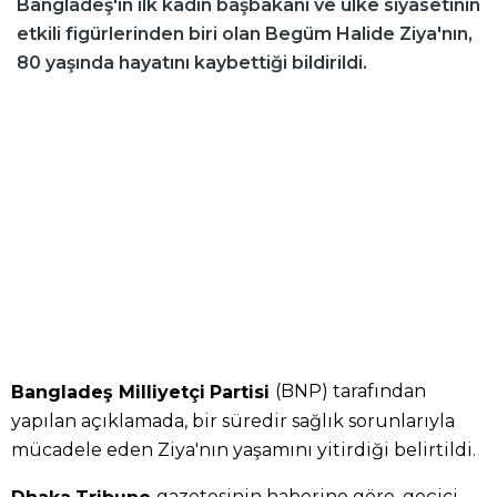
Bangladeş'in ilk kadın başbakanı ve ülke siyasetinin
etkili figürlerinden biri olan Begüm Halide Ziya'nın,
80 yaşında hayatını kaybettiği bildirildi.
(BNP) tarafından
Bangladeş Milliyetçi
Partisi
yapılan açıklamada, bir süredir sağlık sorunlarıyla
mücadele eden Ziya'nın yaşamını yitirdiği belirtildi.
gazetesinin haberine göre, geçici
Dhaka
Tribune