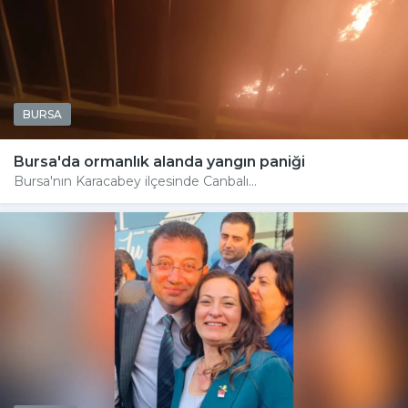
BURSA
Bursa'da ormanlık alanda yangın paniği
Bursa'nın Karacabey ilçesinde Canbalı...