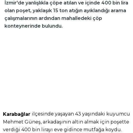
İzmir'de yanlışlıkla çöpe atılan ve içinde 400 bin lira
olan poşet, yaklaşık 15 ton atığın ayıklandığı arama
çalışmalarının ardından mahalledeki çöp
konteynerinde bulundu.
ilçesinde yaşayan 43 yaşındaki kuyumcu
Karabağlar
Mehmet Güneş, arkadaşının altın almak için poşette
verdiği 400 bin lirayı eve gidince mutfağa koydu.