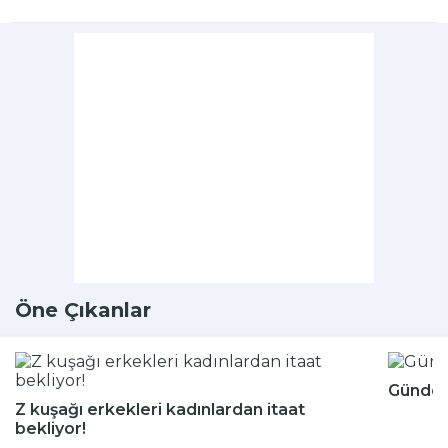
Öne Çıkanlar
Günde k
Z kuşağı erkekleri kadınlardan itaat
bekliyor!