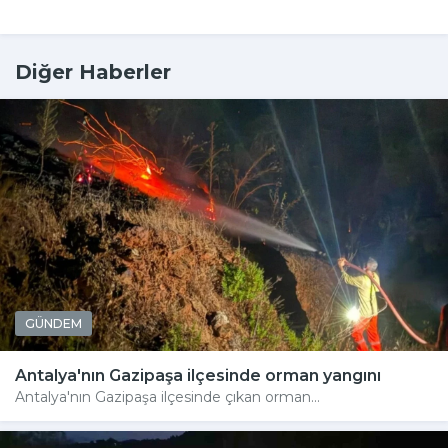
Diğer Haberler
GÜNDEM
Antalya'nın Gazipaşa ilçesinde orman yangını
Antalya'nın Gazipaşa ilçesinde çıkan orman...