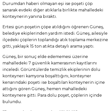
Durumdan haberi olmayan eşi ise poşeti çöp
sanarak evdeki diğer atıklarla birlikte mahalledeki
konteynerin yanına bıraktı.
Ertesi gün poşetin çöpe atıldığını öğrenen Güneş,
belediye ekiplerinden yardım istedi. Güneş, ailesiyle
ilçedeki çöplerin toplandığı atık toplama merkezine
gitti, yaklaşık 15 ton atıkta detaylı arama yaptı.
Güneş, bir sonuç elde edememesi üzerine
mahalledeki 7 güvenlik kamerasının kayıtlarını
inceledi. Görüntülerde temizlik ekiplerinin dolu
konteyneri kamyona boşalttığını, konteyner
kenarındaki poşeti ise boşaltılan konteynerin içine
attığını gören Güneş, hemen mahalledeki
konteynere gitti. Para dolu poşet, çöplerin içinde
bulundu.