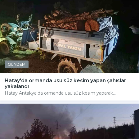
GÜNDEM
Hatay'da ormanda usulsüz kesim yapan şahıslar
yakalandı
Hatay Antakya'da ormanda usulsüz kesim yaparak...