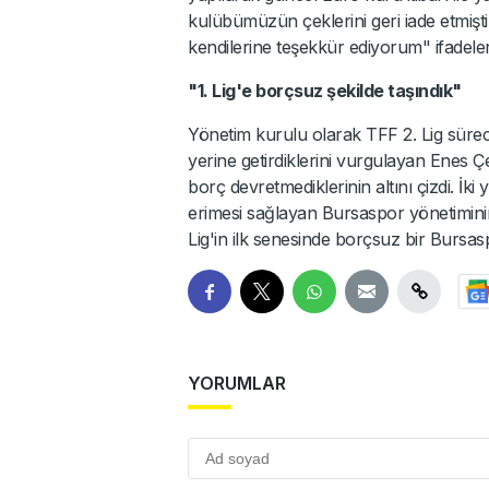
kulübümüzün çeklerini geri iade etmişti
kendilerine teşekkür ediyorum" ifadeleri
"1. Lig'e borçsuz şekilde taşındık"
Yönetim kurulu olarak TFF 2. Lig süre
yerine getirdiklerini vurgulayan Enes Ç
borç devretmediklerinin altını çizdi. İki
erimesi sağlayan Bursaspor yönetiminin 
Lig'in ilk senesinde borçsuz bir Bursas
YORUMLAR