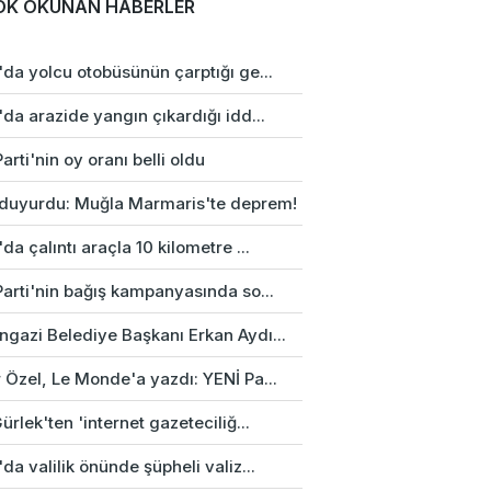
OK OKUNAN HABERLER
da yolcu otobüsünün çarptığı ge...
da arazide yangın çıkardığı idd...
arti'nin oy oranı belli oldu
duyurdu: Muğla Marmaris'te deprem!
da çalıntı araçla 10 kilometre ...
Parti'nin bağış kampanyasında so...
gazi Belediye Başkanı Erkan Aydı...
 Özel, Le Monde'a yazdı: YENİ Pa...
ürlek'ten 'internet gazeteciliğ...
da valilik önünde şüpheli valiz...