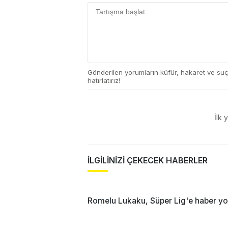
Gönderilen yorumların küfür, hakaret ve su
hatırlatırız!
İlk 
İLGİLİNİZİ ÇEKECEK HABERLER
Romelu Lukaku, Süper Lig'e haber yo