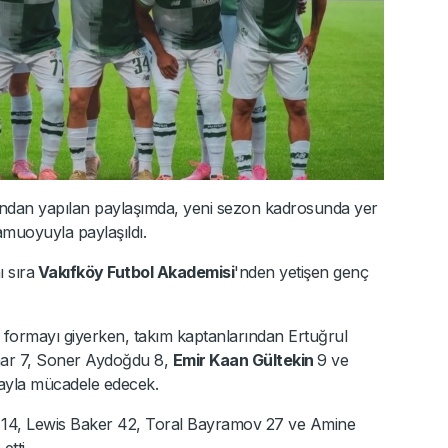
ndan yapılan paylaşımda, yeni sezon kadrosunda yer
amuoyuyla paylaşıldı.
ı sıra
Vakıfköy Futbol Akademisi
'nden yetişen genç
 formayı giyerken, takım kaptanlarından Ertuğrul
nar 7, Soner Aydoğdu 8,
Emir Kaan Gültekin
9 ve
mayla mücadele edecek.
o 14, Lewis Baker 42, Toral Bayramov 27 ve Amine
etti.