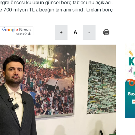
ngre öncesi kulübün güncel borç tablosunu açıkladı.
le 700 milyon TL alacağın tamamı silindi, toplam borç
+
A
-