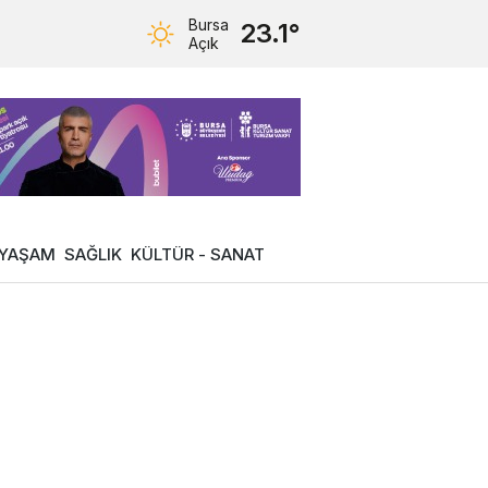
Bursa
23.1°
Açık
YAŞAM
SAĞLIK
KÜLTÜR - SANAT