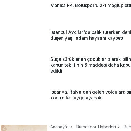
Manisa FK, Boluspor'u 2-1 mağlup ett
İstanbul Avcılar'da balık tutarken den
düşen yaşlı adam hayatını kaybetti
Suça sürüklenen çocuklar olarak bili
kanun teklifinin 6 maddesi daha kabu
edildi
İspanya, İtalya'dan gelen yolculara sı
kontrolleri uygulayacak
Anasayfa
Bursaspor Haberleri
Bur