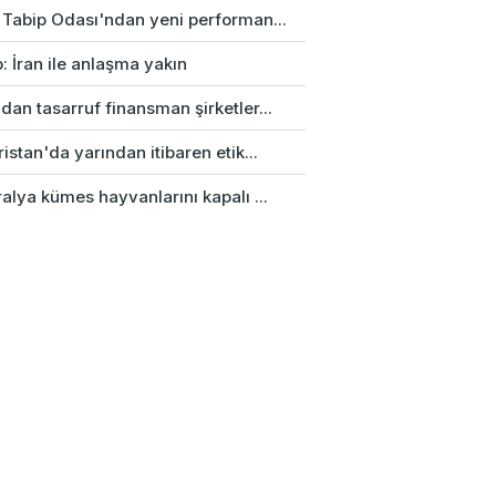
 Tabip Odası'ndan yeni performan...
: İran ile anlaşma yakın
an tasarruf finansman şirketler...
istan'da yarından itibaren etik...
alya kümes hayvanlarını kapalı ...