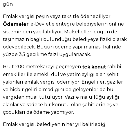
gün.
Emlak vergisi peşin veya taksitle ödenebiliyor.
, e-Devlet'e entegre belediyelerin online
Ödemeler
sisteminden yapılabiliyor. Mükellefler, bugün de
taşınmazın bağlı bulunduğu belediyeye fiziki olarak
ödeyebilecek. Bugün ödeme yapılmaması halinde
yüzde 3,5 gecikme faizi uygulanacak.
Brüt 200 metrekareyi geçmeyen
sahibi
tek
konut
emekliler ile emekli dul ve yetim aylığı alan şehit
yakınları emlak vergisi ödemiyor. Engelliler, gaziler
ve hiçbir geliri olmadığını belgeleyenler de bu
vergiden muaf tutuluyor. Vazife malullüğü aylığı
alanlar ve sadece bir konutu olan şehitlerin eş ve
çocukları da ödeme yapmıyor.
Emlak vergisi, belediyenin her yıl belirlediği