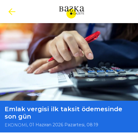
Emlak vergisi ilk taksit ödemesinde
son gün
, 01 Haziran 2026 Pazartesi, 08:19
EKONOMİ