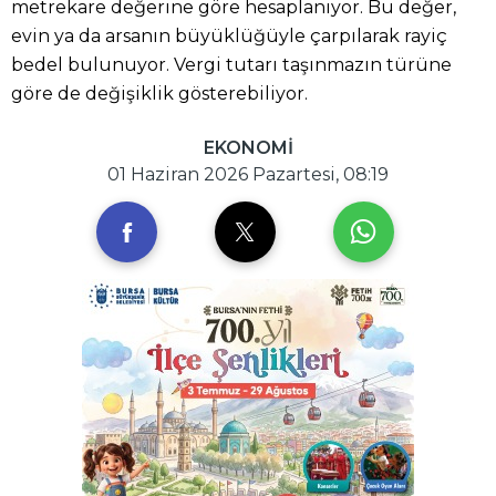
metrekare değerine göre hesaplanıyor. Bu değer,
evin ya da arsanın büyüklüğüyle çarpılarak rayiç
bedel bulunuyor. Vergi tutarı taşınmazın türüne
göre de değişiklik gösterebiliyor.
EKONOMİ
01 Haziran 2026 Pazartesi, 08:19