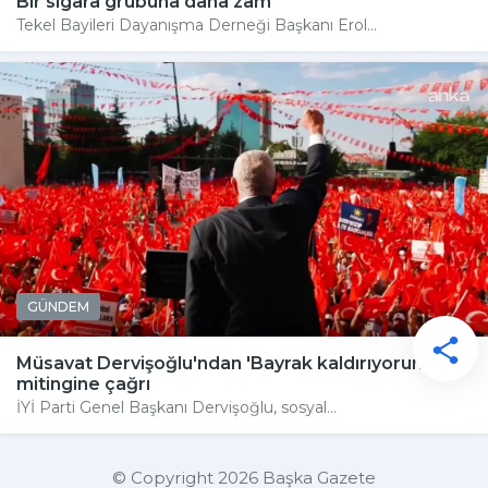
Bir sigara grubuna daha zam
Tekel Bayileri Dayanışma Derneği Başkanı Erol...
GÜNDEM
Müsavat Dervişoğlu'ndan 'Bayrak kaldırıyorum'
mitingine çağrı
İYİ Parti Genel Başkanı Dervişoğlu, sosyal...
© Copyright 2026 Başka Gazete