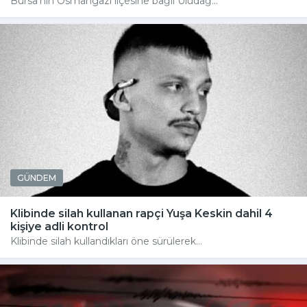
Bursa'nın Osmangazi ilçesine bağlı Uludağ...
GÜNDEM
Klibinde silah kullanan rapçi Yuşa Keskin dahil 4
kişiye adli kontrol
Klibinde silah kullandıkları öne sürülerek...