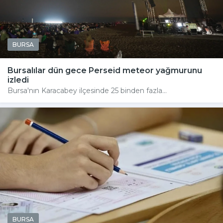
BURSA
Bursalılar dün gece Perseid meteor yağmurunu
izledi
Bursa'nın Karacabey ilçesinde 25 binden fazla...
BURSA