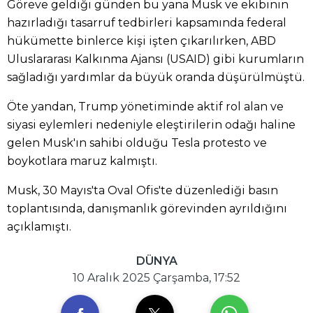
Göreve geldiği günden bu yana Musk ve ekibinin
hazırladığı tasarruf tedbirleri kapsamında federal
hükümette binlerce kişi işten çıkarılırken, ABD
Uluslararası Kalkınma Ajansı (USAID) gibi kurumların
sağladığı yardımlar da büyük oranda düşürülmüştü.
Öte yandan, Trump yönetiminde aktif rol alan ve
siyasi eylemleri nedeniyle eleştirilerin odağı haline
gelen Musk'ın sahibi olduğu Tesla protesto ve
boykotlara maruz kalmıştı.
Musk, 30 Mayıs'ta Oval Ofis'te düzenlediği basın
toplantısında, danışmanlık görevinden ayrıldığını
açıklamıştı.
DÜNYA
10 Aralık 2025 Çarşamba, 17:52