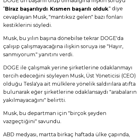
DOGE'un başarılı olup olmadığına ilişkin soruyu
"
.
." diye
Biraz başarılıydı
Kısmen başarılı olduk
cevaplayan Musk, "mantıksız gelen" bazı fonları
kestiklerini söyledi.
Musk, bu yılın başına dönebilse tekrar DOGE'da
çalışıp çalışmayacağına ilişkin soruya ise "Hayır,
sanmıyorum." yanıtını verdi.
DOGE ile çalışmak yerine şirketlerine odaklanmayı
tercih edeceğini söyleyen Musk, Üst Yöneticisi (CEO)
olduğu Tesla'ya ait mülklere yönelik saldırılara atıfta
bulunarak eğer şirketlerine odaklansaydı "arabaların
yakılmayacağını" belirtti.
Musk, bu departman için "birçok şeyden
vazgeçtiğini" savundu.
ABD medyası, martta birkaç haftada ülke çapında,