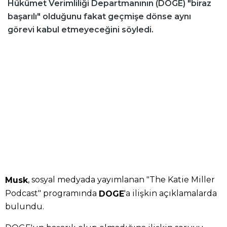
Hükümet Verimliliği Departmanının (DOGE) "biraz
başarılı" olduğunu fakat geçmişe dönse aynı
görevi kabul etmeyeceğini söyledi.
, sosyal medyada yayımlanan "The Katie Miller
Musk
Podcast" programında
'a ilişkin açıklamalarda
DOGE
bulundu.