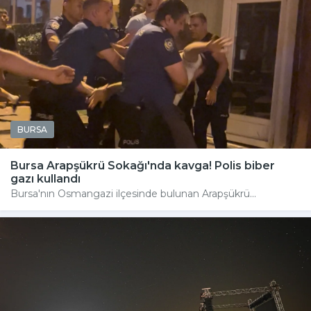
BURSA
Bursa Arapşükrü Sokağı'nda kavga! Polis biber
gazı kullandı
Bursa'nın Osmangazi ilçesinde bulunan Arapşükrü...