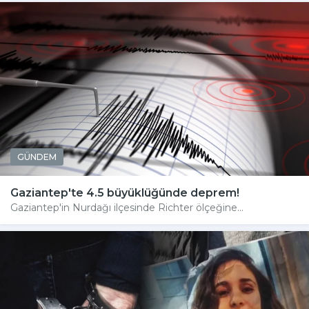
GÜNDEM
Gaziantep'te 4.5 büyüklüğünde deprem!
Gaziantep'in Nurdağı ilçesinde Richter ölçeğine...