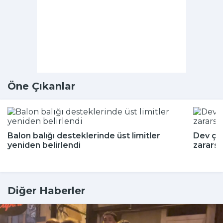
Öne Çıkanlar
Balon balığı desteklerinde üst limitler
Dev çeki
yeniden belirlendi
zararsı
Diğer Haberler