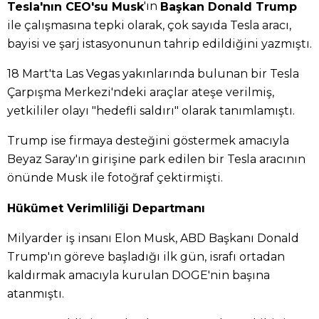
'ın
Tesla'nın CEO'su Musk
Başkan Donald Trump
ile çalışmasına tepki olarak, çok sayıda Tesla aracı,
bayisi ve şarj istasyonunun tahrip edildiğini yazmıştı.
18 Mart'ta Las Vegas yakınlarında bulunan bir Tesla
Çarpışma Merkezi'ndeki araçlar ateşe verilmiş,
yetkililer olayı "hedefli saldırı" olarak tanımlamıştı.
Trump ise firmaya desteğini göstermek amacıyla
Beyaz Saray'ın girişine park edilen bir Tesla aracının
önünde Musk ile fotoğraf çektirmişti.
Hükümet Verimliliği Departmanı
Milyarder iş insanı Elon Musk, ABD Başkanı Donald
Trump'ın göreve başladığı ilk gün, israfı ortadan
kaldırmak amacıyla kurulan DOGE'nin başına
atanmıştı.