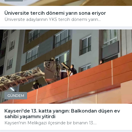
Üniversite tercih dönemi yarın sona eriyor
Üniversite adaylarının YKS tercih dönemi yarın...
GÜNDEM
Kayseri'de 13. katta yangın: Balkondan düşen ev
sahibi yaşamını yitirdi
Kayseri'nin Melikgazi ilçesinde bir binanın 13....