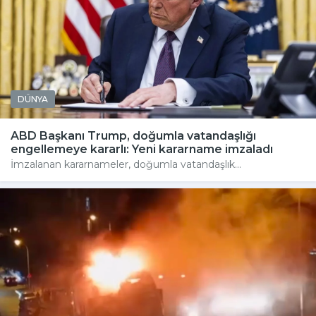
DÜNYA
ABD Başkanı Trump, doğumla vatandaşlığı
engellemeye kararlı: Yeni kararname imzaladı
İmzalanan kararnameler, doğumla vatandaşlık...