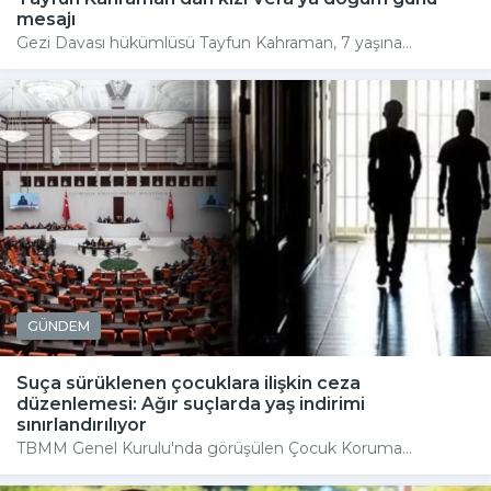
mesajı
Gezi Davası hükümlüsü Tayfun Kahraman, 7 yaşına...
GÜNDEM
Suça sürüklenen çocuklara ilişkin ceza
düzenlemesi: Ağır suçlarda yaş indirimi
sınırlandırılıyor
TBMM Genel Kurulu'nda görüşülen Çocuk Koruma...