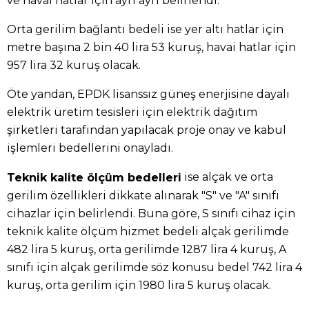
ve havai hatlar için ayrı ayrı belirlendi.
Orta gerilim bağlantı bedeli ise yer altı hatlar için
metre başına 2 bin 40 lira 53 kuruş, havai hatlar için
957 lira 32 kuruş olacak.
Öte yandan, EPDK lisanssız güneş enerjisine dayalı
elektrik üretim tesisleri için elektrik dağıtım
şirketleri tarafından yapılacak proje onay ve kabul
işlemleri bedellerini onayladı.
ise alçak ve orta
Teknik kalite ölçüm bedelleri
gerilim özellikleri dikkate alınarak "S" ve "A" sınıfı
cihazlar için belirlendi. Buna göre, S sınıfı cihaz için
teknik kalite ölçüm hizmet bedeli alçak gerilimde
482 lira 5 kuruş, orta gerilimde 1287 lira 4 kuruş, A
sınıfı için alçak gerilimde söz konusu bedel 742 lira 4
kuruş, orta gerilim için 1980 lira 5 kuruş olacak.