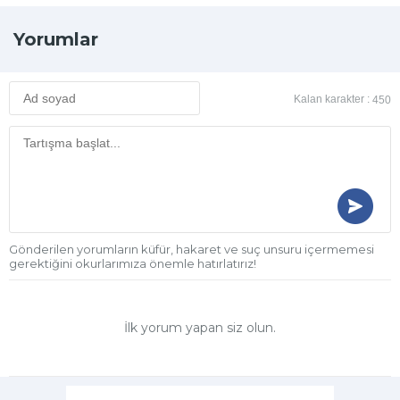
Yorumlar
Kalan karakter :
450
Gönderilen yorumların küfür, hakaret ve suç unsuru içermemesi
gerektiğini okurlarımıza önemle hatırlatırız!
İlk yorum yapan siz olun.