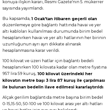
konuya ilişkin kararı, Resmi Gazete'nin 5. mükerrer
sayısında yayımlandı.
Bu kapsamda,
1 Ocak'tan itibaren geçerli olan
düzenlemeye göre bağlantı hattında havai ve yer
altı kabloları kullanılması durumunda birim bedel
hesaplanırken havai ve yer altı hatlarının her birinin
uzunluğunun ayrı ayrı dikkate alınarak
hesaplanmasına karar verildi.
100 kilovat ve üzeri hatlar için bağlantı bedeli
hesaplanırken 100 kilovata kadar olan metre fiyatına
957 lira 59 kuruş,
100 kilovat üzerindeki her
kilovatın metre başı 3 lira 87 kuruş ile çarpılması
.
ile bulunan bedelin ilave edilmesi kararlaştırıldı
Alçak gerilim bağlantıda metre başına birim bedel
0-15,15-50, 50-100 ve 100 kilovat arası yer altı hatları