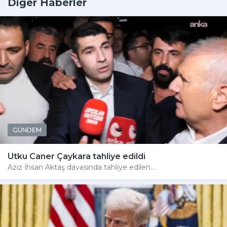
Diğer Haberler
GÜNDEM
Utku Caner Çaykara tahliye edildi
Aziz İhsan Aktaş davasında tahliye edilen...