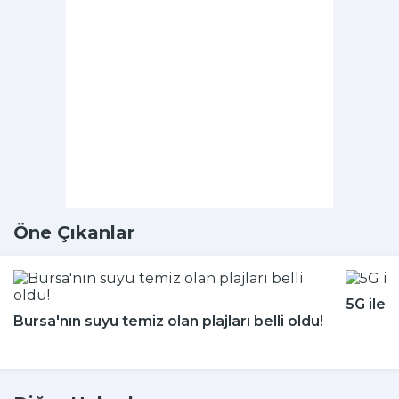
Öne Çıkanlar
5G ile 
Bursa'nın suyu temiz olan plajları belli oldu!