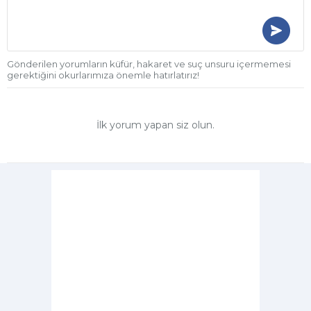
Gönderilen yorumların küfür, hakaret ve suç unsuru içermemesi
gerektiğini okurlarımıza önemle hatırlatırız!
İlk yorum yapan siz olun.