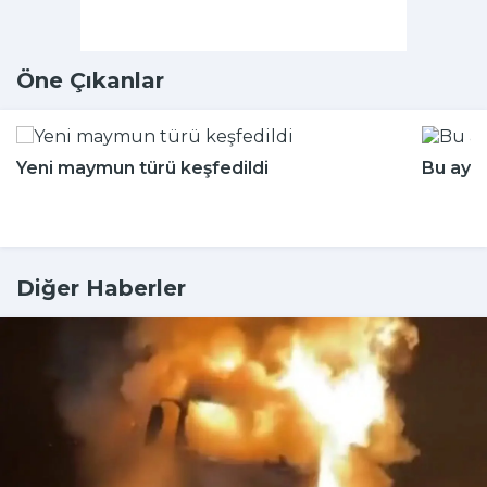
Öne Çıkanlar
Yeni maymun türü keşfedildi
Bu aya
Diğer Haberler