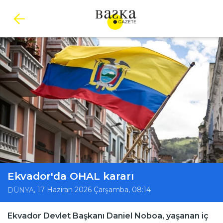
Ekvador'da OHAL kararı
, 17 Haziran 2026 Çarşamba, 08:14
DÜNYA
Ekvador Devlet Başkanı Daniel Noboa, yaşanan iç