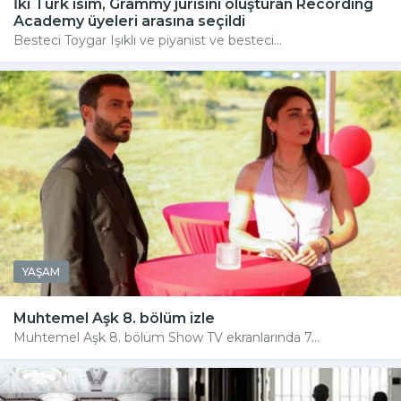
İki Türk isim, Grammy jürisini oluşturan Recording
Academy üyeleri arasına seçildi
Besteci Toygar Işıklı ve piyanist ve besteci...
YAŞAM
Muhtemel Aşk 8. bölüm izle
Muhtemel Aşk 8. bölüm Show TV ekranlarında 7...