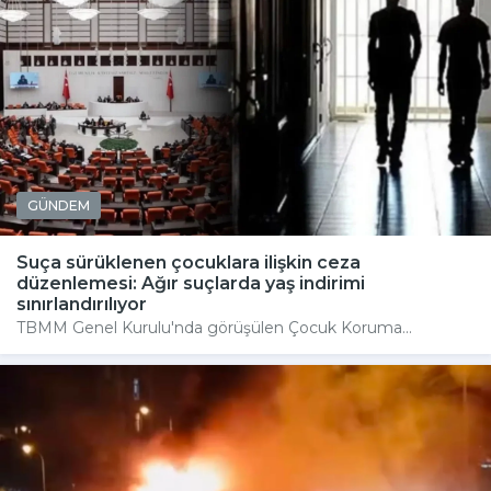
GÜNDEM
Suça sürüklenen çocuklara ilişkin ceza
düzenlemesi: Ağır suçlarda yaş indirimi
sınırlandırılıyor
TBMM Genel Kurulu'nda görüşülen Çocuk Koruma...