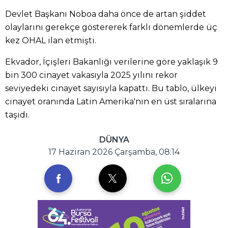
Devlet Başkanı Noboa daha önce de artan şiddet
olaylarını gerekçe göstererek farklı dönemlerde üç
kez OHAL ilan etmişti.
Ekvador, İçişleri Bakanlığı verilerine göre yaklaşık 9
bin 300 cinayet vakasıyla 2025 yılını rekor
seviyedeki cinayet sayısıyla kapattı. Bu tablo, ülkeyi
cinayet oranında Latin Amerika'nın en üst sıralarına
taşıdı.
DÜNYA
17 Haziran 2026 Çarşamba, 08:14