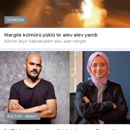
GÜNDEM
Nargile kömürü yüklü tır alev alev yandı
Kilis'te seyir halindeyken alev alan nargile...
KÜLTÜR - SANAT