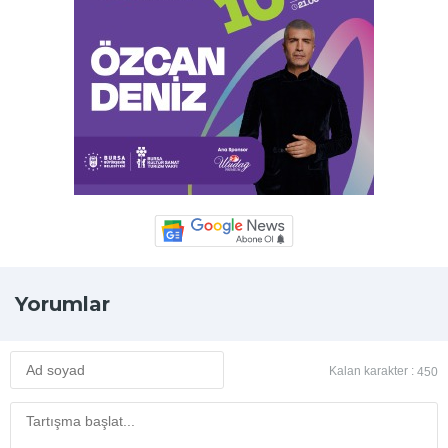
Yorumlar
Kalan karakter :
450