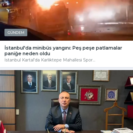
GÜNDEM
İstanbul'da minibüs yangını: Peş peşe patlamalar
paniğe neden oldu
İstanbul Kartal'da Karlıktepe Mahallesi Spor...