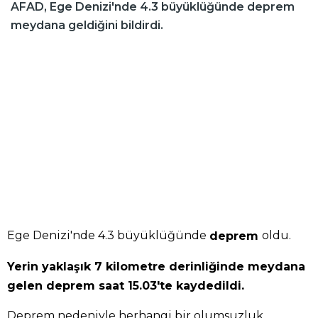
AFAD, Ege Denizi'nde 4.3 büyüklüğünde deprem
meydana geldiğini bildirdi.
Ege Denizi'nde 4.3 büyüklüğünde
oldu.
deprem
Yerin yaklaşık 7 kilometre derinliğinde meydana
gelen deprem saat 15.03'te kaydedildi.
Deprem nedeniyle herhangi bir olumsuzluk