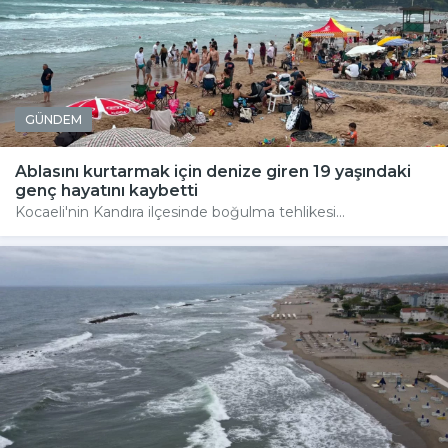
GÜNDEM
Ablasını kurtarmak için denize giren 19 yaşındaki
genç hayatını kaybetti
Kocaeli'nin Kandıra ilçesinde boğulma tehlikesi...