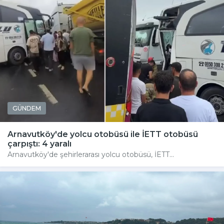
GÜNDEM
Arnavutköy'de yolcu otobüsü ile İETT otobüsü
çarpıştı: 4 yaralı
Arnavutköy'de şehirlerarası yolcu otobüsü, İETT...