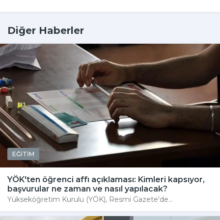
Diğer Haberler
EĞİTİM
YÖK'ten öğrenci affı açıklaması: Kimleri kapsıyor,
başvurular ne zaman ve nasıl yapılacak?
Yükseköğretim Kurulu (YÖK), Resmi Gazete'de...