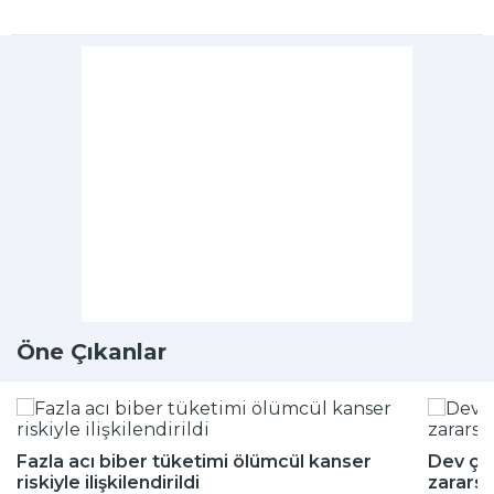
Öne Çıkanlar
Fazla acı biber tüketimi ölümcül kanser
Dev çeki
riskiyle ilişkilendirildi
zararsı