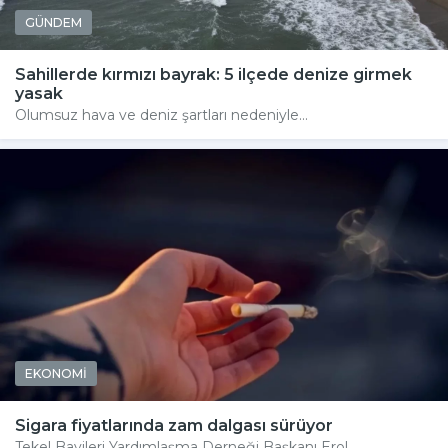
GÜNDEM
Sahillerde kırmızı bayrak: 5 ilçede denize girmek
yasak
Olumsuz hava ve deniz şartları nedeniyle...
EKONOMİ
Sigara fiyatlarında zam dalgası sürüyor
Tekel Bayileri Yardımlaşma Derneği Başkanı Erol...