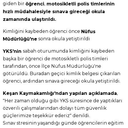
giden bir
,
öğrenci
motosikletli polis timlerinin
hızlı müdahalesiyle sınava gireceği okula
zamanında ulaştırıldı.
Kimliğini kaybeden öğrenci önce
Nüfus
sonra okula yetiştirildi
Müdürlüğü'ne
sabah oturumunda kimliğini kaybeden
YKS'nin
başka bir öğrenci de motosikletli polis timleri
tarafından, önce İlçe Nüfus Müdürlüğü'ne
götürüldü. Buradan geçici kimlik belgesi çıkarılan
öğrenci, ardından sınava gireceği okula yetiştirildi.
,
Keşan Kaymakamlığı'ndan yapılan açıklamada
"Her zaman olduğu gibi YKS süresince de yaptıkları
özverili çalışmalarından dolayı tüm güvenlik
güçlerimize teşekkür ederiz" denildi.
Sınav stresinin yaşandığı günde öğrencilerin eğitim