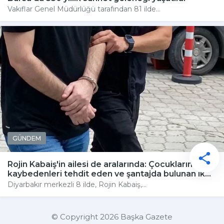
Vakıflar Genel Müdürlüğü tarafından 81 ilde...
GÜNDEM
Rojin Kabaiş'in ailesi de aralarında: Çocuklarını
kaybedenleri tehdit eden ve şantajda bulunan ik...
Diyarbakır merkezli 8 ilde, Rojin Kabaiş,...
© Copyright 2026 Başka Gazete