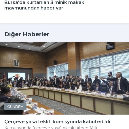
Bursa'da kurtarılan 3 minik makak
maymunundan haber var
Diğer Haberler
GÜNDEM
Çerçeve yasa teklifi komisyonda kabul edildi
Kamuoyunda "çerçeve yasa" olarak bilinen Milli...