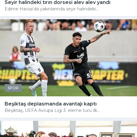
Seyir halindeki tırın dorsesi alev alev yandı
Edirne Havsa'da yakınlarında seyir halindeki...
SPOR
Beşiktaş deplasmanda avantajı kaptı
Beşiktaş, UEFA Avrupa Ligi 3. eleme turu ilk...