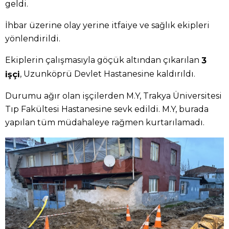
geldi.
İhbar üzerine olay yerine itfaiye ve sağlık ekipleri
yönlendirildi.
Ekiplerin çalışmasıyla göçük altından çıkarılan
3
, Uzunköprü Devlet Hastanesine kaldırıldı.
işçi
Durumu ağır olan işçilerden M.Y, Trakya Üniversitesi
Tıp Fakültesi Hastanesine sevk edildi. M.Y, burada
yapılan tüm müdahaleye rağmen kurtarılamadı.