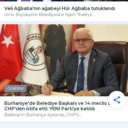
Veli Ağbaba'nın ağabeyi Hür Ağbaba tutuklandı
İzmir Büyükşehir Belediyesine ilişkin "ihaleye...
GÜNDEM
Burhaniye'de Belediye Başkanı ve 14 meclis üyesi
CHP'den istifa etti: YENİ Parti'ye katıldı
Balıkesir'in Burhaniye ilçesinde, CHP'li...