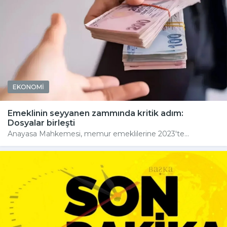
EKONOMİ
Emeklinin seyyanen zammında kritik adım:
Dosyalar birleşti
Anayasa Mahkemesi, memur emeklilerine 2023'te...