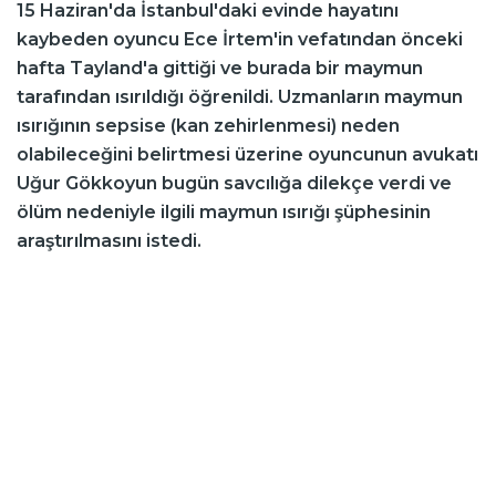
15 Haziran'da İstanbul'daki evinde hayatını
kaybeden oyuncu Ece İrtem'in vefatından önceki
hafta Tayland'a gittiği ve burada bir maymun
tarafından ısırıldığı öğrenildi. Uzmanların maymun
ısırığının sepsise (kan zehirlenmesi) neden
olabileceğini belirtmesi üzerine oyuncunun avukatı
Uğur Gökkoyun bugün savcılığa dilekçe verdi ve
ölüm nedeniyle ilgili maymun ısırığı şüphesinin
araştırılmasını istedi.