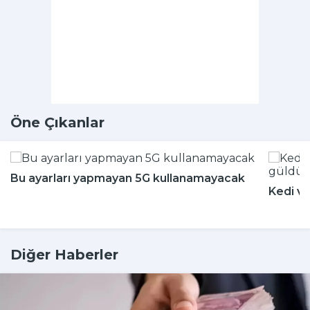
Öne Çıkanlar
Bu ayarları yapmayan 5G kullanamayacak
Kedi ve
Diğer Haberler