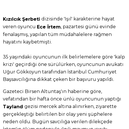
dizisinde 'Işıl' karakterine hayat
Kızılcık Şerbeti
veren oyuncu
, pazartesi günü evinde
Ece İrtem
fenalaşmış, yapılan tüm müdahalelere rağmen
hayatını kaybetmişti.
35 yaşındaki oyuncunun ilk belirlemelere göre 'kalp
krizi' geçirdiği öne sürülürken, oyuncunun avukatı
Uğur Gökkoyun tarafından İstanbul Cumhuriyet
Başsavcılığına dikkat çeken bir başvuru yapıldı.
Gazeteci Birsen Altuntaş'ın haberine göre,
vefatından bir hafta önce ünlü oyuncunun yaptığı
gezisi mercek altına alınırken, ziyarette
Tayland
gerçekleştiği belirtilen bir olay yeni şüphelere
neden oldu. Bugün savcılığa verilen dilekçede