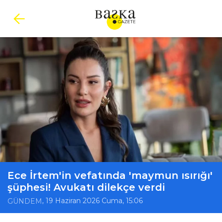
Ece İrtem'in vefatında 'maymun ısırığı'
şüphesi! Avukatı dilekçe verdi
, 19 Haziran 2026 Cuma, 15:06
GÜNDEM