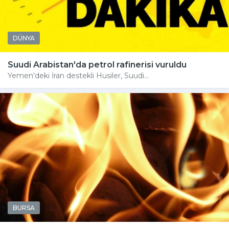
DÜNYA
Suudi Arabistan'da petrol rafinerisi vuruldu
Yemen'deki İran destekli Husiler, Suudi...
BURSA