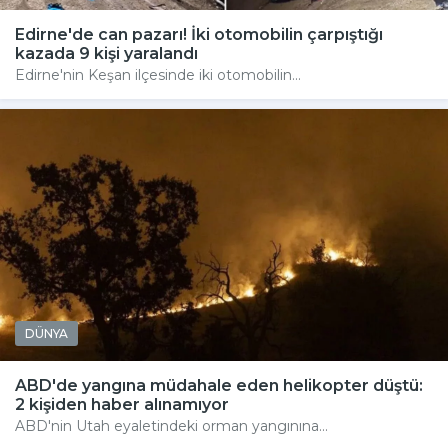
Edirne'de can pazarı! İki otomobilin çarpıştığı
kazada 9 kişi yaralandı
Edirne'nin Keşan ilçesinde iki otomobilin...
DÜNYA
ABD'de yangına müdahale eden helikopter düştü:
2 kişiden haber alınamıyor
ABD'nin Utah eyaletindeki orman yangınına...