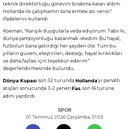
teknik direktörlüğü görevini bırakma kararı aldım.
Hollanda ile çalışmamın sona ermesi acı verici."
ifadelerini kullandı.
Koeman, "Karışık duygularla veda ediyorum. Tabii ki,
dünya şampiyonluğu kazanmak istedim. Bu hayal,
futbolun bana getirdiği her şeyden öte. Tüm bu
yılların güveni, eleştirileri, desteği, hayal kırıklıkları
ve daha fazlası için teşekkür ederim."
değerlendirmesinde bulundu.
son 32 turunda
'yı penaltı
Dünya Kupası
Hollanda
atışları sonucunda 3-2 yenen
, son 16 turuna
Fas
adını yazdırdı.
SPOR
01 Temmuz 2026 Çarşamba, 01:59