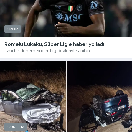
SPOR
Romelu Lukaku, Süper Lig'e haber yolladı
İsmi bir dönem Süper Lig devleriyle anılan...
GÜNDEM