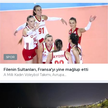
SPOR
Filenin Sultanları, Fransa'yı yine mağlup etti
A Milli Kadın Voleybol Takımı, Avrupa...