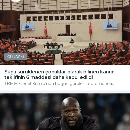
GÜNDEM
Suça sürüklenen çocuklar olarak bilinen kanun
teklifinin 6 maddesi daha kabul edildi
TBMM Genel Kurulu'nun bugün görülen oturumunda...