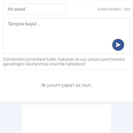
Kalan karakter :
450
Gönderilen yorumların küfür, hakaret ve suç unsuru içermemesi
gerektiğini okurlarımıza önemle hatırlatırız!
İlk yorum yapan siz olun.