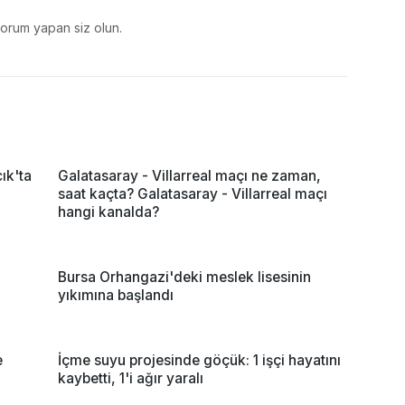
yorum yapan siz olun.
ık'ta
Galatasaray - Villarreal maçı ne zaman,
saat kaçta? Galatasaray - Villarreal maçı
hangi kanalda?
Bursa Orhangazi'deki meslek lisesinin
yıkımına başlandı
e
İçme suyu projesinde göçük: 1 işçi hayatını
kaybetti, 1'i ağır yaralı