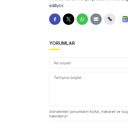
ediliyor.
YORUMLAR
Gönderilen yorumların küfür, hakaret ve su
hatırlatırız!