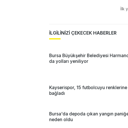
İlk 
İLGİLİNİZİ ÇEKECEK HABERLER
Bursa Büyükşehir Belediyesi Harmanc
da yolları yeniliyor
Kayserispor, 15 futbolcuyu renklerine
bağladı
Bursa'da depoda çıkan yangın paniğ
neden oldu