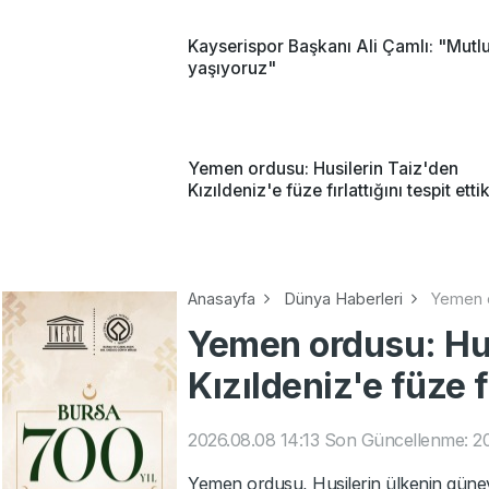
Kayserispor Başkanı Ali Çamlı: "Mutl
yaşıyoruz"
Yemen ordusu: Husilerin Taiz'den
Kızıldeniz'e füze fırlattığını tespit etti
Anasayfa
Dünya Haberleri
Yemen or
Yemen ordusu: Hus
Kızıldeniz'e füze fı
2026.08.08 14:13
Son Güncellenme: 20
Yemen ordusu, Husilerin ülkenin güneyb