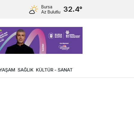
Bursa
32.4°
Az Bulutlu
YAŞAM
SAĞLIK
KÜLTÜR - SANAT