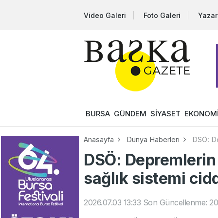
Video Galeri
Foto Galeri
Yazar
BURSA
GÜNDEM
SİYASET
EKONOM
Anasayfa
Dünya Haberleri
DSÖ: De
DSÖ: Depremlerin
sağlık sistemi cidd
2026.07.03 13:33
Son Güncellenme: 20