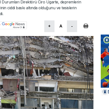
 Durumları Direktörü Ciro Ugarte, depremlerin
in ciddi baskı altında olduğunu ve tesislerin
di.
+
A
-