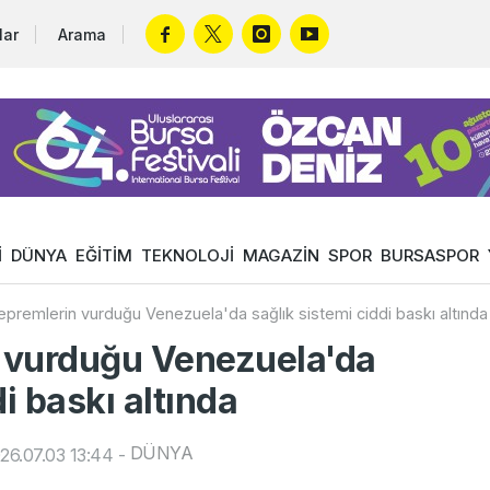
lar
Arama
İ
DÜNYA
EĞİTİM
TEKNOLOJİ
MAGAZİN
SPOR
BURSASPOR
premlerin vurduğu Venezuela'da sağlık sistemi ciddi baskı altında
 vurduğu Venezuela'da
i baskı altında
DÜNYA
26.07.03 13:44
-