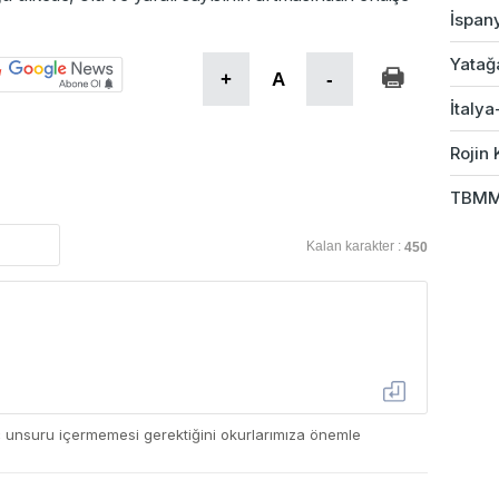
İspany
Yatağ
+
A
-
İtalya
Rojin 
TBMM 
Kalan karakter :
450
ç unsuru içermemesi gerektiğini okurlarımıza önemle