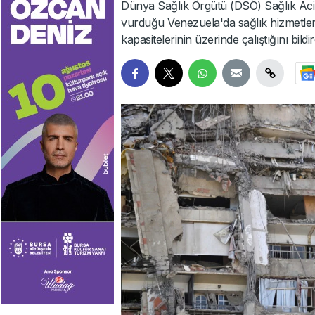
Dünya Sağlık Örgütü (DSÖ) Sağlık Acil
vurduğu Venezuela'da sağlık hizmetlerin
kapasitelerinin üzerinde çalıştığını bildir