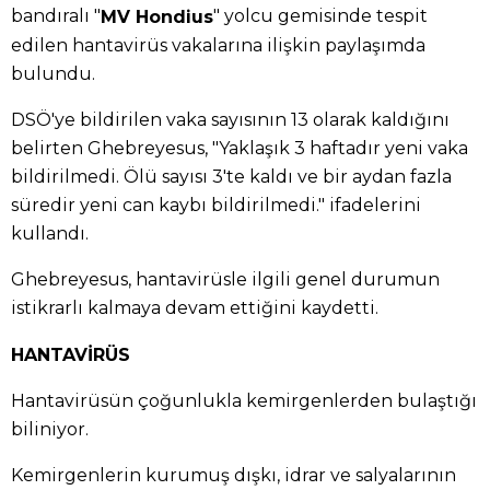
bandıralı "
" yolcu gemisinde tespit
MV Hondius
edilen hantavirüs vakalarına ilişkin paylaşımda
bulundu.
DSÖ'ye bildirilen vaka sayısının 13 olarak kaldığını
belirten Ghebreyesus, "Yaklaşık 3 haftadır yeni vaka
bildirilmedi. Ölü sayısı 3'te kaldı ve bir aydan fazla
süredir yeni can kaybı bildirilmedi." ifadelerini
kullandı.
Ghebreyesus, hantavirüsle ilgili genel durumun
istikrarlı kalmaya devam ettiğini kaydetti.
HANTAVİRÜS
Hantavirüsün çoğunlukla kemirgenlerden bulaştığı
biliniyor.
Kemirgenlerin kurumuş dışkı, idrar ve salyalarının