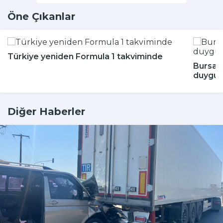
Öne Çıkanlar
Türkiye yeniden Formula 1 takviminde
Bursa'
duygul
Diğer Haberler