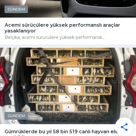
GÜNDEM
Acemi sürücülere yüksek performanslı araçlar
yasaklanıyor
Belçika, acemi sürücülere yüksek performanslı...
GÜNDEM
Gümrüklerde bu yıl 58 bin 519 canlı hayvan ele