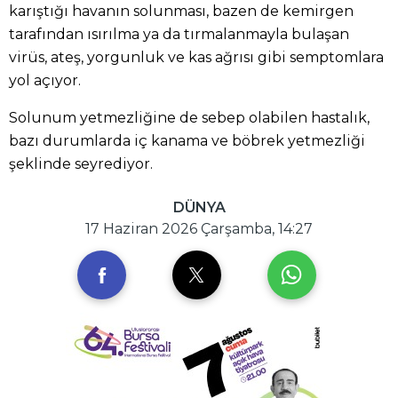
karıştığı havanın solunması, bazen de kemirgen
tarafından ısırılma ya da tırmalanmayla bulaşan
virüs, ateş, yorgunluk ve kas ağrısı gibi semptomlara
yol açıyor.
Solunum yetmezliğine de sebep olabilen hastalık,
bazı durumlarda iç kanama ve böbrek yetmezliği
şeklinde seyrediyor.
DÜNYA
17 Haziran 2026 Çarşamba, 14:27