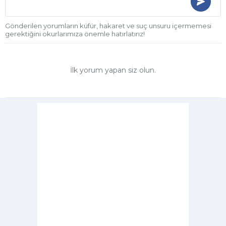
Gönderilen yorumların küfür, hakaret ve suç unsuru içermemesi
gerektiğini okurlarımıza önemle hatırlatırız!
İlk yorum yapan siz olun.