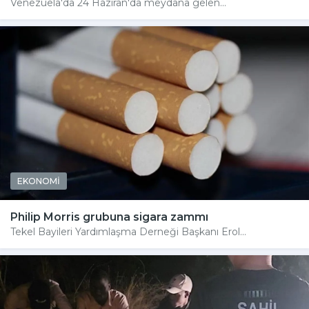
Venezuela'da 24 Haziran'da meydana gelen...
EKONOMİ
Philip Morris grubuna sigara zammı
Tekel Bayileri Yardımlaşma Derneği Başkanı Erol...