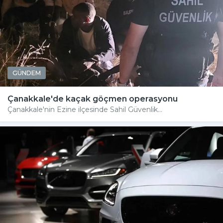
GÜNDEM
Çanakkale'de kaçak göçmen operasyonu
Çanakkale'nin Ezine ilçesinde Sahil Güvenlik...