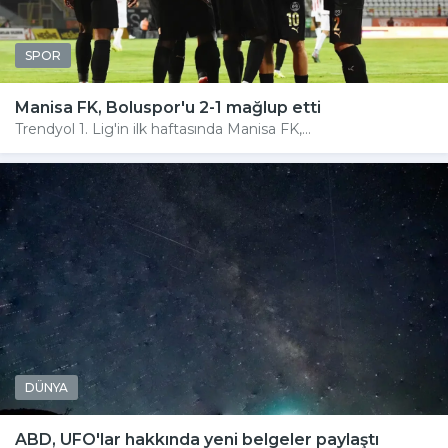
SPOR
Manisa FK, Boluspor'u 2-1 mağlup etti
Trendyol 1. Lig'in ilk haftasında Manisa FK,...
DÜNYA
ABD, UFO'lar hakkında yeni belgeler paylaştı