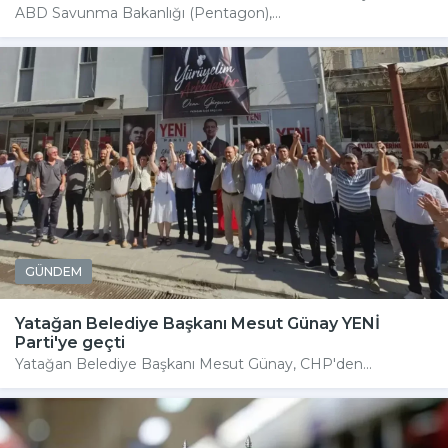
ABD Savunma Bakanlığı (Pentagon),...
GÜNDEM
Yatağan Belediye Başkanı Mesut Günay YENİ
Parti'ye geçti
Yatağan Belediye Başkanı Mesut Günay, CHP'den...