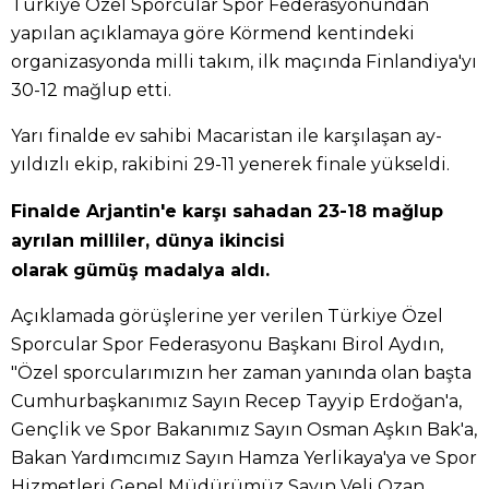
Türkiye Özel Sporcular Spor Federasyonundan
yapılan açıklamaya göre Körmend kentindeki
organizasyonda milli takım, ilk maçında Finlandiya'yı
30-12 mağlup etti.
Yarı finalde ev sahibi Macaristan ile karşılaşan ay-
yıldızlı ekip, rakibini 29-11 yenerek finale yükseldi.
Finalde Arjantin'e karşı sahadan 23-18 mağlup
ayrılan milliler, dünya ikincisi
olarak gümüş madalya aldı.
Açıklamada görüşlerine yer verilen Türkiye Özel
Sporcular Spor Federasyonu Başkanı Birol Aydın,
"Özel sporcularımızın her zaman yanında olan başta
Cumhurbaşkanımız Sayın Recep Tayyip Erdoğan'a,
Gençlik ve Spor Bakanımız Sayın Osman Aşkın Bak'a,
Bakan Yardımcımız Sayın Hamza Yerlikaya'ya ve Spor
Hizmetleri Genel Müdürümüz Sayın Veli Ozan