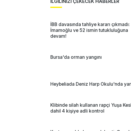
İLGİLİNİZİ ÇEKECEK HABERLER
İBB davasında tahliye kararı çıkmadı:
İmamoğlu ve 52 ismin tutukluluğuna
devam!
Bursa'da orman yangını
Heybeliada Deniz Harp Okulu'nda yan
Klibinde silah kullanan rapçi Yuşa Kes
dahil 4 kişiye adli kontrol