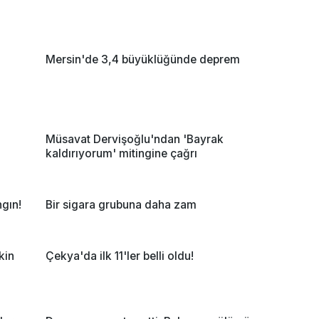
Mersin'de 3,4 büyüklüğünde deprem
Müsavat Dervişoğlu'ndan 'Bayrak
kaldırıyorum' mitingine çağrı
gın!
Bir sigara grubuna daha zam
kin
Çekya'da ilk 11'ler belli oldu!