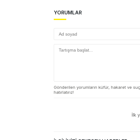
YORUMLAR
Gönderilen yorumların küfür, hakaret ve su
hatırlatırız!
İlk 