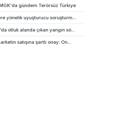
k MGK'da gündem Terörsüz Türkiye
re yönelik uyuşturucu soruşturm...
da otluk alanda çıkan yangın sö...
rketin satışına şartlı onay: On...