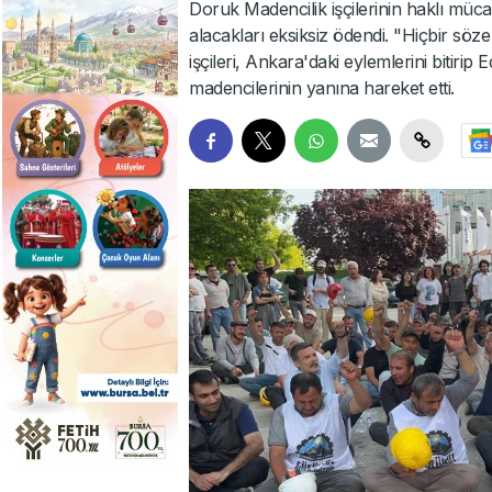
Doruk Madencilik işçilerinin haklı mücad
alacakları eksiksiz ödendi. "Hiçbir s
işçileri, Ankara'daki eylemlerini bitirip
madencilerinin yanına hareket etti.