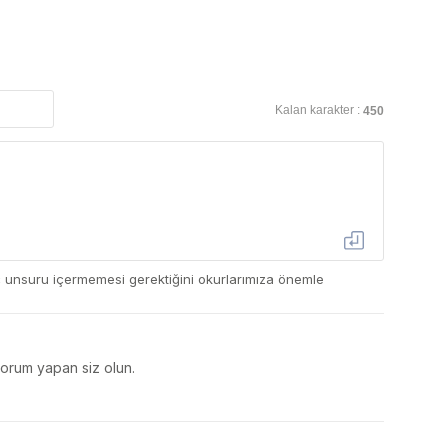
Kalan karakter :
450
ç unsuru içermemesi gerektiğini okurlarımıza önemle
yorum yapan siz olun.