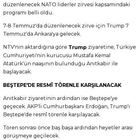
düzenlenecek NATO liderler zirvesi kapsamındaki
programı belli oldu.
7-8 Temmuz'da düzenlenecek zirve için Trump 7
Temmuz'da Ankara'ya gelecek.
NTV'nin aktardığına göre
ziyaretine, Türkiye
Trump
Cumhuriyeti'nin kurucusu Mustafa Kemal
Atatürk'ün naaşının bulunduğu Anıtkabir ile
başlayacak.
BEŞTEPE'DE RESMÎ TÖRENLE KARŞILANACAK
Anıtkabir ziyaretinin ardından ise Beştepe'ye
geçecek. AKP'li Cumhurbaşkanı Erdoğan, Trump'ı
Beştepe'de resmî törenle karşılayacak.
Tören sonrası önce baş başa ardından heyetler arası
görüşmeye geçilecek.