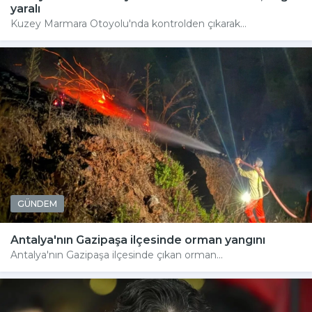
yaralı
Kuzey Marmara Otoyolu'nda kontrolden çıkarak...
GÜNDEM
Antalya'nın Gazipaşa ilçesinde orman yangını
Antalya'nın Gazipaşa ilçesinde çıkan orman...