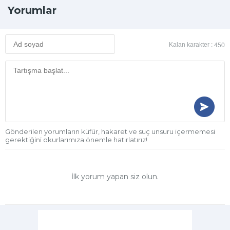
Yorumlar
Kalan karakter :
450
Gönderilen yorumların küfür, hakaret ve suç unsuru içermemesi
gerektiğini okurlarımıza önemle hatırlatırız!
İlk yorum yapan siz olun.