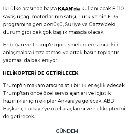
İki ülke arasında başta
kullanılacak F-110
KAAN'da
savaş uçağı motorlarının satışı, Türkiye'nin F-35
programına geri dönüşü, Suriye ve Gazze'deki
durum gibi pek çok başlık masada olacak.
Erdoğan ve Trump'ın görüşmelerden sonra ikili
anlaşmalara imza atması ve ortak basın toplantısı
yapması da bekleniyor.
HELİKOPTERİ DE GETİRİLECEK
Trump'ın makam aracına atlı birlikler eşlik edecek.
Trump'tan önce özel servis ajanları ve lojistik
hazırlıklar için ekipler Ankara'ya gelecek. ABD
Başkanı, Türkiye'ye özel araçlarını ve helikopterini
de getirecek.
GÜNDEM