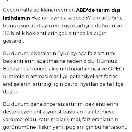
Geçen hafta açıklanan veriler,
ABD'de tarım dışı
Haziran ayında sadece 57 bin arttığını,
istihdamın
bunun son dört ayın en düşük artışı olduğunu ve
110 binlik beklentilerin çok altında kaldığını
gösterdi.
Bu durum, piyasaların Eylül ayında faiz artırımı
beklentilerini azaltmasına neden oldu. Hürmüz
Boğazı'ndan enerji akışının toparlanması ve OPEC+
üretiminin artması olasılığı, potansiyel arz fazlası
endişelerini artırdığı için petrol fiyatları da hafifçe
düştü.
Bu durum, daha önce faiz artırımı beklentilerini
destekleyen enflasyonist baskıları hafifletmeye
yardımcı oldu. Yatırımcılar şimdi, faiz oranlarının
görünümüne ilişkin yeni ipuçları için bu hafta sonu