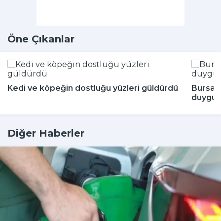
Öne Çıkanlar
Kedi ve köpeğin dostluğu yüzleri güldürdü
Bursa'
duygul
Diğer Haberler