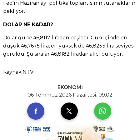
Fed'in Haziran ayı politika toplantısının tutanaklarını
bekliyor.
DOLAR NE KADAR?
Dolar güne 46,8117 liradan başladı. Gün içinde en
düşük 46,7675 lira, en yüksek de 46,8253 lira seviyesi
görüldü. Şu sıralar 46,8182 liradan alıcı buluyor.
Kaynak:NTV
EKONOMİ
06 Temmuz 2026 Pazartesi, 09:02