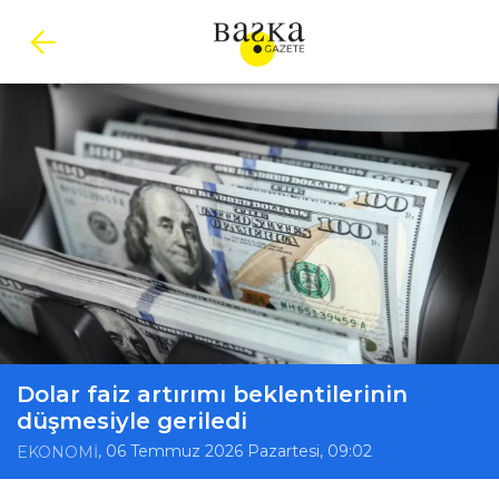
Dolar faiz artırımı beklentilerinin
düşmesiyle geriledi
, 06 Temmuz 2026 Pazartesi, 09:02
EKONOMİ