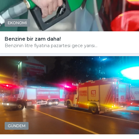
EKONOMİ
Benzine bir zam daha!
Benzinin litre fiyatına pazartesi gece yarısı...
GÜNDEM