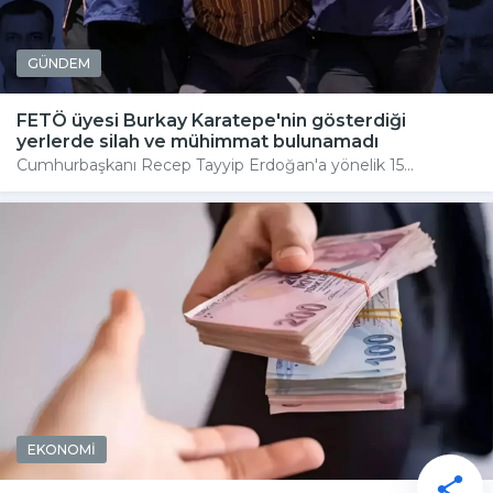
GÜNDEM
FETÖ üyesi Burkay Karatepe'nin gösterdiği
yerlerde silah ve mühimmat bulunamadı
Cumhurbaşkanı Recep Tayyip Erdoğan'a yönelik 15...
EKONOMİ