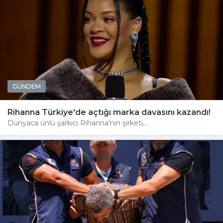
GÜNDEM
Rihanna Türkiye'de açtığı marka davasını kazandı!
Dünyaca ünlü şarkıcı Rihanna'nın şirketi,...