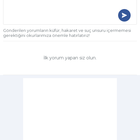
Gönderilen yorumların küfür, hakaret ve suç unsuru içermemesi
gerektiğini okurlarımıza önemle hatırlatırız!
İlk yorum yapan siz olun.