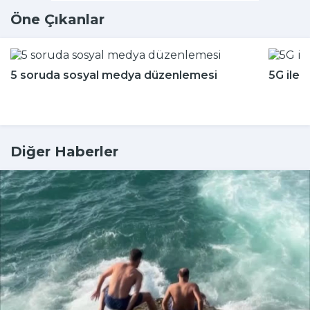
Öne Çıkanlar
5 soruda sosyal medya düzenlemesi
5G ile 
Diğer Haberler