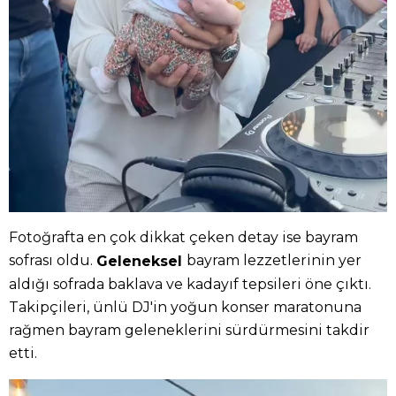
Fotoğrafta en çok dikkat çeken detay ise bayram
sofrası oldu.
bayram lezzetlerinin yer
Geleneksel
aldığı sofrada baklava ve kadayıf tepsileri öne çıktı.
Takipçileri, ünlü DJ'in yoğun konser maratonuna
rağmen bayram geleneklerini sürdürmesini takdir
etti.