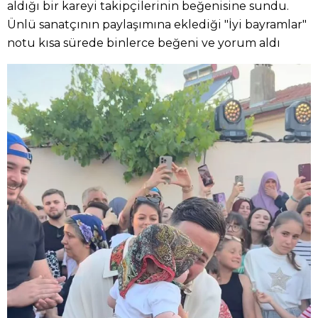
aldığı bir kareyi takipçilerinin beğenisine sundu.
Ünlü sanatçının paylaşımına eklediği "İyi bayramlar"
notu kısa sürede binlerce beğeni ve yorum aldı