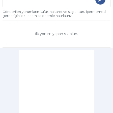
Gönderilen yorumların küfür, hakaret ve suç unsuru içermemesi
gerektiğini okurlarımıza önemle hatırlatırız!
İlk yorum yapan siz olun.