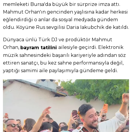
memleketi Bursa'da büyük bir sürprize imza attı.
Mahmut Orhan'ın gencinden yaşlısına kadar herkesi
eğlendirdiği o anlar da sosyal medyada gündem
oldu. Köyüne Rus sevgilisi Daria Iakubchik de katıldı.
Dünyaca ünlü Türk DJ ve prodüktör Mahmut
Orhan,
ailesiyle geçirdi. Elektronik
bayram tatilini
müzik sahnesindeki başarılı kariyeriyle adından söz
ettiren sanatçı, bu kez sahne performansıyla değil,
yaptığı samimi aile paylaşımıyla gündeme geldi.