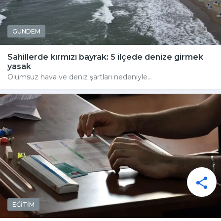
GÜNDEM
Sahillerde kırmızı bayrak: 5 ilçede denize girmek
yasak
Olumsuz hava ve deniz şartları nedeniyle...
EĞİTİM