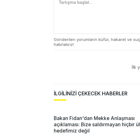
Gönderilen yorumların küfür, hakaret ve su
hatırlatırız!
İlk 
İLGİLİNİZİ ÇEKECEK HABERLER
Bakan Fidan'dan Mekke Anlaşması
açıklaması: Bize saldırmayan hiçbir ü
hedefimiz değil