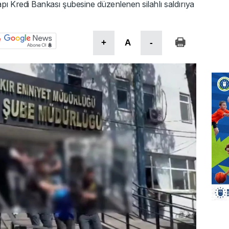
pı Kredi Bankası şubesine düzenlenen silahlı saldırıya
+
A
-