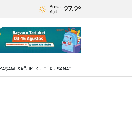
Bursa
27.2°
Açık
YAŞAM
SAĞLIK
KÜLTÜR - SANAT