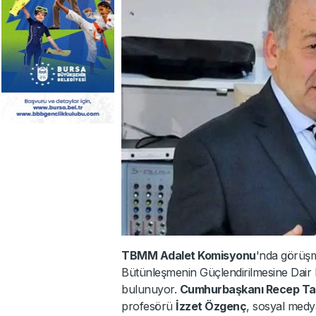
TBMM Adalet Komisyonu
'nda görüşm
Bütünleşmenin Güçlendirilmesine Dair 
bulunuyor.
Cumhurbaşkanı Recep Ta
profesörü
İzzet Özgenç
, sosyal medy