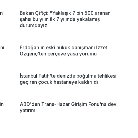
in
Bakan Çiftçi: "Yaklaşık 7 bin 500 aranan
şahsı bu yılın ilk 7 yılında yakalamış
durumdayız"
nı
Erdoğan'ın eski hukuk danışmanı İzzet
Özgenç'ten çerçeve yasa yorumu
İstanbul Fatih'te denizde boğulma tehlikesi
geçiren çocuk hastaneye kaldırıldı
in
ABD'den Trans-Hazar Girişim Fonu'na dev
yatırım