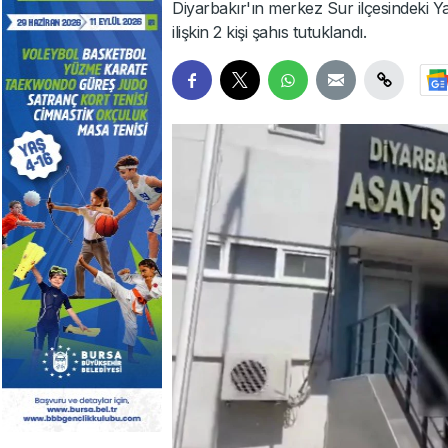
Diyarbakır'ın merkez Sur ilçesindeki Ya
ilişkin 2 kişi şahıs tutuklandı.