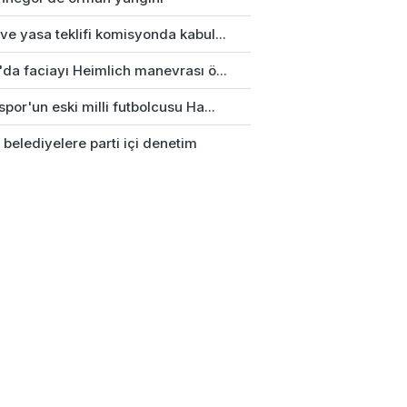
e yasa teklifi komisyonda kabul...
'da faciayı Heimlich manevrası ö...
por'un eski milli futbolcusu Ha...
 belediyelere parti içi denetim