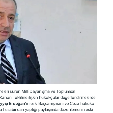
eleri süren Millî Dayanışma ve Toplumsal
Kanun Teklifine ilişkin hukukçular değerlendirmelerde
yyip Erdoğan
'ın eski Başdanışmanı ve Ceza hukuku
a hesabından yaptığı paylaşımda düzenlemenin eski