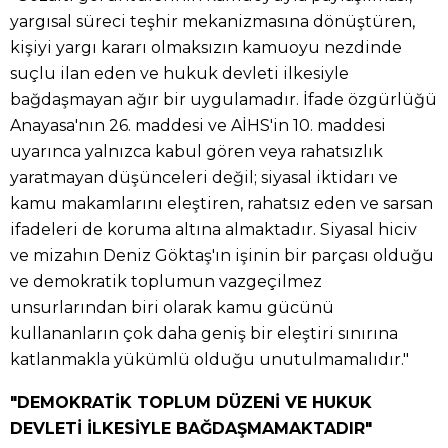
yargısal süreci teşhir mekanizmasına dönüştüren,
kişiyi yargı kararı olmaksızın kamuoyu nezdinde
suçlu ilan eden ve hukuk devleti ilkesiyle
bağdaşmayan ağır bir uygulamadır. İfade özgürlüğü
Anayasa'nın 26. maddesi ve AİHS'in 10. maddesi
uyarınca yalnızca kabul gören veya rahatsızlık
yaratmayan düşünceleri değil; siyasal iktidarı ve
kamu makamlarını eleştiren, rahatsız eden ve sarsan
ifadeleri de koruma altına almaktadır. Siyasal hiciv
ve mizahın Deniz Göktaş'ın işinin bir parçası olduğu
ve demokratik toplumun vazgeçilmez
unsurlarından biri olarak kamu gücünü
kullananların çok daha geniş bir eleştiri sınırına
katlanmakla yükümlü olduğu unutulmamalıdır."
"DEMOKRATİK TOPLUM DÜZENİ VE HUKUK
DEVLETİ İLKESİYLE BAĞDAŞMAMAKTADIR"