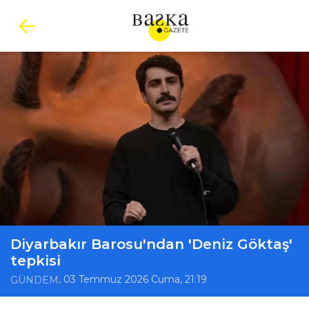
Diyarbakır Barosu'ndan 'Deniz Göktaş'
tepkisi
, 03 Temmuz 2026 Cuma, 21:19
GÜNDEM