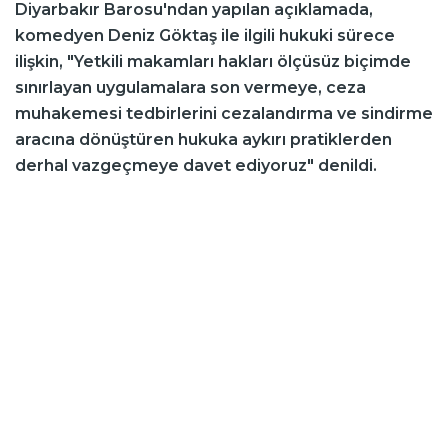
Diyarbakır Barosu'ndan yapılan açıklamada,
komedyen Deniz Göktaş ile ilgili hukuki sürece
ilişkin, "Yetkili makamları hakları ölçüsüz biçimde
sınırlayan uygulamalara son vermeye, ceza
muhakemesi tedbirlerini cezalandırma ve sindirme
aracına dönüştüren hukuka aykırı pratiklerden
derhal vazgeçmeye davet ediyoruz" denildi.