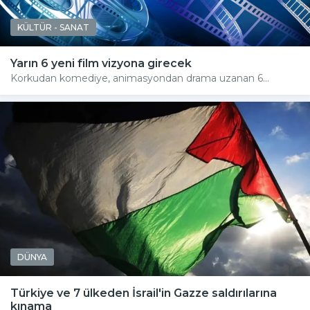
KÜLTÜR - SANAT
Yarın 6 yeni film vizyona girecek
Korkudan komediye, animasyondan drama uzanan 6...
DÜNYA
Türkiye ve 7 ülkeden İsrail'in Gazze saldırılarına
kınama