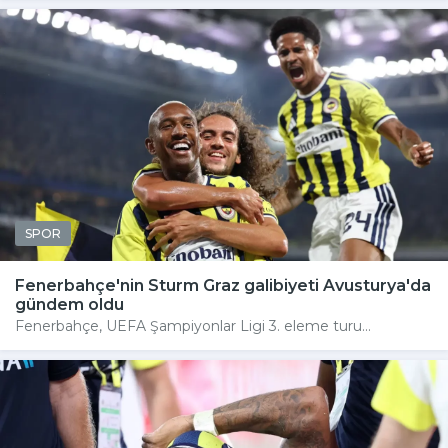
SPOR
Fenerbahçe'nin Sturm Graz galibiyeti Avusturya'da
gündem oldu
Fenerbahçe, UEFA Şampiyonlar Ligi 3. eleme turu...