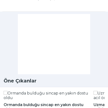
Öne Çıkanlar
Ormanda bulduğu sincap en yakın dostu
Uzmanla