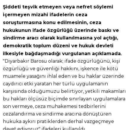
Şiddeti teşvik etmeyen veya nefret söylemi
içermeyen mizahi ifadelerin ceza
soruşturmasına konu edilmesinin, ceza
hukukunun ifade özgürlüğü üzerinde baskı ve
sindirme aracı olarak kullanılmasına yol açtığı,
demokratik toplum düzeni ve hukuk devleti
,
ilkesiyle bağdaşmadığı vurgulanan açıklamada
"Diyarbakır Barosu olarak; ifade özgürlüğünü, kişi
özgürlüğü ve güvenliği hakkını, işkence ile kötü
muamele yasağını ihlal eden ve bu haklar üzerinde
caydırıcı etki yaratan her türlü uygulamanın
karşısında olduğumuzu belirtiyor, yetkili makamları
bu hakları ölçüsüz biçimde sınırlayan uygulamalara
son vermeye, ceza muhakemesi tedbirlerini
cezalandırma ve sindirme aracına dönüştüren
hukuka aykırı pratiklerden derhal vazgeçmeye
davet ediyoruz" ifadeleri kullanıldı.