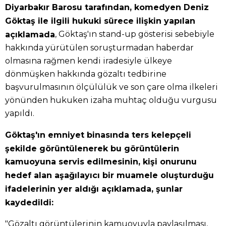
Diyarbakır Barosu tarafından, komedyen Deniz
Göktaş ile ilgili hukuki sürece ilişkin yapılan
, Göktaş'ın stand-up gösterisi sebebiyle
açıklamada
hakkında yürütülen soruşturmadan haberdar
olmasına rağmen kendi iradesiyle ülkeye
dönmüşken hakkında gözaltı tedbirine
başvurulmasının ölçülülük ve son çare olma ilkeleri
yönünden hukuken izaha muhtaç olduğu vurgusu
yapıldı.
Göktaş'ın emniyet binasında ters kelepçeli
şekilde görüntülenerek bu görüntülerin
kamuoyuna servis edilmesinin, kişi onurunu
hedef alan aşağılayıcı bir muamele oluşturduğu
ifadelerinin yer aldığı açıklamada, şunlar
kaydedildi:
"Gözaltı görüntülerinin kamuoyuyla paylaşılması,