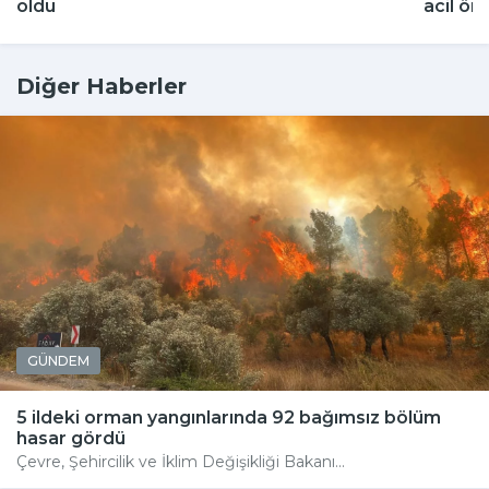
oldu
acil ön
Diğer Haberler
GÜNDEM
5 ildeki orman yangınlarında 92 bağımsız bölüm
hasar gördü
Çevre, Şehircilik ve İklim Değişikliği Bakanı...