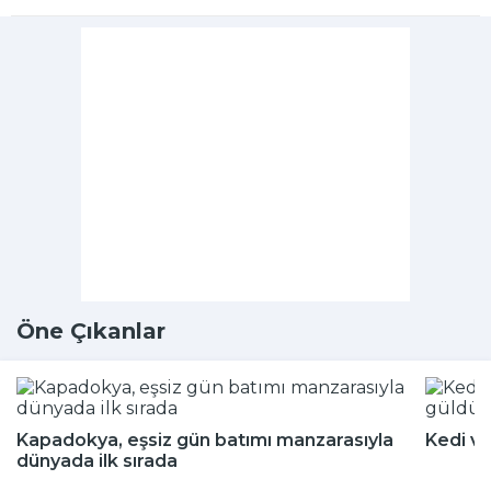
Öne Çıkanlar
Kapadokya, eşsiz gün batımı manzarasıyla
Kedi ve
dünyada ilk sırada