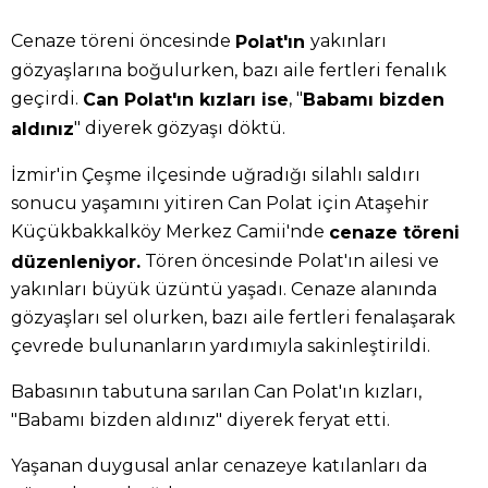
Cenaze töreni öncesinde
yakınları
Polat'ın
gözyaşlarına boğulurken, bazı aile fertleri fenalık
geçirdi.
, "
Can Polat'ın kızları ise
Babamı bizden
" diyerek gözyaşı döktü.
aldınız
İzmir'in Çeşme ilçesinde uğradığı silahlı saldırı
sonucu yaşamını yitiren Can Polat için Ataşehir
Küçükbakkalköy Merkez Camii'nde
cenaze töreni
Tören öncesinde Polat'ın ailesi ve
düzenleniyor.
yakınları büyük üzüntü yaşadı. Cenaze alanında
gözyaşları sel olurken, bazı aile fertleri fenalaşarak
çevrede bulunanların yardımıyla sakinleştirildi.
Babasının tabutuna sarılan Can Polat'ın kızları,
"Babamı bizden aldınız" diyerek feryat etti.
Yaşanan duygusal anlar cenazeye katılanları da