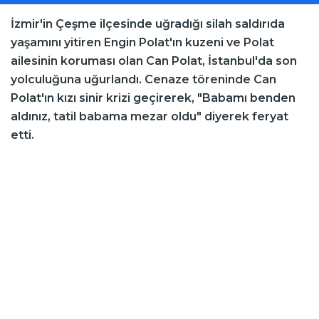
İzmir'in Çeşme ilçesinde uğradığı silah saldırıda
yaşamını yitiren Engin Polat'ın kuzeni ve Polat
ailesinin koruması olan Can Polat, İstanbul'da son
yolculuğuna uğurlandı. Cenaze töreninde Can
Polat'ın kızı sinir krizi geçirerek, "Babamı benden
aldınız, tatil babama mezar oldu" diyerek feryat
etti.