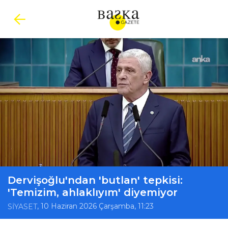
Dervişoğlu'ndan 'butlan' tepkisi:
'Temizim, ahlaklıyım' diyemiyor
, 10 Haziran 2026 Çarşamba, 11:23
SİYASET