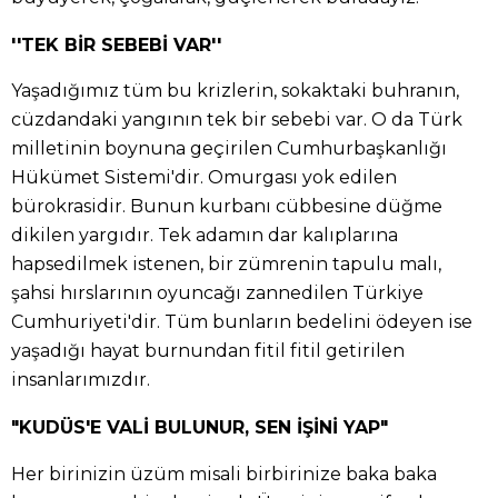
''TEK BİR SEBEBİ VAR''
Yaşadığımız tüm bu krizlerin, sokaktaki buhranın,
cüzdandaki yangının tek bir sebebi var. O da Türk
milletinin boynuna geçirilen Cumhurbaşkanlığı
Hükümet Sistemi'dir. Omurgası yok edilen
bürokrasidir. Bunun kurbanı cübbesine düğme
dikilen yargıdır. Tek adamın dar kalıplarına
hapsedilmek istenen, bir zümrenin tapulu malı,
şahsi hırslarının oyuncağı zannedilen Türkiye
Cumhuriyeti'dir. Tüm bunların bedelini ödeyen ise
yaşadığı hayat burnundan fitil fitil getirilen
insanlarımızdır.
"KUDÜS'E VALİ BULUNUR, SEN İŞİNİ YAP"
Her birinizin üzüm misali birbirinize baka baka