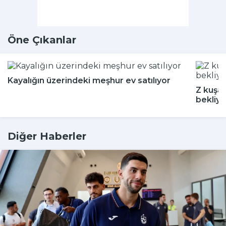
Öne Çıkanlar
Kayalığın üzerindeki meşhur ev satılıyor
Z kuşağ
bekliyo
Diğer Haberler