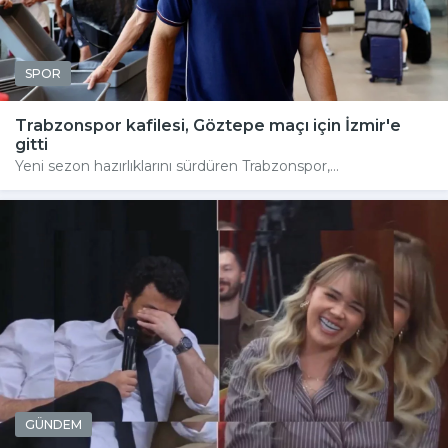
SPOR
Trabzonspor kafilesi, Göztepe maçı için İzmir'e
gitti
Yeni sezon hazırlıklarını sürdüren Trabzonspor,...
GÜNDEM