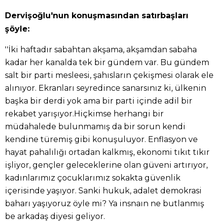
Dervişoğlu'nun konuşmasından satırbaşları
şöyle:
''İki haftadır sabahtan akşama, akşamdan sabaha
kadar her kanalda tek bir gündem var. Bu gündem
salt bir parti mesleesi, şahısların çekişmesi olarak ele
alınıyor. Ekranları seyredince sanarsınız ki, ülkenin
başka bir derdi yok ama bir parti içinde adil bir
rekabet yarışıyor.Hiçkimse herhangi bir
müdahalede bulunmamış da bir sorun kendi
kendine türemiş gibi konuşuluyor. Enflasyon ve
hayat pahalılığı ortadan kalkmış, ekonomi tıkıt tıkır
işliyor, gençler geleceklerine olan güveni artırıyor,
kadınlarımız çocuklarımız sokakta güvenlik
içerisinde yaşıyor. Sanki hukuk, adalet demokrasi
baharı yaşıyoruz öyle mi? Ya insnaın ne butlanmış
be arkadaş diyesi geliyor.