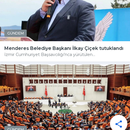
GÜNDEM
Menderes Belediye Başkanı İlkay Çiçek tutuklandı
İzmir Cumhuriyet Başsavcılığı'nca yürütülen...
GÜNDEM