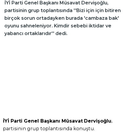
İYİ Parti Genel Başkanı Müsavat Dervişoğlu,
partisinin grup toplantısında ''Bizi için için bitiren
birçok sorun ortadayken burada 'cambaza bak'
oyunu sahneleniyor. Kimdir sebebi iktidar ve
yabancı ortaklarıdır'' dedi.
,
İYİ Parti Genel Başkanı Müsavat
Dervişoğlu
partisinin grup toplantısında konuştu.