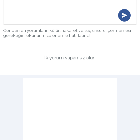
Gönderilen yorumların küfür, hakaret ve suç unsuru içermemesi
gerektiğini okurlarımıza önemle hatırlatırız!
İlk yorum yapan siz olun.