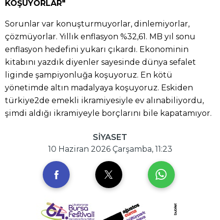
KOŞUYORLAR"
Sorunlar var konuşturmuyorlar, dinlemiyorlar,
çözmüyorlar. Yıllık enflasyon %32,61. MB yıl sonu
enflasyon hedefini yukarı çıkardı. Ekonominin
kitabını yazdık diyenler sayesinde dünya sefalet
liginde şampiyonluğa koşuyoruz. En kötü
yönetimde altın madalyaya koşuyoruz. Eskiden
türkiye2de emekli ikramiyesiyle ev alınabiliyordu,
şimdi aldığı ikramiyeyle borçlarını bile kapatamıyor.
SİYASET
10 Haziran 2026 Çarşamba, 11:23