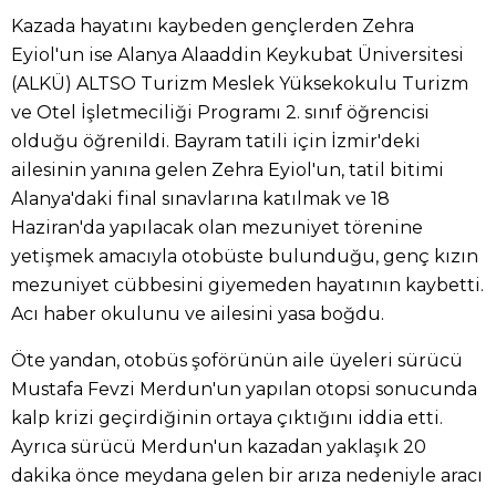
Kazada hayatını kaybeden gençlerden Zehra
Eyiol'un ise Alanya Alaaddin Keykubat Üniversitesi
(ALKÜ) ALTSO Turizm Meslek Yüksekokulu Turizm
ve Otel İşletmeciliği Programı 2. sınıf öğrencisi
olduğu öğrenildi. Bayram tatili için İzmir'deki
ailesinin yanına gelen Zehra Eyiol'un, tatil bitimi
Alanya'daki final sınavlarına katılmak ve 18
Haziran'da yapılacak olan mezuniyet törenine
yetişmek amacıyla otobüste bulunduğu, genç kızın
mezuniyet cübbesini giyemeden hayatının kaybetti.
Acı haber okulunu ve ailesini yasa boğdu.
Öte yandan, otobüs şoförünün aile üyeleri sürücü
Mustafa Fevzi Merdun'un yapılan otopsi sonucunda
kalp krizi geçirdiğinin ortaya çıktığını iddia etti.
Ayrıca sürücü Merdun'un kazadan yaklaşık 20
dakika önce meydana gelen bir arıza nedeniyle aracı