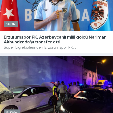
SPOR
Erzurumspor FK, Azerbaycanlı milli golcü Nariman
Akhundzada'yı transfer etti
Süper Lig ekiplerinden Erzurumspor FK,...
BURSA