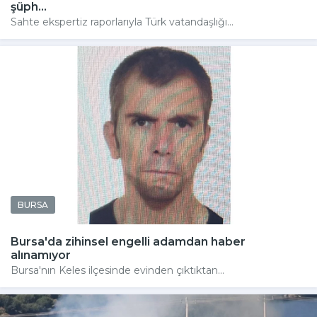
şüph...
Sahte ekspertiz raporlarıyla Türk vatandaşlığı...
BURSA
Bursa'da zihinsel engelli adamdan haber
alınamıyor
Bursa'nın Keles ilçesinde evinden çıktıktan...