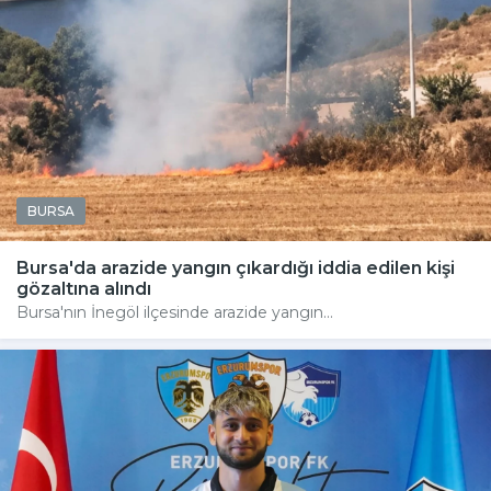
BURSA
Bursa'da arazide yangın çıkardığı iddia edilen kişi
gözaltına alındı
Bursa'nın İnegöl ilçesinde arazide yangın...