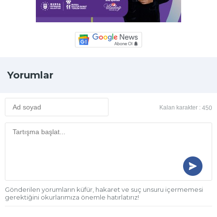
Yorumlar
Kalan karakter :
450
Gönderilen yorumların küfür, hakaret ve suç unsuru içermemesi
gerektiğini okurlarımıza önemle hatırlatırız!