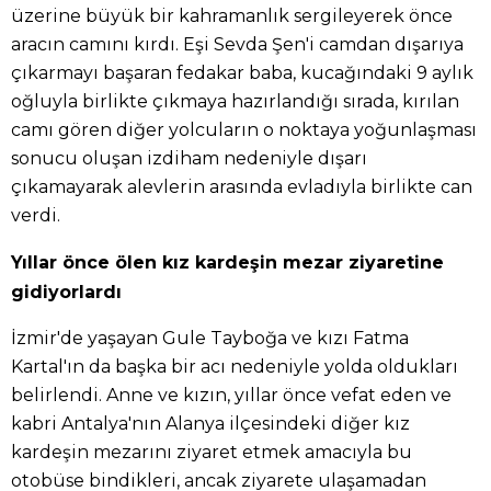
üzerine büyük bir kahramanlık sergileyerek önce
aracın camını kırdı. Eşi Sevda Şen'i camdan dışarıya
çıkarmayı başaran fedakar baba, kucağındaki 9 aylık
oğluyla birlikte çıkmaya hazırlandığı sırada, kırılan
camı gören diğer yolcuların o noktaya yoğunlaşması
sonucu oluşan izdiham nedeniyle dışarı
çıkamayarak alevlerin arasında evladıyla birlikte can
verdi.
Yıllar önce ölen kız kardeşin mezar ziyaretine
gidiyorlardı
İzmir'de yaşayan Gule Tayboğa ve kızı Fatma
Kartal'ın da başka bir acı nedeniyle yolda oldukları
belirlendi. Anne ve kızın, yıllar önce vefat eden ve
kabri Antalya'nın Alanya ilçesindeki diğer kız
kardeşin mezarını ziyaret etmek amacıyla bu
otobüse bindikleri, ancak ziyarete ulaşamadan