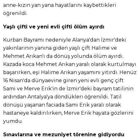
anne-kızın yan yana hayatlarını kaybettikleri
öğrenildi.
Yaşlı çifti ve yeni evli çifti ölüm ayırdı
Kurban Bayramı nedeniyle Alanya'dan İzmir'deki
yakınlarının yanına giden yaşlı çift Halime ve
Mehmet Arıkan'ı da dönüş yolunda ölüm ayırdı.
Kazada koca Mehmet Arıkan yaralı olarak kurtulmayı
başarırken, eşi Halime Arıkan yaşamını yitirdi. Henüz
16 Nisan'da dünyaevine giren yeni evli genç çift
Sami ve Merve Erik'in de İzmir'deki bayram tatilinin
ardından Antalya'ya döndükleri öğrenildi. Tatil
dönüşü yaşanan faciada Sami Erik yaralı olarak
hastaneye kaldırılırken, Merve Erik hayata gözlerini
yumdu.
Sınavlarına ve mezuniyet törenine gidiyordu