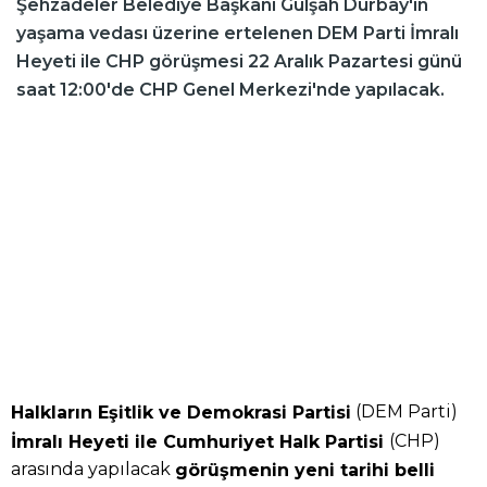
Şehzadeler Belediye Başkanı Gülşah Durbay'ın
yaşama vedası üzerine ertelenen DEM Parti İmralı
Heyeti ile CHP görüşmesi 22 Aralık Pazartesi günü
saat 12:00'de CHP Genel Merkezi'nde yapılacak.
(DEM Parti)
Halkların Eşitlik ve Demokrasi Partisi
(CHP)
İmralı Heyeti ile Cumhuriyet Halk Partisi
arasında yapılacak
görüşmenin yeni tarihi belli