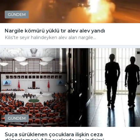
GÜNDEM
Nargile kömürü yüklü tır alev alev yandı
Kilis'te seyir halindeyken alev alan nargile...
GÜNDEM
Suça sürüklenen çocuklara ilişkin ceza