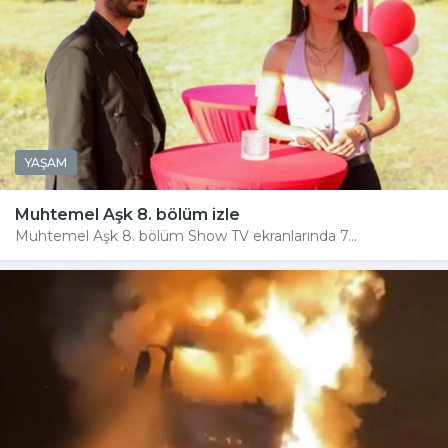
YAŞAM
Muhtemel Aşk 8. bölüm izle
Muhtemel Aşk 8. bölüm Show TV ekranlarında 7...