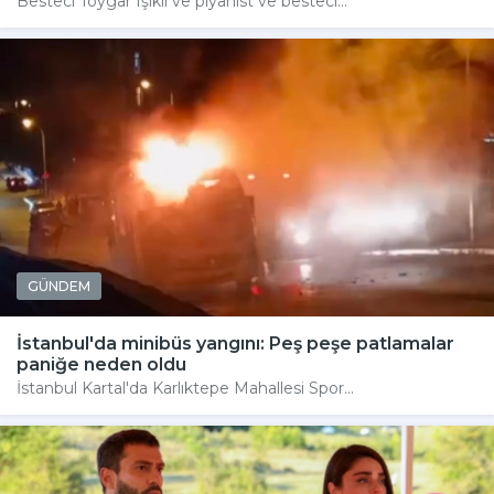
Besteci Toygar Işıklı ve piyanist ve besteci...
GÜNDEM
İstanbul'da minibüs yangını: Peş peşe patlamalar
paniğe neden oldu
İstanbul Kartal'da Karlıktepe Mahallesi Spor...