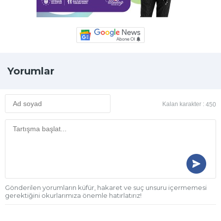
Yorumlar
Kalan karakter :
450
Gönderilen yorumların küfür, hakaret ve suç unsuru içermemesi
gerektiğini okurlarımıza önemle hatırlatırız!