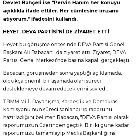
Devlet Bahçeli ise "Pervin Hanım her konuyu
açıklıkla ifade ettiler. Her cümlesine imzamı
atıyorum." ifadesini kullandı.
HEYET, DEVA PARTİSİ'Nİ DE ZİYARET ETTİ
Heyet bu görüşme öncesinde DEVA Partisi Genel
Başkanı Ali Babacan'ı da ziyaret etti. Ziyaret, DEVA
Partisi Genel Merkezi'nde basına kapalı gerçekleşti.
Babacan, görüşmeden sonra yaptığı açıklamada,
oldukça önemli bir aşamada olan süreci
desteklemeye devam edeceklerini söyledi.
TBMM Milli Dayanışma, Kardeşlik ve Demokrasi
Komisyonu'nun süreci sonlandırıp raporunu
hazırladığını belirten Babacan, "DEVA Partisi olarak
raporumuzun üzerinden geçtik. Bir iki güne kadar
raporumuzu tamamlayıp Meclis Başkanlığı'na