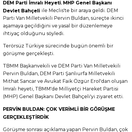
,
DEM Parti İmralı Heyeti
MHP Genel Başkanı
ile Meclis'te bir araya geldi. DEM
Devlet Bahçeli
Parti Van Milletvekili Pervin Buldan, süreçte ikinci
aşamaya geçildiğini ve yasal bir düzenlemeye
ihtiyaç olduğunu söyledi.
Terörsüz Türkiye sürecinde bugün önemli bir
görüşme gerçekleşti.
TBMM Başkanvekili ve DEM Parti Van Milletvekili
Pervin Buldan, DEM Parti Şanlıurfa Milletvekili
Mithat Sancar ve Avukat Faik Özgür Erol'dan oluşan
İmralı heyeti, TBMM'de Milliyetçi Hareket Partisi
(MHP) Genel Başkanı Devlet Bahçeli'yi ziyaret etti.
PERVİN BULDAN: ÇOK VERİMLİ BİR GÖRÜŞME
GERÇEKLEŞTİRDİK
Görüşme sonrası açıklama yapan Pervin Buldan, çok