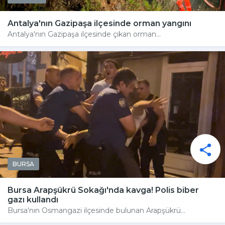
Antalya'nın Gazipaşa ilçesinde orman yangını
Antalya'nın Gazipaşa ilçesinde çıkan orman...
BURSA
Bursa Arapşükrü Sokağı'nda kavga! Polis biber
gazı kullandı
Bursa'nın Osmangazi ilçesinde bulunan Arapşükrü...