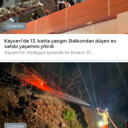
GÜNDEM
Kayseri'de 13. katta yangın: Balkondan düşen ev
sahibi yaşamını yitirdi
Kayseri'nin Melikgazi ilçesinde bir binanın 13....
GÜNDEM