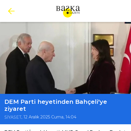
DEM Parti heyetinden Bahçeli'ye
ziyaret
, 12 Aralık 2025 Cuma, 14:04
SİYASET