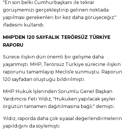
"En son belki Cumhurbaşkanı ile tekrar
görüşmemizi gerçekleştirip gelinen noktada
yapılması gerekenleri bir kez daha görüşeceğiz."
ifadesini kullandı.
MHP'DEN 120 SAYFALIK TERÖRSÜZ TÜRKİYE
RAPORU
Sürece ilişkin dün önemli bir gelişme daha
yaşanmıştı. MHP, Terörsüz Türkiye sürecine ilişkin
raporunu tamamlayıp Meclis'e sunmuştu. Raporun
120 sayfadan oluştuğu bildirilmişti.
MHP Hukuk İşlerinden Sorumlu Genel Başkan
Yardımcısı Feti Yıldız, "Hukuken yapılacak şeyler
örgütün tamamen dağıtılmasına bağlı." demişti.
Yıldız, raporda daha çok siyasal değerlendirmelerin
yapıldığını da söylemişti.