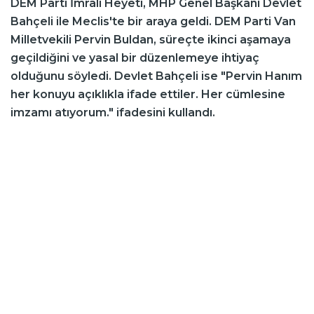
DEM Parti İmralı Heyeti, MHP Genel Başkanı Devlet
Bahçeli ile Meclis'te bir araya geldi. DEM Parti Van
Milletvekili Pervin Buldan, süreçte ikinci aşamaya
geçildiğini ve yasal bir düzenlemeye ihtiyaç
olduğunu söyledi. Devlet Bahçeli ise "Pervin Hanım
her konuyu açıklıkla ifade ettiler. Her cümlesine
imzamı atıyorum." ifadesini kullandı.