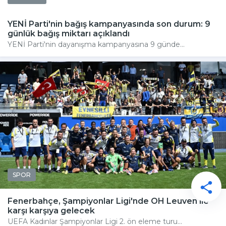
YENİ Parti'nin bağış kampanyasında son durum: 9
günlük bağış miktarı açıklandı
YENİ Parti'nin dayanışma kampanyasına 9 günde...
SPOR
Fenerbahçe, Şampiyonlar Ligi'nde OH Leuven ile
karşı karşıya gelecek
UEFA Kadınlar Şampiyonlar Ligi 2. ön eleme turu...