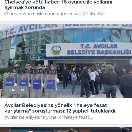
Chelsea'ye kötü haber: 16 oyuncu ile yollarını
ayırmak zorunda
Yeni sezonun başlamasına günler kala Chelsea'ye...
GÜNDEM
Avcılar Belediyesine yönelik "ihaleye fesat
karıştırma" soruşturması: 12 şüpheli tutuklandı
Avcılar Belediyesine yönelik "ihaleye fesat...