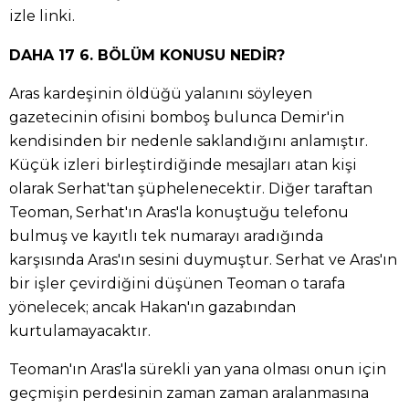
izle linki.
DAHA 17 6. BÖLÜM KONUSU NEDİR?
Aras kardeşinin öldüğü yalanını söyleyen
gazetecinin ofisini bomboş bulunca Demir'in
kendisinden bir nedenle saklandığını anlamıştır.
Küçük izleri birleştirdiğinde mesajları atan kişi
olarak Serhat'tan şüphelenecektir. Diğer taraftan
Teoman, Serhat'ın Aras'la konuştuğu telefonu
bulmuş ve kayıtlı tek numarayı aradığında
karşısında Aras'ın sesini duymuştur. Serhat ve Aras'ın
bir işler çevirdiğini düşünen Teoman o tarafa
yönelecek; ancak Hakan'ın gazabından
kurtulamayacaktır.
Teoman'ın Aras'la sürekli yan yana olması onun için
geçmişin perdesinin zaman zaman aralanmasına