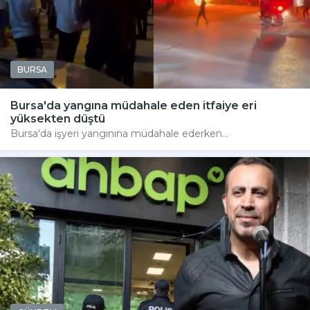
BURSA
Bursa'da yangına müdahale eden itfaiye eri
yüksekten düştü
Bursa'da işyeri yangınına müdahale ederken...