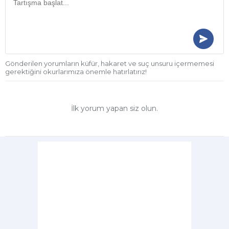
Gönderilen yorumların küfür, hakaret ve suç unsuru içermemesi
gerektiğini okurlarımıza önemle hatırlatırız!
İlk yorum yapan siz olun.