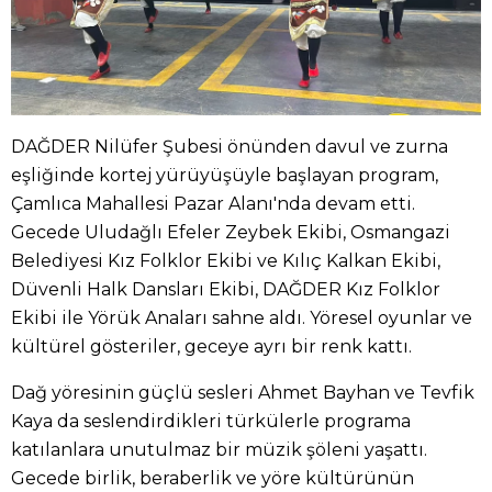
DAĞDER Nilüfer Şubesi önünden davul ve zurna
eşliğinde kortej yürüyüşüyle başlayan program,
Çamlıca Mahallesi Pazar Alanı'nda devam etti.
Gecede Uludağlı Efeler Zeybek Ekibi, Osmangazi
Belediyesi Kız Folklor Ekibi ve Kılıç Kalkan Ekibi,
Düvenli Halk Dansları Ekibi, DAĞDER Kız Folklor
Ekibi ile Yörük Anaları sahne aldı. Yöresel oyunlar ve
kültürel gösteriler, geceye ayrı bir renk kattı.
Dağ yöresinin güçlü sesleri Ahmet Bayhan ve Tevfik
Kaya da seslendirdikleri türkülerle programa
katılanlara unutulmaz bir müzik şöleni yaşattı.
Gecede birlik, beraberlik ve yöre kültürünün