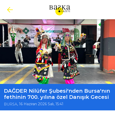
DAĞDER Nilüfer Şubesi'nden Bursa'nın
fethinin 700. yılına özel Danışık Gecesi
, 16 Haziran 2026 Salı, 15:41
BURSA