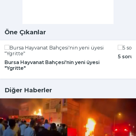
Öne Çıkanlar
5 soru
Bursa Hayvanat Bahçesi'nin yeni üyesi
"Ygritte"
Diğer Haberler