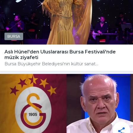
BURSA
Aslı Hünel'den Uluslararası Bursa Festivali'nde
müzik ziyafeti
Bursa Büyükşehir Belediyesi'nin kültür sanat...