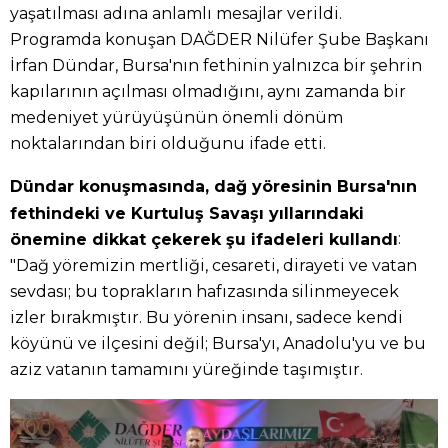
yaşatılması adına anlamlı mesajlar verildi.
Programda konuşan DAĞDER Nilüfer Şube Başkanı
İrfan Dündar, Bursa'nın fethinin yalnızca bir şehrin
kapılarının açılması olmadığını, aynı zamanda bir
medeniyet yürüyüşünün önemli dönüm
noktalarından biri olduğunu ifade etti.
Dündar konuşmasında, dağ yöresinin Bursa'nın
fethindeki ve Kurtuluş Savaşı yıllarındaki
:
önemine dikkat çekerek şu ifadeleri kullandı
"Dağ yöremizin mertliği, cesareti, dirayeti ve vatan
sevdası; bu toprakların hafızasında silinmeyecek
izler bırakmıştır. Bu yörenin insanı, sadece kendi
köyünü ve ilçesini değil; Bursa'yı, Anadolu'yu ve bu
aziz vatanın tamamını yüreğinde taşımıştır.