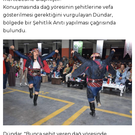
Konuşmasında dağ yöresinin şehitlerine vefa
gösterilmesi gerektiğini vurgulayan Dündar,
bölgede bir Şehitlik Anıtı yapılması çağrısında
bulundu.
Dündar, "Bunca şehit veren dağ yöresinde,