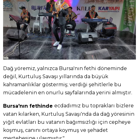
Dağ yöremiz, yalnızca Bursa'nın fethi döneminde
değil, Kurtuluş Savaşı yıllarında da büyük
kahramanlıklar göstermiş; verdiği şehitlerle bu
mücadelenin en onurlu sayfalarında yerini almıştır.
ecdadımız bu toprakları bizlere
Bursa'nın fethinde
vatan kılarken, Kurtuluş Savaşı'nda da dağ yöresinin
yiğit evlatları bu vatanın bağımsızlığı için cepheye
koşmuş, canını ortaya koymuş ve şehadet
mertebesine ulaşmıştır."