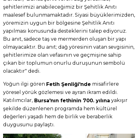
şehitlerimizi anabileceğimiz bir Şehitlik Anıtı
maalesef bulunmamaktadır. Siyasi büyüklerimizden,
yöremizin uygun bir bölgesine Şehitlik Anıtı
yapılması konusunda desteklerini talep ediyoruz.
Bu anıt, sadece taş ve mermerden oluşan bir yapı
olmayacaktır. Bu anıt; dağ yöresinin vatan sevgisinin,
şehitlerimize olan vefasının ve geçmişine sahip
çıkan bir toplumun onurlu duruşunun sembolü
olacaktır" dedi.
Yoğun ilgi gören
misafirlere
Fetih Şenliği'nde
yöresel yörük gözlemesi ve ayran ikram edildi.
Katılımcılar,
yakışır
Bursa'nın fethinin 700. yılına
şekilde düzenlenen programda hem kültürel
değerleri yaşadı hem de birlik ve beraberlik
duygusunu paylaştı.