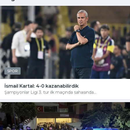
SPOR
İsmail Kartal: 4-0 kazanabilirdik
Şampiyonlar Ligi 3. tur ilk maçında sahasında...