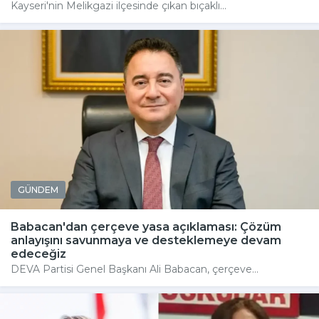
Kayseri'nin Melikgazi ilçesinde çıkan bıçaklı...
GÜNDEM
Babacan'dan çerçeve yasa açıklaması: Çözüm
anlayışını savunmaya ve desteklemeye devam
edeceğiz
DEVA Partisi Genel Başkanı Ali Babacan, çerçeve...