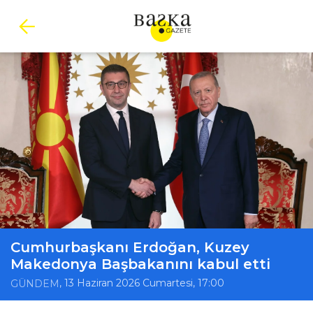
Cumhurbaşkanı Erdoğan, Kuzey
Makedonya Başbakanını kabul etti
, 13 Haziran 2026 Cumartesi, 17:00
GÜNDEM