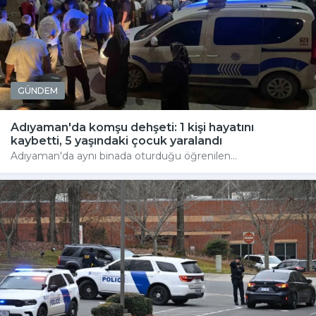
GÜNDEM
Adıyaman'da komşu dehşeti: 1 kişi hayatını
kaybetti, 5 yaşındaki çocuk yaralandı
Adıyaman'da aynı binada oturduğu öğrenilen...