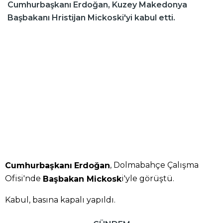
Cumhurbaşkanı Erdoğan, Kuzey Makedonya
Başbakanı Hristijan Mickoski'yi kabul etti.
, Dolmabahçe Çalışma
Cumhurbaşkanı
Erdoğan
Ofisi'nde
i'yle görüştü.
Başbakan Mickosk
Kabul, basına kapalı yapıldı.