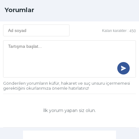
Yorumlar
Kalan karakter :
450
Gönderilen yorumların küfür, hakaret ve suç unsuru içermemesi
gerektiğini okurlarımıza önemle hatırlatırız!
İlk yorum yapan siz olun.