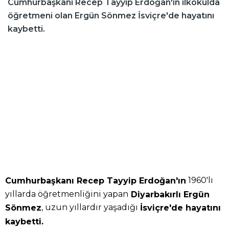
Cumhurbaşkanı Recep Tayyip Erdoğan'ın ilkokulda
öğretmeni olan Ergün Sönmez İsviçre'de hayatını
kaybetti.
1960'lı
Cumhurbaşkanı Recep Tayyip Erdoğan'ın
yıllarda öğretmenliğini yapan
Diyarbakırlı Ergün
, uzun yıllardır yaşadığı
Sönmez
İsviçre'de hayatını
kaybetti.