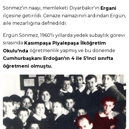
Sönmez'in naaşı, memleketi Diyarbakır'ın
Ergani
ilçesine getirildi. Cenaze namazının ardından Ergün,
aile mezarlığına defnedildi.
Ergün Sönmez, 1960'lı yıllarda yedek subaylık görevi
sırasında
Kasımpaşa Piyalepaşa İlköğretim
öğretmenlik yapmış ve bu dönemde
Okulu'nda
Cumhurbaşkanı Erdoğan'ın 4 ile 5'inci sınıfta
öğretmeni olmuştu.