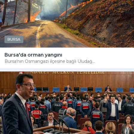
BURSA
Bursa'da orman yangını
Bursa'nın Osmangazi ilçesine bağlı Uludağ...