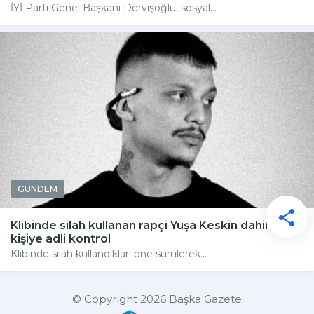
İYİ Parti Genel Başkanı Dervişoğlu, sosyal...
GÜNDEM
Klibinde silah kullanan rapçi Yuşa Keskin dahil 4
kişiye adli kontrol
Klibinde silah kullandıkları öne sürülerek...
© Copyright 2026 Başka Gazete