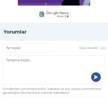
Yorumlar
Kalan karakter :
450
Gönderilen yorumların küfür, hakaret ve suç unsuru içermemesi
gerektiğini okurlarımıza önemle hatırlatırız!