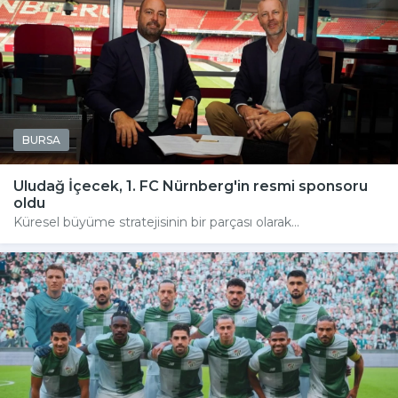
BURSA
Uludağ İçecek, 1. FC Nürnberg'in resmi sponsoru
oldu
Küresel büyüme stratejisinin bir parçası olarak...