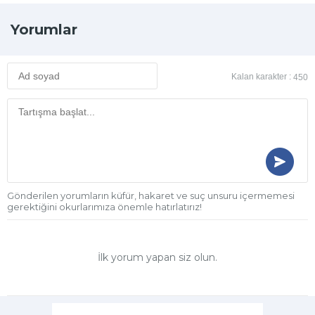
Yorumlar
Kalan karakter :
450
Gönderilen yorumların küfür, hakaret ve suç unsuru içermemesi
gerektiğini okurlarımıza önemle hatırlatırız!
İlk yorum yapan siz olun.