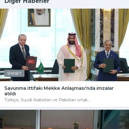
Diğer Haberler
SİYASET
Savunma ittifakı Mekke Anlaşması'nda imzalar
atıldı
Türkiye, Suudi Arabistan ve Pakistan ortak...