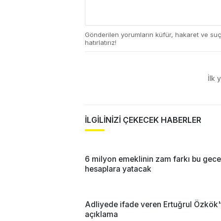
Gönderilen yorumların küfür, hakaret ve su
hatırlatırız!
İlk 
İLGİLİNİZİ ÇEKECEK HABERLER
6 milyon emeklinin zam farkı bu gece 
hesaplara yatacak
Adliyede ifade veren Ertuğrul Özkök'
açıklama