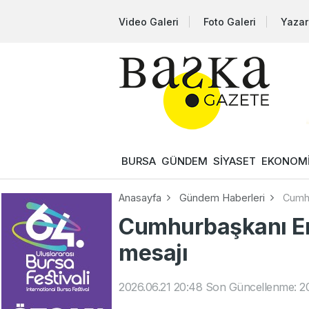
Video Galeri
Foto Galeri
Yazar
BURSA
GÜNDEM
SİYASET
EKONOM
Anasayfa
Gündem Haberleri
Cumhu
Cumhurbaşkanı Er
mesajı
2026.06.21 20:48
Son Güncellenme: 20