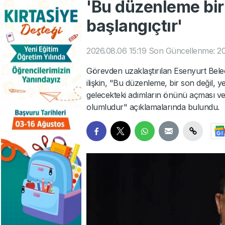
'Bu düzenleme bir 
başlangıçtır'
2026.08.06 15:19
Son Güncellenme: 20
Görevden uzaklaştırılan Esenyurt Bele
ilişkin, "Bu düzenleme, bir son değil, y
gelecekteki adımların önünü açması ve 
olumludur" açıklamalarında bulundu.