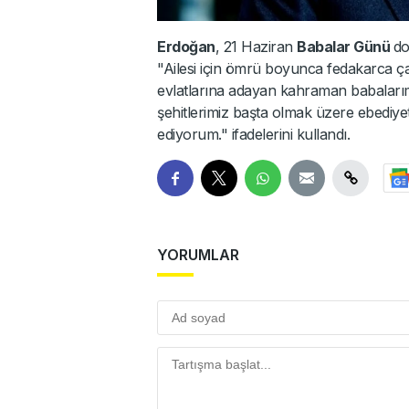
Erdoğan
, 21 Haziran
Babalar Günü
do
"Ailesi için ömrü boyunca fedakarca ç
evlatlarına adayan kahraman babaları
şehitlerimiz başta olmak üzere ebediyet
ediyorum." ifadelerini kullandı.
YORUMLAR