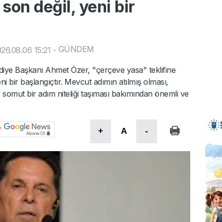
son değil, yeni bir
GÜNDEM
26.08.06 15:21
-
diye Başkanı Ahmet Özer, "çerçeve yasa" teklifine
eni bir başlangıçtır. Mevcut adımın atılmış olması,
somut bir adım niteliği taşıması bakımından önemli ve
+
A
-