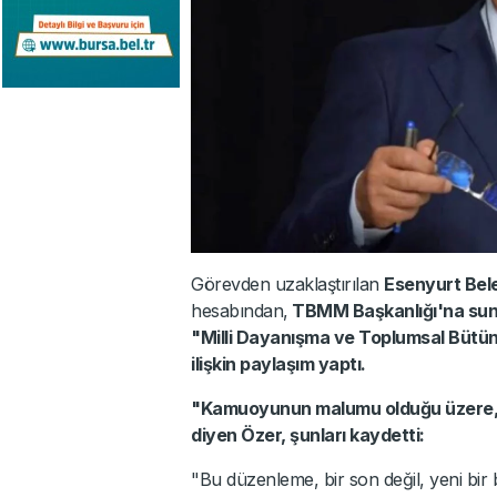
Görevden uzaklaştırılan
Esenyurt Bel
hesabından,
TBMM Başkanlığı'na sunu
"Milli Dayanışma ve Toplumsal Bütün
ilişkin paylaşım yaptı.
"Kamuoyunun malumu olduğu üzere, 
diyen Özer, şunları kaydetti:
"Bu düzenleme, bir son değil, yeni bir 