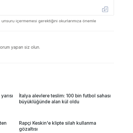
ç unsuru içermemesi gerektiğini okurlarımıza önemle
yorum yapan siz olun.
yarısı
İtalya alevlere teslim: 100 bin futbol sahası
büyüklüğünde alan kül oldu
ten
Rapçi Keskin'e klipte silah kullanma
gözaltısı