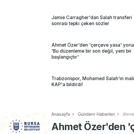
Jamie Carragher'dan Salah transferi
sonrası tepki çeken sözler
Ahmet Özer'den 'çerçeve yasa' yoru
'Bu düzenleme bir son değil, yeni bir
başlangıçtır'
Trabzonspor, Mohamed Salah'ın mali
KAP'a bildirdi!
Anasayfa
Gündem Haberleri
Ahmet
Ahmet Özer'den '