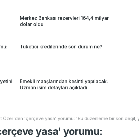
Merkez Bankası rezervleri 164,4 milyar
dolar oldu
mu:
Tüketici kredilerinde son durum ne?
yetini
Emekli maaşlarından kesinti yapılacak:
Uzman isim detayları açıkladı
 Özer'den 'çerçeve yasa' yorumu: 'Bu düzenleme bir son değil, yen
çerçeve yasa' yorumu: