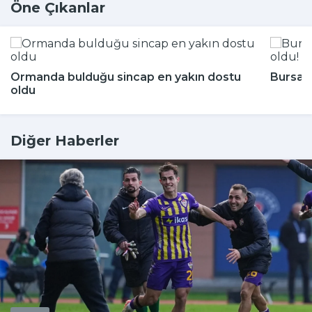
Öne Çıkanlar
Ormanda bulduğu sincap en yakın dostu
Bursa'n
oldu
Diğer Haberler