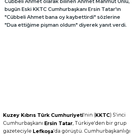
Cübbeli Ahmet olarak bilinen Ahmet Mahmut Ünlü,
bugün Eski KKTC Cumhurbaşkanı Ersin Tatar'ın
"Cübbeli Ahmet bana oy kaybettirdi" sözlerine
"Dua ettiğime pişman oldum" diyerek yanıt verdi.
'nin (
) 5'inci
Kuzey Kıbrıs Türk Cumhuriyeti
KKTC
Cumhurbaşkanı
, Türkiye'den bir grup
Ersin Tatar
gazeteciyle
'da görüştü. Cumhurbaşkanlığı
Lefkoşa