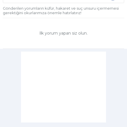
Gönderilen yorumların küfür, hakaret ve suç unsuru içermemesi
gerektiğini okurlarımıza önemle hatırlatırız!
İlk yorum yapan siz olun.