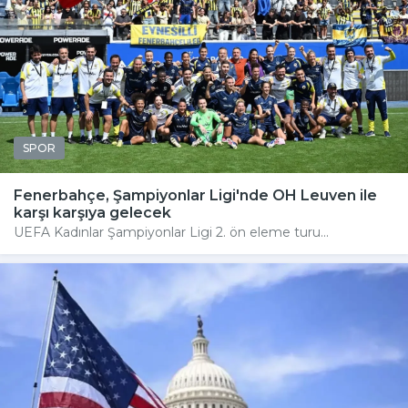
SPOR
Fenerbahçe, Şampiyonlar Ligi'nde OH Leuven ile
karşı karşıya gelecek
UEFA Kadınlar Şampiyonlar Ligi 2. ön eleme turu...