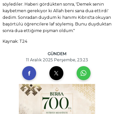
söylediler. Haberi gördükten sonra, 'Demek senin
kaybetmen gerekiyor ki Allah beni sana dua ettirdi'
dedim. Sonradan duydum ki hanımı Kıbrıs'ta okuyan
başörtülü öğrencilere laf söylemiş. Bunu duyduktan
sonra dua ettiğime pişman oldum."
Kaynak: T24
GÜNDEM
11 Aralık 2025 Perşembe, 23:23