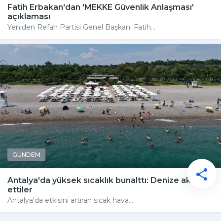
Fatih Erbakan'dan 'MEKKE Güvenlik Anlaşması'
açıklaması
Yeniden Refah Partisi Genel Başkanı Fatih...
GÜNDEM
Antalya'da yüksek sıcaklık bunalttı: Denize akın
ettiler
Antalya'da etkisini artıran sıcak hava...