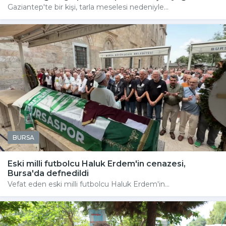
Gaziantep'te bir kişi, tarla meselesi nedeniyle...
BURSA
Eski milli futbolcu Haluk Erdem'in cenazesi,
Bursa'da defnedildi
Vefat eden eski milli futbolcu Haluk Erdem'in...