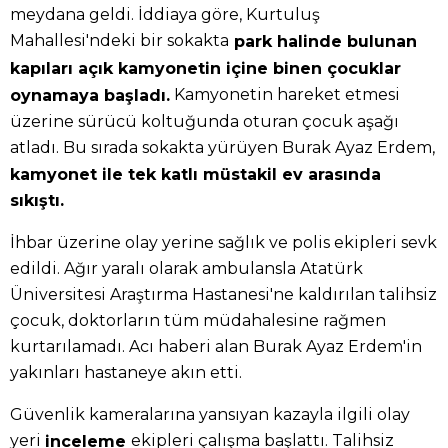
meydana geldi. İddiaya göre, Kurtuluş
Mahallesi'ndeki bir sokakta
park halinde bulunan
kapıları açık kamyonetin içine binen çocuklar
Kamyonetin hareket etmesi
oynamaya başladı.
üzerine sürücü koltuğunda oturan çocuk aşağı
atladı. Bu sırada sokakta yürüyen Burak Ayaz Erdem,
kamyonet ile tek katlı müstakil ev arasında
sıkıştı.
İhbar üzerine olay yerine sağlık ve polis ekipleri sevk
edildi. Ağır yaralı olarak ambulansla Atatürk
Üniversitesi Araştırma Hastanesi'ne kaldırılan talihsiz
çocuk, doktorların tüm müdahalesine rağmen
kurtarılamadı. Acı haberi alan Burak Ayaz Erdem'in
yakınları hastaneye akın etti.
Güvenlik kameralarına yansıyan kazayla ilgili olay
yeri
ekipleri çalışma başlattı. Talihsiz
inceleme