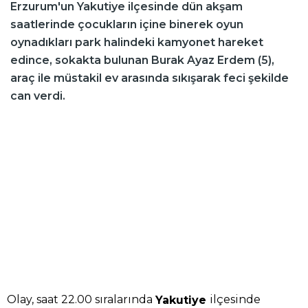
Erzurum'un Yakutiye ilçesinde dün akşam
saatlerinde çocukların içine binerek oyun
oynadıkları park halindeki kamyonet hareket
edince, sokakta bulunan Burak Ayaz Erdem (5),
araç ile müstakil ev arasında sıkışarak feci şekilde
can verdi.
Olay, saat 22.00 sıralarında
ilçesinde
Yakutiye