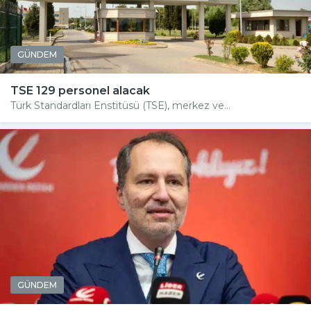
GÜNDEM
TSE 129 personel alacak
Türk Standardları Enstitüsü (TSE), merkez ve...
GÜNDEM