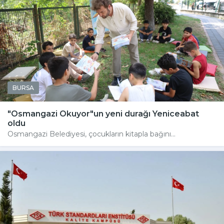
BURSA
"Osmangazi Okuyor"un yeni durağı Yeniceabat
oldu
Osmangazi Belediyesi, çocukların kitapla bağını...