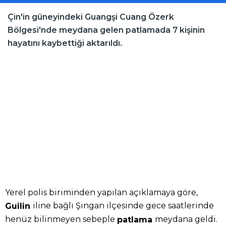
Çin'in güneyindeki Guangşi Cuang Özerk
Bölgesi'nde meydana gelen patlamada 7 kişinin
hayatını kaybettiği aktarıldı.
Yerel polis biriminden yapılan açıklamaya göre,
iline bağlı Şingan ilçesinde gece saatlerinde
Guilin
henüz bilinmeyen sebeple
meydana geldi.
patlama