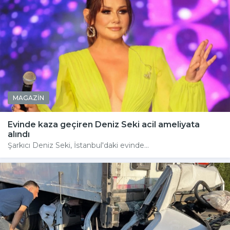
MAGAZİN
Evinde kaza geçiren Deniz Seki acil ameliyata
alındı
Şarkıcı Deniz Seki, İstanbul'daki evinde...