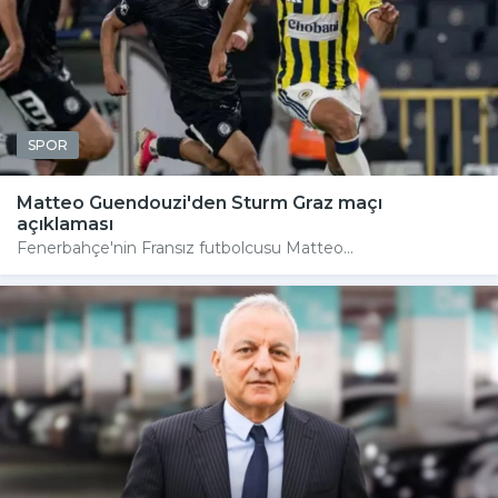
SPOR
Matteo Guendouzi'den Sturm Graz maçı
açıklaması
Fenerbahçe'nin Fransız futbolcusu Matteo...