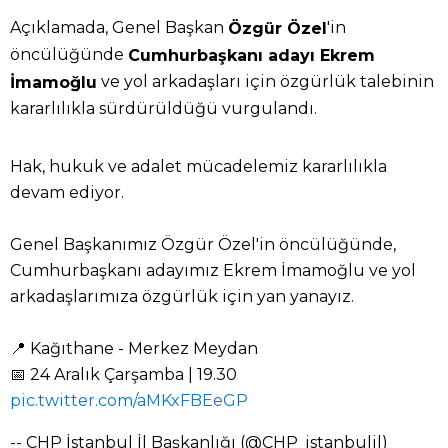
Açıklamada, Genel Başkan
'in
Özgür Özel
öncülüğünde
Cumhurbaşkanı adayı Ekrem
ve yol arkadaşları için özgürlük talebinin
İmamoğlu
kararlılıkla sürdürüldüğü vurgulandı.
Hak, hukuk ve adalet mücadelemiz kararlılıkla
devam ediyor.
Genel Başkanımız Özgür Özel'in öncülüğünde,
Cumhurbaşkanı adayımız Ekrem İmamoğlu ve yol
arkadaşlarımıza özgürlük için yan yanayız.
📍 Kağıthane - Merkez Meydan
📅 24 Aralık Çarşamba | 19.30
pic.twitter.com/aMKxFBEeGP
-- CHP İstanbul İl Başkanlığı (@CHP_istanbulil)