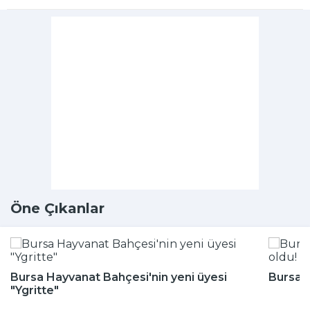
Öne Çıkanlar
Bursa Hayvanat Bahçesi'nin yeni üyesi
Bursa'n
"Ygritte"