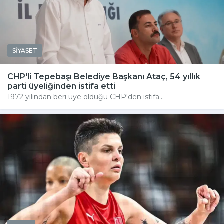
SİYASET
CHP'li Tepebaşı Belediye Başkanı Ataç, 54 yıllık
parti üyeliğinden istifa etti
1972 yılından beri üye olduğu CHP'den istifa...