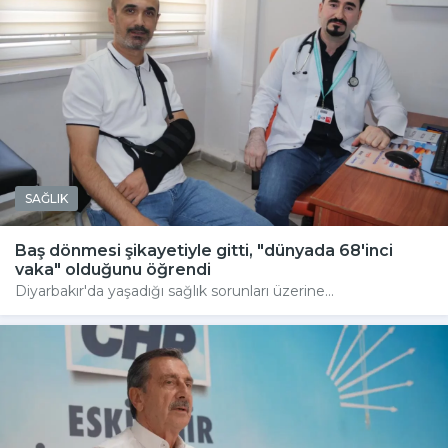
SAĞLIK
Baş dönmesi şikayetiyle gitti, "dünyada 68'inci
vaka" olduğunu öğrendi
Diyarbakır'da yaşadığı sağlık sorunları üzerine...