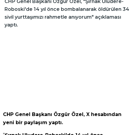
CHP Genel Başkanı Özgür Özel, "Şırnak Uludere-
Roboski'de 14 yıl önce bombalanarak öldürülen 34
sivil yurttaşımızı rahmetle anıyorum" açıklaması
yaptı.
CHP Genel Başkanı Özgür Özel, X hesabından
yeni bir paylaşım yaptı.
"