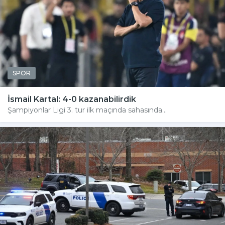
SPOR
İsmail Kartal: 4-0 kazanabilirdik
Şampiyonlar Ligi 3. tur ilk maçında sahasında...