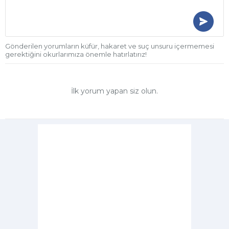
Gönderilen yorumların küfür, hakaret ve suç unsuru içermemesi
gerektiğini okurlarımıza önemle hatırlatırız!
İlk yorum yapan siz olun.