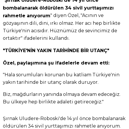
Şırnak Uludere-Roboski'de 14 yıl önce
bombalanarak öldürülen 34 sivil yurttaşımızı
" diyen Özel, "Acının ve
rahmetle anıyorum
gözyaşının dili, dini, ırkı olmaz. Her acı hep birlikte
Türkiye'nin acısıdır. Hüznümüz de sevincimiz de
ortaktır" ifadelerini kullandı.
"TÜRKİYE'NİN YAKIN TARİHİNDE BİR UTANÇ"
Özel, paylaşımına şu ifadelerle devam etti:
"Hala sorumluları korunan bu katliam Türkiye'nin
yakın tarihinde bir utanç olarak duruyor.
Biz, mağdurların yanında olmaya devam edeceğiz.
Bu ülkeye hep birlikte adaleti getireceğiz."
Şırnak Uludere-Roboski'de 14 yıl önce bombalanarak
öldürülen 34 sivil yurttaşımızı rahmetle anıyorum.