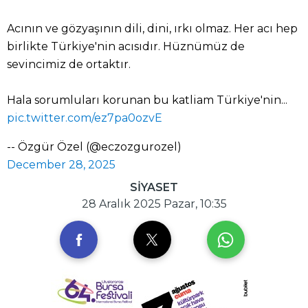
Acının ve gözyaşının dili, dini, ırkı olmaz. Her acı hep
birlikte Türkiye'nin acısıdır. Hüznümüz de
sevincimiz de ortaktır.
Hala sorumluları korunan bu katliam Türkiye'nin...
pic.twitter.com/ez7pa0ozvE
-- Özgür Özel (@eczozgurozel)
December 28, 2025
SİYASET
28 Aralık 2025 Pazar, 10:35