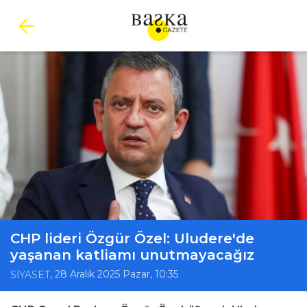
CHP lideri Özgür Özel: Uludere'de
yaşanan katliamı unutmayacağız
, 28 Aralık 2025 Pazar, 10:35
SİYASET