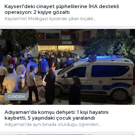
Kayseri'deki cinayet şüphelilerine İHA destekli
operasyon: 2 kişiye gözaltı
Kayseri'nin Melikgazi ilçesinde çıkan bıçaklı...
GÜNDEM
Adıyaman'da komşu dehşeti: 1 kişi hayatını
kaybetti, 5 yaşındaki çocuk yaralandı
Adıyaman'da aynı binada oturduğu öğrenilen...