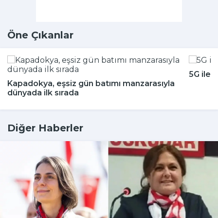
Öne Çıkanlar
5G ile 
Kapadokya, eşsiz gün batımı manzarasıyla
dünyada ilk sırada
Diğer Haberler