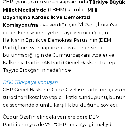
CHP, yeni çözüm süreci kapsamında
Türkiye Büyük
(TBMM) kurulan
Millet Meclisi'nde
Milli
Dayanışma Kardeşlik ve Demokrasi
üye verdiği için İYİ Parti, İmralı'ya
Komisyonu'na
giden komisyon heyetine üye vermediği için
Halkların Eşitlik ve Demokrasi Partisi'nin (DEM
Parti), komisyon raporunda yasa önerisinde
bulunmadığı için de Cumhurbaşkanı, Adalet ve
Kalkınma Partisi (AK Parti) Genel Başkanı Recep
Tayyip Erdoğan'ın hedefinde.
BBC Türkçe'ye konuşan
CHP Genel Başkanı Özgür Özel ise partisinin çözüm
sürecine "ilkesel ve yapıcı" katkı sunduğunu, bunun
da seçmende olumlu karşılık bulduğunu söyledi.
Özgür Özel'in elindeki verilere göre DEM
Partililerin yüzde 75'i "CHP, İmralı'ya gitmeliydi"