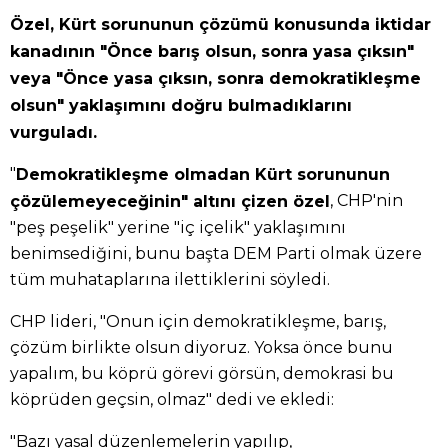
Özel, Kürt sorununun çözümü konusunda iktidar
kanadının "Önce barış olsun, sonra yasa çıksın"
veya "Önce yasa çıksın, sonra demokratikleşme
olsun" yaklaşımını doğru bulmadıklarını
vurguladı.
"
Demokratikleşme olmadan Kürt sorununun
, CHP'nin
çözülemeyeceğinin" altını çizen özel
"peş peşelik" yerine "iç içelik" yaklaşımını
benimsediğini, bunu başta DEM Parti olmak üzere
tüm muhataplarına ilettiklerini söyledi.
CHP lideri, "Onun için demokratikleşme, barış,
çözüm birlikte olsun diyoruz. Yoksa önce bunu
yapalım, bu köprü görevi görsün, demokrasi bu
köprüden geçsin, olmaz" dedi ve ekledi:
"Bazı yasal düzenlemelerin yapılıp,