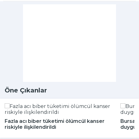
Öne Çıkanlar
Fazla acı biber tüketimi ölümcül kanser
Bursa'
riskiyle ilişkilendirildi
duygul