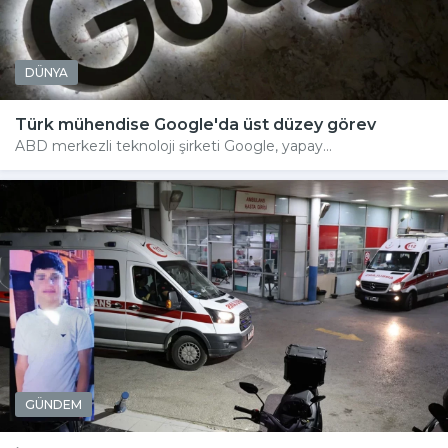
DÜNYA
Türk mühendise Google'da üst düzey görev
ABD merkezli teknoloji şirketi Google, yapay...
GÜNDEM