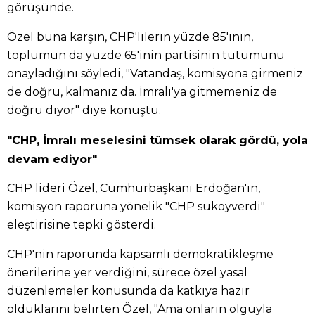
görüşünde.
Özel buna karşın, CHP'lilerin yüzde 85'inin,
toplumun da yüzde 65'inin partisinin tutumunu
onayladığını söyledi, "Vatandaş, komisyona girmeniz
de doğru, kalmanız da. İmralı'ya gitmemeniz de
doğru diyor" diye konuştu.
"CHP, İmralı meselesini tümsek olarak gördü, yola
devam ediyor"
CHP lideri Özel, Cumhurbaşkanı Erdoğan'ın,
komisyon raporuna yönelik "CHP sukoyverdi"
eleştirisine tepki gösterdi.
CHP'nin raporunda kapsamlı demokratikleşme
önerilerine yer verdiğini, sürece özel yasal
düzenlemeler konusunda da katkıya hazır
olduklarını belirten Özel, "Ama onların olguyla