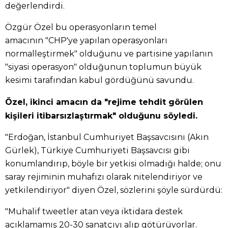
değerlendirdi.
Özgür Özel bu operasyonların temel
amacının "CHP'ye yapılan operasyonları
normalleştirmek" olduğunu ve partisine yapılanın
"siyasi operasyon" olduğunun toplumun büyük
kesimi tarafından kabul gördüğünü savundu.
Özel, ikinci amacın da "rejime tehdit görülen
kişileri itibarsızlaştırmak" olduğunu söyledi.
"Erdoğan, İstanbul Cumhuriyet Başsavcısını (Akın
Gürlek), Türkiye Cumhuriyeti Başsavcısı gibi
konumlandırıp, böyle bir yetkisi olmadığı halde; onu
saray rejiminin muhafızı olarak nitelendiriyor ve
yetkilendiriyor" diyen Özel, sözlerini şöyle sürdürdü:
"Muhalif tweetler atan veya iktidara destek
açıklamamış 20-30 sanatçıyı alıp götürüyorlar.