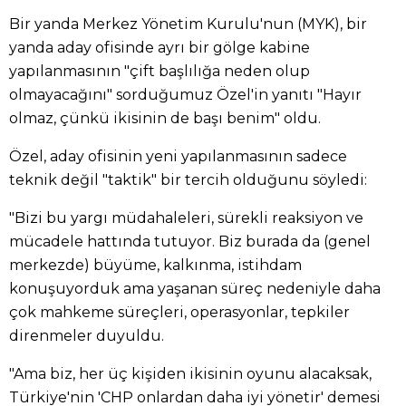
Bir yanda Merkez Yönetim Kurulu'nun (MYK), bir
yanda aday ofisinde ayrı bir gölge kabine
yapılanmasının "çift başlılığa neden olup
olmayacağını" sorduğumuz Özel'in yanıtı "Hayır
olmaz, çünkü ikisinin de başı benim" oldu.
Özel, aday ofisinin yeni yapılanmasının sadece
teknik değil "taktik" bir tercih olduğunu söyledi:
"Bizi bu yargı müdahaleleri, sürekli reaksiyon ve
mücadele hattında tutuyor. Biz burada da (genel
merkezde) büyüme, kalkınma, istihdam
konuşuyorduk ama yaşanan süreç nedeniyle daha
çok mahkeme süreçleri, operasyonlar, tepkiler
direnmeler duyuldu.
"Ama biz, her üç kişiden ikisinin oyunu alacaksak,
Türkiye'nin 'CHP onlardan daha iyi yönetir' demesi