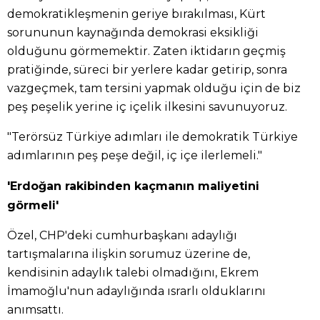
demokratikleşmenin geriye bırakılması, Kürt
sorununun kaynağında demokrasi eksikliği
olduğunu görmemektir. Zaten iktidarın geçmiş
pratiğinde, süreci bir yerlere kadar getirip, sonra
vazgeçmek, tam tersini yapmak olduğu için de biz
peş peşelik yerine iç içelik ilkesini savunuyoruz.
"Terörsüz Türkiye adımları ile demokratik Türkiye
adımlarının peş peşe değil, iç içe ilerlemeli."
'Erdoğan rakibinden kaçmanın maliyetini
görmeli'
Özel, CHP'deki cumhurbaşkanı adaylığı
tartışmalarına ilişkin sorumuz üzerine de,
kendisinin adaylık talebi olmadığını, Ekrem
İmamoğlu'nun adaylığında ısrarlı olduklarını
anımsattı.