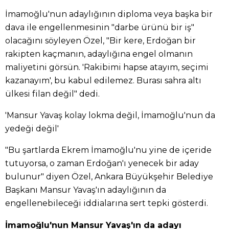
İmamoğlu'nun adaylığının diploma veya başka bir
dava ile engellenmesinin "darbe ürünü bir iş"
olacağını söyleyen Özel, "Bir kere, Erdoğan bir
rakipten kaçmanın, adaylığına engel olmanın
maliyetini görsün. 'Rakibimi hapse atayım, seçimi
kazanayım', bu kabul edilemez. Burası sahra altı
ülkesi filan değil" dedi.
'Mansur Yavaş kolay lokma değil, İmamoğlu'nun da
yedeği değil'
"Bu şartlarda Ekrem İmamoğlu'nu yine de içeride
tutuyorsa, o zaman Erdoğan'ı yenecek bir aday
bulunur" diyen Özel, Ankara Büyükşehir Belediye
Başkanı Mansur Yavaş'ın adaylığının da
engellenebileceği iddialarına sert tepki gösterdi.
İmamoğlu'nun Mansur Yavaş'ın da adayı