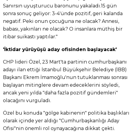
Sanırsın uyuşturucu baronunu yakaladı.15 gün
sonra sonuç geliyor: 3-4'ünde pozitif, geri kalanda
negatif. Peki onun çocuğuna ne olacak? Annesi,
babası, yakınları ne olacak? O insanlara müthiş bir
itibar suikastı yaptılar."
'İktidar yürüyüşü aday ofisinden başlayacak'
CHP lideri Özel, 23 Mart'ta partinin cumhurbaşkanı
adayı ilan ettiği İstanbul Büyükşehir Belediye (İBB)
Başkanı Ekrem İmamoğlu'nun tutuklanması sonrası
başlayan mitinglere devam edeceklerini söyledi,
ancak yeni yılda "daha fazla pozitif gündemleri"
olacağını vurguladı.
Özel bu konuda "gölge kabinenin" politika başlıkları
olarak içinde yer aldığı "Cumhurbaşkanlığı Aday
Ofisi"nin önemli rol oynayacağına dikkat çekti.