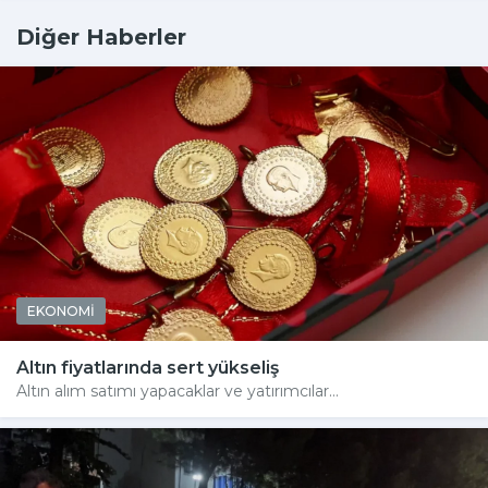
Diğer Haberler
EKONOMİ
Altın fiyatlarında sert yükseliş
Altın alım satımı yapacaklar ve yatırımcılar...