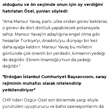
olduğunu ve ön seçimde onun için oy verdiğini
hatırlatan Özel, şunları söyledi:
"Ama Mansur Yavaş, parti, ülke ondan görev beklerse,
o görevi de dört dörtlük yapabilecek potansiyele
sahip. Mansur Yavaş'ın adaylığına engel olma gibi
hesaplar Türkiye'yi, Anadolu'yu, dünyayı bir kez
daha ayağa kaldırır. Mansur Yavaş bu milletin
gönlünde çok önemli bir yerdedir, kimsenin yedeği
de değildir. Ekrem İmamoğlu'nun da yedeği
değildir."
"Erdoğan İstanbul Cumhuriyet Başsavcısını, saray
rejiminin muhafızı olarak nitelendirip
yetkilendiriyor"
CHP lideri Özgür Özel son dönemde yargı eliyle
yürütülen uyuşturucu ve bahis operasyonlarını da