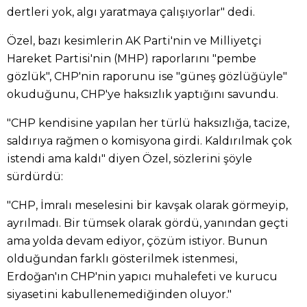
dertleri yok, algı yaratmaya çalışıyorlar" dedi.
Özel, bazı kesimlerin AK Parti'nin ve Milliyetçi
Hareket Partisi'nin (MHP) raporlarını "pembe
gözlük", CHP'nin raporunu ise "güneş gözlüğüyle"
okuduğunu, CHP'ye haksızlık yaptığını savundu.
"CHP kendisine yapılan her türlü haksızlığa, tacize,
saldırıya rağmen o komisyona girdi. Kaldırılmak çok
istendi ama kaldı" diyen Özel, sözlerini şöyle
sürdürdü:
"CHP, İmralı meselesini bir kavşak olarak görmeyip,
ayrılmadı. Bir tümsek olarak gördü, yanından geçti
ama yolda devam ediyor, çözüm istiyor. Bunun
olduğundan farklı gösterilmek istenmesi,
Erdoğan'ın CHP'nin yapıcı muhalefeti ve kurucu
siyasetini kabullenemediğinden oluyor."