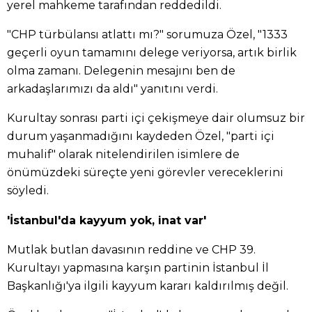
yerel mahkeme tarafından reddedildi.
"CHP türbülansı atlattı mı?" sorumuza Özel, "1333
geçerli oyun tamamını delege veriyorsa, artık birlik
olma zamanı. Delegenin mesajını ben de
arkadaşlarımızı da aldı" yanıtını verdi.
Kurultay sonrası parti içi çekişmeye dair olumsuz bir
durum yaşanmadığını kaydeden Özel, "parti içi
muhalif" olarak nitelendirilen isimlere de
önümüzdeki süreçte yeni görevler vereceklerini
söyledi.
'İstanbul'da kayyum yok, inat var'
Mutlak butlan davasının reddine ve CHP 39.
Kurultayı yapmasına karşın partinin İstanbul İl
Başkanlığı'ya ilgili kayyum kararı kaldırılmış değil.