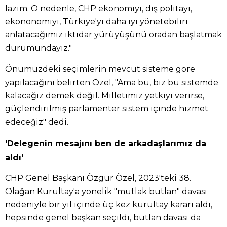
lazım. O nedenle, CHP ekonomiyi, dış politayı,
ekononomiyi, Türkiye'yi daha iyi yönetebiliri
anlatacağımız iktidar yürüyüşünü oradan başlatmak
durumundayız."
Önümüzdeki seçimlerin mevcut sisteme göre
yapılacağını belirten Özel, "Ama bu, biz bu sistemde
kalacağız demek değil. Milletimiz yetkiyi verirse,
güçlendirilmiş parlamenter sistem içinde hizmet
edeceğiz" dedi.
'Delegenin mesajını ben de arkadaşlarımız da
aldı'
CHP Genel Başkanı Özgür Özel, 2023'teki 38.
Olağan Kurultay'a yönelik "mutlak butlan" davası
nedeniyle bir yıl içinde üç kez kurultay kararı aldı,
hepsinde genel başkan seçildi, butlan davası da