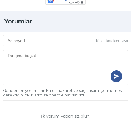
Yorumlar
Kalan karakter :
450
Gönderilen yorumların küfür, hakaret ve suç unsuru içermemesi
gerektiğini okurlarımıza önemle hatırlatırız!
İlk yorum yapan siz olun.