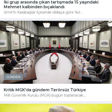
İki grup arasında çıkan tartışmada 15 yaşındaki
Mehmet kalbinden bıçaklandı
İzmir'in Karabağlar ilçesinde iddiaya göre 'kız...
GÜNDEM
Kritik MGK'da gündem Terörsüz Türkiye
Milli Güvenlik Kurulu (MGK) bugün toplanacak....