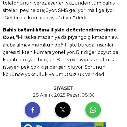
telefonunun çerez ayarları yüzünden tüm bahis
siteleri peşine düşüyor. SMS geliyor, mail geliyor,
"Gel bizde kumara başla" diyor" dedi.
Bahis bağımlılığına ilişkin değerlendirmesinde
, "Miras kalmadan ya da piyango çıkmadan ev,
Özel
araba almak mümkün değil. İşte burada insanlar
çaresizlikten kumara yöneliyor. Bir diğer boyut da
kapatılamayan borçlar. Bahis oynayıp kurtulmak
isteyen pek çok kişi perişan oluyor. Sorunun
kökünde yoksulluk ve umutsuzluk var" dedi.
SİYASET
28 Aralık 2025 Pazar, 08:06