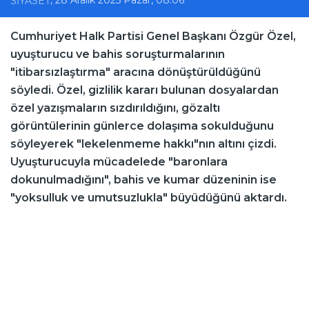
SİYASET
Cumhuriyet Halk Partisi Genel Başkanı Özgür Özel,
uyuşturucu ve bahis soruşturmalarının
"itibarsızlaştırma" aracına dönüştürüldüğünü
söyledi. Özel, gizlilik kararı bulunan dosyalardan
özel yazışmaların sızdırıldığını, gözaltı
görüntülerinin günlerce dolaşıma sokulduğunu
söyleyerek "lekelenmeme hakkı"nın altını çizdi.
Uyuşturucuyla mücadelede "baronlara
dokunulmadığını", bahis ve kumar düzeninin ise
"yoksulluk ve umutsuzlukla" büyüdüğünü aktardı.