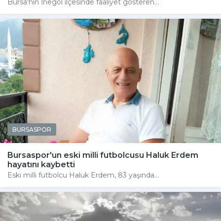
Bursa'nın İnegöl ilçesinde faaliyet gösteren...
BURSASPOR
Bursaspor'un eski milli futbolcusu Haluk Erdem
hayatını kaybetti
Eski milli futbolcu Haluk Erdem, 83 yaşında...