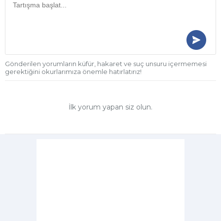
Gönderilen yorumların küfür, hakaret ve suç unsuru içermemesi
gerektiğini okurlarımıza önemle hatırlatırız!
İlk yorum yapan siz olun.