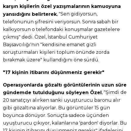
karşın kişilerin özel yazışmalarının kamuoyuna
, "Sen gidiyorsun,
yansıdığını belirterek
telefonunun şifresini veriyorsun. Sonra sabah bir
kalkıyorsun o telefondaki konuşmalar gazetelere
çıkmış" dedi. Özel, İstanbul Cumhuriyet
Başsavcılığı'nın "kendisine emanet gizli
soruşturmaları kişileri toplum önünde zorda
bırakmak üzere" kullandığını öne sürdü.
"17 kişinin itibarını düşünmeniz gerekir"
Operasyonlarda gözaltı görüntülerinin uzun süre
, "Şimdi de
gündemde tutulduğunu söyleyen Özel
20 sanatçıyı alırken sanki uyuşturucu baronu alır
gibi gözaltına alıyorlar. Bu görüntüler 15 gün
boyunca dönüyor. Sonuçta sadece üçünden
uyuşturucu çıkıyor, kalanlarına 'pardon' diyorlar. Bu
17 kişinin itibarını düşünmeniz gerekir" ifadelerini