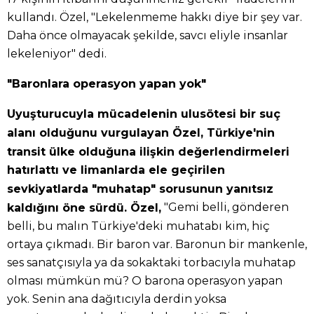
kullandı. Özel, "Lekelenmeme hakkı diye bir şey var.
Daha önce olmayacak şekilde, savcı eliyle insanlar
lekeleniyor" dedi.
"Baronlara operasyon yapan yok"
Uyuşturucuyla mücadelenin ulusötesi bir suç
alanı olduğunu vurgulayan Özel, Türkiye'nin
transit ülke olduğuna ilişkin değerlendirmeleri
hatırlattı ve limanlarda ele geçirilen
sevkiyatlarda "muhatap" sorusunun yanıtsız
"Gemi belli, gönderen
kaldığını öne sürdü. Özel,
belli, bu malın Türkiye'deki muhatabı kim, hiç
ortaya çıkmadı. Bir baron var. Baronun bir mankenle,
ses sanatçısıyla ya da sokaktaki torbacıyla muhatap
olması mümkün mü? O barona operasyon yapan
yok. Senin ana dağıtıcıyla derdin yoksa