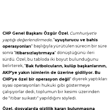
,
CHP Genel Başkanı Özgür Özel
Cumhuriyet'e
, "
yaptığı değerlendirmede
uyuşturucu ve bahis
" başlığıyla yürütülen sürecin bir süre
operasyonları
sonra "
" dönüştüğünü ileri
itibarsızlaştırmaya
sürdü. Özel, bu tabloda iki boyut bulunduğunu
belirterek, "
Bak futbolcuların, kulüp başkanlarının,
AKP'ye yakın isimlerin de üzerine gidiliyor. Bu
" diyerek yaptıkları
CHP'ye özel bir operasyon değil
siyasi operasyonları hukuki gibi göstermeye
çalışıyorlar dedi, toplumun bir kesimi üzerinden
de "itibar suikastı" yapıldığını söyledi.
Özel, dosyalarda gizlilik kararı bulunmasına