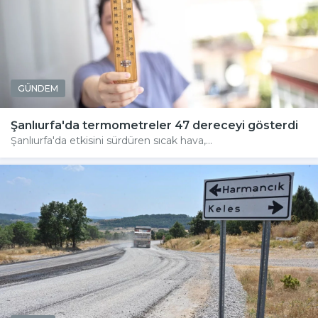
GÜNDEM
Şanlıurfa'da termometreler 47 dereceyi gösterdi
Şanlıurfa'da etkisini sürdüren sıcak hava,...