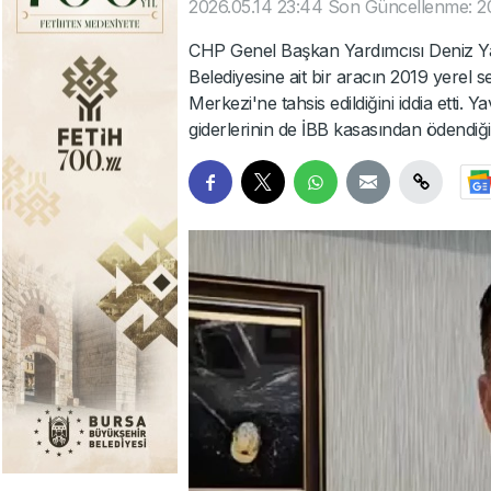
2026.05.14 23:44
Son Güncellenme: 20
CHP Genel Başkan Yardımcısı Deniz Ya
Belediyesine ait bir aracın 2019 yerel 
Merkezi'ne tahsis edildiğini iddia etti
giderlerinin de İBB kasasından ödendiğini