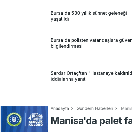
Bursa'da 530 yıllık sünnet geleneği
yaşatıldı
Bursa'da polisten vatandaşlara güven
bilgilendirmesi
Serdar Ortaç'tan "Hastaneye kaldırıld
iddialarına yanıt
Anasayfa
Gündem Haberleri
Manis
Manisa'da palet f