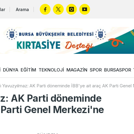
lar
Arama
İ
DÜNYA
EĞİTİM
TEKNOLOJİ
MAGAZİN
SPOR
BURSASPOR
i Yavuzyılmaz: AK Parti döneminde İBB'ye ait araç AK Parti Genel M
z: AK Parti döneminde
 Parti Genel Merkezi'ne