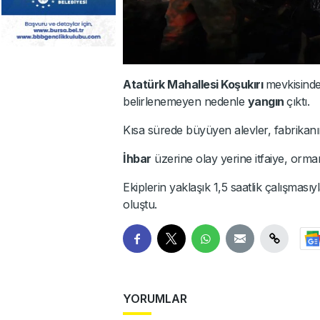
Atatürk Mahallesi Koşukırı
mevkisinde
belirlenemeyen nedenle
yangın
çıktı.
Kısa sürede büyüyen alevler, fabrikanı
İhbar
üzerine olay yerine itfaiye, orman,
Ekiplerin yaklaşık 1,5 saatlik çalışmas
oluştu.
YORUMLAR