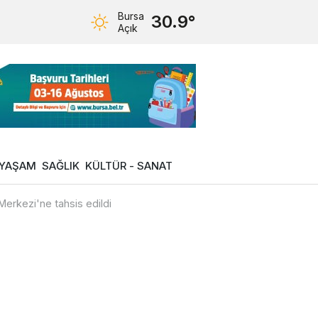
Bursa
30.9°
Açık
YAŞAM
SAĞLIK
KÜLTÜR - SANAT
erkezi'ne tahsis edildi