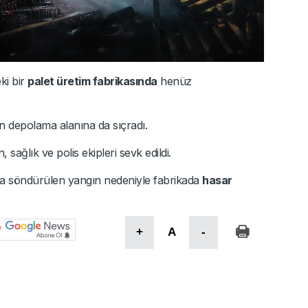
ki bir
palet üretim fabrikasında
henüz
n depolama alanına da sıçradı.
 sağlık ve polis ekipleri sevk edildi.
ıyla söndürülen yangın nedeniyle fabrikada
hasar
+
A
-