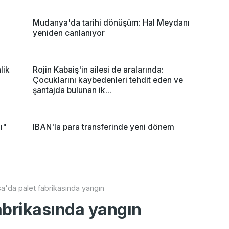
Mudanya'da tarihi dönüşüm: Hal Meydanı
yeniden canlanıyor
lik
Rojin Kabaiş'in ailesi de aralarında:
Çocuklarını kaybedenleri tehdit eden ve
şantajda bulunan ik...
ı"
IBAN'la para transferinde yeni dönem
a'da palet fabrikasında yangın
abrikasında yangın