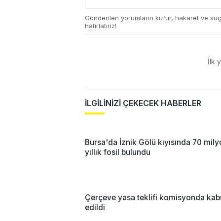
Gönderilen yorumların küfür, hakaret ve su
hatırlatırız!
İlk 
İLGİLİNİZİ ÇEKECEK HABERLER
Bursa'da İznik Gölü kıyısında 70 mil
yıllık fosil bulundu
Çerçeve yasa teklifi komisyonda kab
edildi