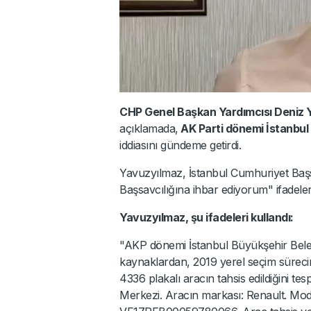
CHP Genel Başkan Yardımcısı Deniz 
açıklamada,
AK Parti dönemi İstanbul B
iddiasını gündeme getirdi.
Yavuzyılmaz, İstanbul Cumhuriyet Başs
Başsavcılığına ihbar ediyorum" ifadeleri
Yavuzyılmaz, şu ifadeleri kullandı:
"AKP dönemi İstanbul Büyükşehir Beled
kaynaklardan, 2019 yerel seçim sürec
4336 plakalı aracın tahsis edildiğini tes
Merkezi. Aracın markası: Renault. M