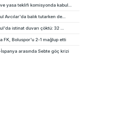
e yasa teklifi komisyonda kabul...
ul Avcılar'da balık tutarken de...
ul'da istinat duvarı çöktü: 32 ...
a FK, Boluspor'u 2-1 mağlup etti
-İspanya arasında Sebte göç krizi