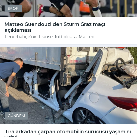
SPOR
Matteo Guendouzi'den Sturm Graz maçı
açıklaması
Fenerbahçe'nin Fransız futbolcusu Matteo...
GÜNDEM
Tıra arkadan çarpan otomobilin sürücüsü yaşamını