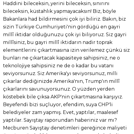
Haddini bileceksin, yerini bileceksin, sınırını
bileceksin, küstahlık yapmayacaksın! Biz, böyle
Bakanlara had bildirmesini çok iyi biliriz. Bakın, biz
sizin Türkiye Cumhuriyeti'nin gördüğü en gayri
millî iktidar olduğunuzu çok iyi biliyoruz. Siz gayri
millîsiniz, bu gayri millî iktidarın nadir toprak
elementlerini çıkartmasına izin verilemez çünkü siz
bunları ne çıkartacak kapasiteye sahipsiniz, ne o
teknolojiye sahipsiniz ne de o kadar bu vatanı
seviyorsunuz. Siz Amerika'yı seviyorsunuz, milli
çıkarlar dediğinizde Amerika'nın, Trump'ın millî
çıkarlarını savunuyorsunuz. O yüzden yerden
köstebek bile çıksa AKP'nin çıkartmasına karşıyız.
Beyefendi bizi suçluyor, efendim, suya CHP'li
belediyeler zam yapmış. Evet, yaptılar, maalesef
yaptılar. Sayıştay raporundan haberiniz var mı?
Mecburen Sayıştay denetimleri gereğince maliyeti