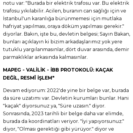
notu var: "Burada bir elektrik trafosu var. Bu elektrik
trafosu yıkılabilir. Acilen, buranın can sağlığı için ve
İstanbul'un karanlığa bürünmemesi için mutlaka
hafriyat yapılması, oraya döküm yapılması gerekir."
diyorlar. Bakın, işte bu, devletin belgesi; Sayın Bakan,
bunları açıklayın ki bizim arkadaşlarımız yok yere
tutuklu yargılanmasınlar, dört duvar arasında, demir
parmaklıklar arkasında kalmasınlar.
MAPEG - VALİLİK - İBB PROTOKOLÜ: KAÇAK
DEĞİL, RESMÎ İŞLEM"
Devam ediyorum: 2022'de yine bir belge var, burada
da süre uzatımı var. Devletin kurumları bunlar. Hani
"kaçak" diyorsunuz ya, "Süre uzasın." diyor.
Sonrasında, 2023 tarihli bir belge daha var elimde,
burada da koordinatları veriyor. "İyi yapıyorsunuz."
diyor, "Olması gerektiği gibi yürüyor." diyor ve