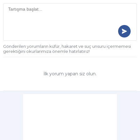
Gönderilen yorumların küfür, hakaret ve suç unsuru içermemesi
gerektiğini okurlarımıza önemle hatırlatırız!
İlk yorum yapan siz olun.