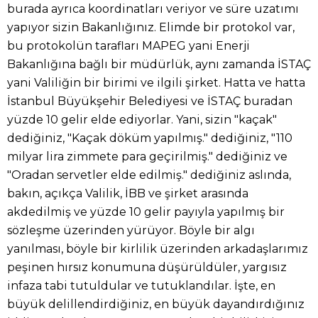
burada ayrıca koordinatları veriyor ve süre uzatımı
yapıyor sizin Bakanlığınız. Elimde bir protokol var,
bu protokolün tarafları MAPEG yani Enerji
Bakanlığına bağlı bir müdürlük, aynı zamanda İSTAÇ
yani Valiliğin bir birimi ve ilgili şirket. Hatta ve hatta
İstanbul Büyükşehir Belediyesi ve İSTAÇ buradan
yüzde 10 gelir elde ediyorlar. Yani, sizin "kaçak"
dediğiniz, "Kaçak döküm yapılmış." dediğiniz, "110
milyar lira zimmete para geçirilmiş." dediğiniz ve
"Oradan servetler elde edilmiş." dediğiniz aslında,
bakın, açıkça Valilik, İBB ve şirket arasında
akdedilmiş ve yüzde 10 gelir payıyla yapılmış bir
sözleşme üzerinden yürüyor. Böyle bir algı
yanılması, böyle bir kirlilik üzerinden arkadaşlarımız
peşinen hırsız konumuna düşürüldüler, yargısız
infaza tabi tutuldular ve tutuklandılar. İşte, en
büyük delillendirdiğiniz, en büyük dayandırdığınız