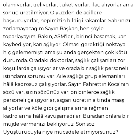
olamıyorlar; geliyorlar, tüketiyorlar, ilaç alıyorlar ama
sonuç üretilmiyor. O yüzden de acillere
başvuruyorlar, hepimizin bildiği rakamlar. Sabrınızı
zorlamayacağım Sayın Başkan, ben şöyle
toparlayayım: Bakın, ASM'ler , birinci basamak, kan
kaybediyor, kan ağlıyor. Olması gerektiği noktaya
hiç gelememişti ama şu anda gerçekten çok kötü
durumda. Oradaki doktorlar, sağlık çalışanları zor
koşullarda çalışıyorlar ve orada bir sağlık personeli
istihdamı sorunu var. Aile sağlığı grup elemanları
hâlâ kadrosuz çalışıyorlar. Sayın Fahrettin Koca'nın
sözü var, sizin sözünüz var; on binlerce sağlık
personeli çalışıyorlar, asgari ücretin altında maaş
alıyorlar ve köle gibi çalışmalarına rağmen
kadrolarına hâlâ kavuşamadılar. Buradan onlara bir
müjde vermenizi bekliyoruz. Son söz:
Uyuşturucuyla niye mücadele etmiyorsunuz?