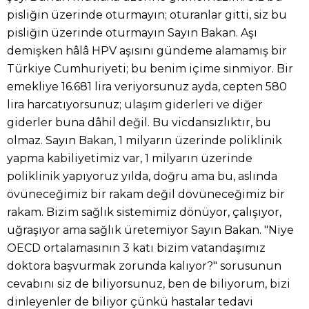
pisliğin üzerinde oturmayın; oturanlar gitti, siz bu
pisliğin üzerinde oturmayın Sayın Bakan. Aşı
demişken hâlâ HPV aşısını gündeme alamamış bir
Türkiye Cumhuriyeti; bu benim içime sinmiyor. Bir
emekliye 16.681 lira veriyorsunuz ayda, cepten 580
lira harcatıyorsunuz; ulaşım giderleri ve diğer
giderler buna dâhil değil. Bu vicdansızlıktır, bu
olmaz. Sayın Bakan, 1 milyarın üzerinde poliklinik
yapma kabiliyetimiz var, 1 milyarın üzerinde
poliklinik yapıyoruz yılda, doğru ama bu, aslında
övüneceğimiz bir rakam değil dövüneceğimiz bir
rakam. Bizim sağlık sistemimiz dönüyor, çalışıyor,
uğraşıyor ama sağlık üretemiyor Sayın Bakan. "Niye
OECD ortalamasının 3 katı bizim vatandaşımız
doktora başvurmak zorunda kalıyor?" sorusunun
cevabını siz de biliyorsunuz, ben de biliyorum, bizi
dinleyenler de biliyor çünkü hastalar tedavi