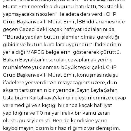
Murat Emir nerede olduğunu hatırlattı, "Küstahlık
yapmayacaksın sözleri" ile adeta ders verdi. CHP
Grup Başkanvekili Murat Emir, İBB iddianamesinde
geçen Cebeci'deki kaçak hafriyat iddialarını da,
""Burada yapılan bütün işlemler olması gerektiği
gibidir ve bütün kurallara uygundur" ifadelerinin
yer aldığı MAPEG belgelerini göstererek çürüttü.
Bakan Bayraktar'ın soruları cevaplamak yerine
muhalefete yüklenmesi büyük tepki çekti. CHP
Grup Başkanvekili Murat Emir, konuşmasında şu
ifadelere yer verdi: "Anımsayacağınız üzere, dün
akşam tartışmanın bir yerinde, Sayın Leyla Şahin
Usta bizim Kartalkaya'yla ilgili eleştirilerimize cevap
veremediği ve sıkıştığı bir anda kaçak hafriyat
yapıldığını ve 110 milyar liralık bir kamu zararı
oluştuğu söylemişti. Ben de kendisine yarın
kaybolmayın, bizim bir hazırlığımız var demiştim,