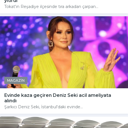
yitirdi
Tokat'ın Reşadiye ilçesinde tıra arkadan çarpan...
MAGAZİN
Evinde kaza geçiren Deniz Seki acil ameliyata
alındı
Şarkıcı Deniz Seki, İstanbul'daki evinde...