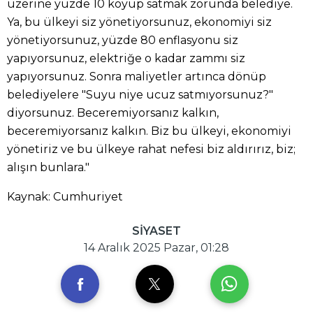
üzerine yüzde 10 koyup satmak zorunda belediye.
Ya, bu ülkeyi siz yönetiyorsunuz, ekonomiyi siz
yönetiyorsunuz, yüzde 80 enflasyonu siz
yapıyorsunuz, elektriğe o kadar zammı siz
yapıyorsunuz. Sonra maliyetler artınca dönüp
belediyelere "Suyu niye ucuz satmıyorsunuz?"
diyorsunuz. Beceremiyorsanız kalkın,
beceremiyorsanız kalkın. Biz bu ülkeyi, ekonomiyi
yönetiriz ve bu ülkeye rahat nefesi biz aldırırız, biz;
alışın bunlara."
Kaynak: Cumhuriyet
SİYASET
14 Aralık 2025 Pazar, 01:28