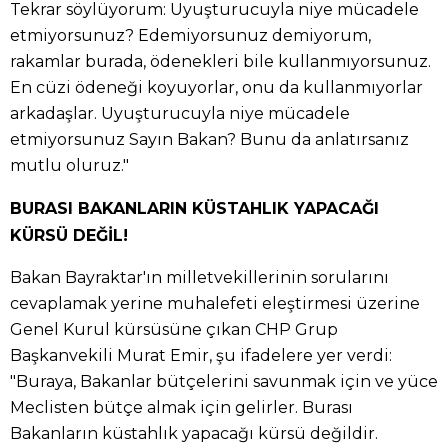
Tekrar söylüyorum: Uyuşturucuyla niye mücadele
etmiyorsunuz? Edemiyorsunuz demiyorum,
rakamlar burada, ödenekleri bile kullanmıyorsunuz.
En cüzi ödeneği koyuyorlar, onu da kullanmıyorlar
arkadaşlar. Uyuşturucuyla niye mücadele
etmiyorsunuz Sayın Bakan? Bunu da anlatırsanız
mutlu oluruz."
BURASI BAKANLARIN KÜSTAHLIK YAPACAĞI
KÜRSÜ DEĞİL!
Bakan Bayraktar'ın milletvekillerinin sorularını
cevaplamak yerine muhalefeti eleştirmesi üzerine
Genel Kurul kürsüsüne çıkan CHP Grup
Başkanvekili Murat Emir, şu ifadelere yer verdi:
"Buraya, Bakanlar bütçelerini savunmak için ve yüce
Meclisten bütçe almak için gelirler. Burası
Bakanların küstahlık yapacağı kürsü değildir.