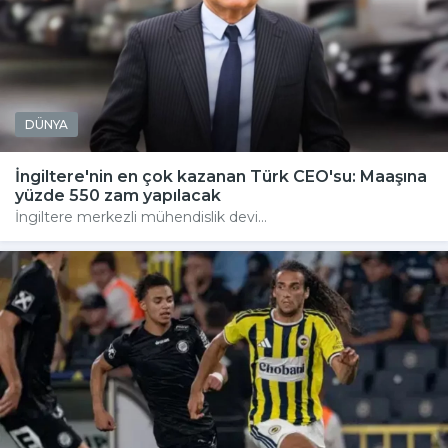
DÜNYA
İngiltere'nin en çok kazanan Türk CEO'su: Maaşına
yüzde 550 zam yapılacak
İngiltere merkezli mühendislik devi...