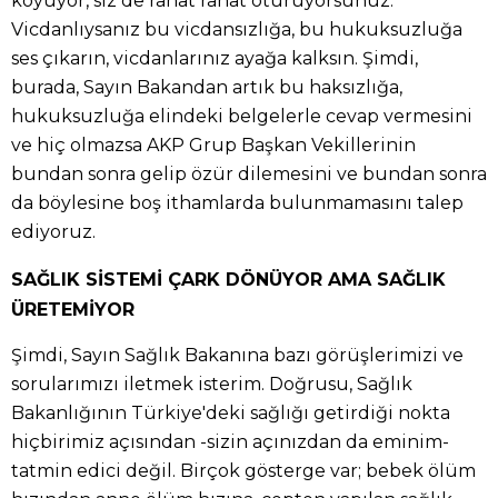
koyuyor, siz de rahat rahat oturuyorsunuz.
Vicdanlıysanız bu vicdansızlığa, bu hukuksuzluğa
ses çıkarın, vicdanlarınız ayağa kalksın. Şimdi,
burada, Sayın Bakandan artık bu haksızlığa,
hukuksuzluğa elindeki belgelerle cevap vermesini
ve hiç olmazsa AKP Grup Başkan Vekillerinin
bundan sonra gelip özür dilemesini ve bundan sonra
da böylesine boş ithamlarda bulunmamasını talep
ediyoruz.
SAĞLIK SİSTEMİ ÇARK DÖNÜYOR AMA SAĞLIK
ÜRETEMİYOR
Şimdi, Sayın Sağlık Bakanına bazı görüşlerimizi ve
sorularımızı iletmek isterim. Doğrusu, Sağlık
Bakanlığının Türkiye'deki sağlığı getirdiği nokta
hiçbirimiz açısından -sizin açınızdan da eminim-
tatmin edici değil. Birçok gösterge var; bebek ölüm