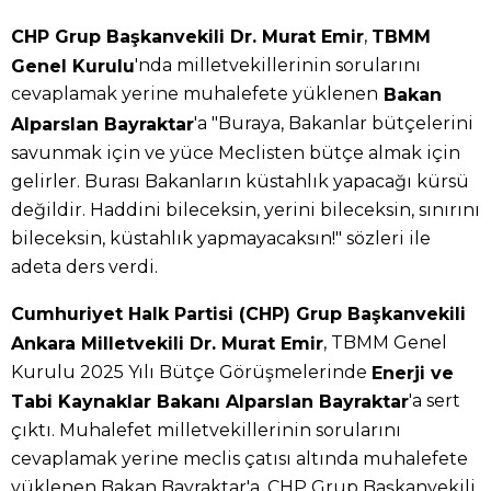
,
CHP Grup Başkanvekili Dr. Murat Emir
TBMM
'nda milletvekillerinin sorularını
Genel Kurulu
cevaplamak yerine muhalefete yüklenen
Bakan
'a "Buraya, Bakanlar bütçelerini
Alparslan Bayraktar
savunmak için ve yüce Meclisten bütçe almak için
gelirler. Burası Bakanların küstahlık yapacağı kürsü
değildir. Haddini bileceksin, yerini bileceksin, sınırını
bileceksin, küstahlık yapmayacaksın!" sözleri ile
adeta ders verdi.
Cumhuriyet Halk Partisi (CHP) Grup Başkanvekili
, TBMM Genel
Ankara Milletvekili Dr. Murat Emir
Kurulu 2025 Yılı Bütçe Görüşmelerinde
Enerji ve
'a sert
Tabi Kaynaklar Bakanı Alparslan Bayraktar
çıktı. Muhalefet milletvekillerinin sorularını
cevaplamak yerine meclis çatısı altında muhalefete
yüklenen Bakan Bayraktar'a, CHP Grup Başkanvekili