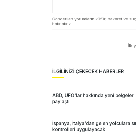
Gönderilen yorumların küfür, hakaret ve su
hatırlatırız!
İlk 
İLGİLİNİZİ ÇEKECEK HABERLER
ABD, UFO'lar hakkında yeni belgeler
paylaştı
İspanya, İtalya'dan gelen yolculara sı
kontrolleri uygulayacak