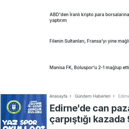
ABD'den İranlı kripto para borsaların
yaptırım
Filenin Sultanları, Fransa'yı yine mağl
Manisa FK, Boluspor'u 2-1 mağlup ett
Anasayfa
Gündem Haberleri
Edirn
Edirne'de can paza
çarpıştığı kazada 