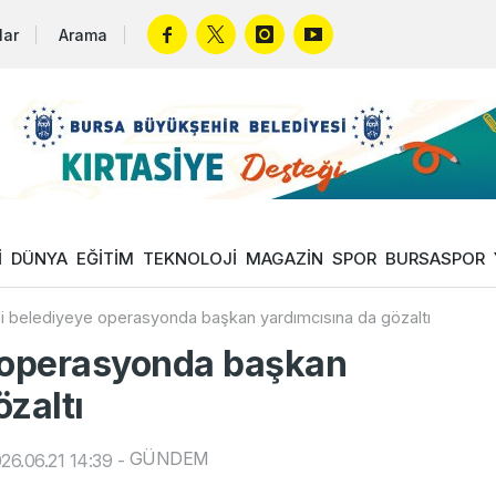
lar
Arama
İ
DÜNYA
EĞİTİM
TEKNOLOJİ
MAGAZİN
SPOR
BURSASPOR
i belediyeye operasyonda başkan yardımcısına da gözaltı
e operasyonda başkan
zaltı
GÜNDEM
26.06.21 14:39
-