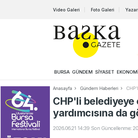
Video Galeri
Foto Galeri
Yazar
BURSA
GÜNDEM
SİYASET
EKONOM
Anasayfa
Gündem Haberleri
CHP'l
CHP'li belediyey
yardımcısına da gö
2026.06.21 14:39
Son Güncellenme: 20