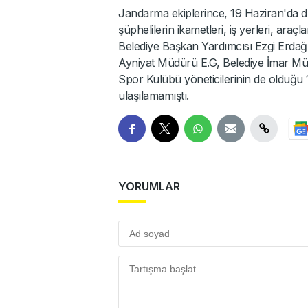
Jandarma ekiplerince, 19 Haziran'da dü
şüphelilerin ikametleri, iş yerleri, araç
Belediye Başkan Yardımcısı Ezgi Erdağ
Ayniyat Müdürü E.G, Belediye İmar Müdü
Spor Kulübü yöneticilerinin de olduğu 18
ulaşılamamıştı.
YORUMLAR