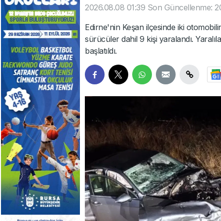
2026.08.08 01:39
Son Güncellenme: 2
Edirne'nin Keşan ilçesinde iki otomob
sürücüler dahil 9 kişi yaralandı. Yaralıla
başlatıldı.