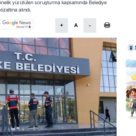
 yönelik yürütülen soruşturma kapsamında Belediye
zaltına alındı.
+
A
-