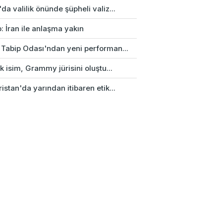
da valilik önünde şüpheli valiz...
: İran ile anlaşma yakın
 Tabip Odası'ndan yeni performan...
rk isim, Grammy jürisini oluştu...
istan'da yarından itibaren etik...