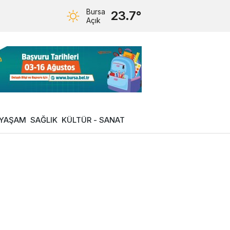
Bursa
23.7°
Açık
YAŞAM
SAĞLIK
KÜLTÜR - SANAT