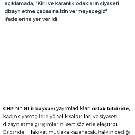
açıklamada, "Kirli ve karanlık odakların siyaseti
dizayn etme çabasına izin vermeyeceğiz"
ifadelerine yer verildi.
'nin
yayımladıkları
,
CHP
81 il başkanı
ortak bildiride
kadın siyasetçilere yönelik saldırıları ve siyaseti
dizayn etme girişimlerini sert sözlerle eleştirdi.
Bildiride, "Hakikat mutlaka kazanacak, halkın dediği