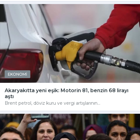
EKONOMİ
Akaryakıtta yeni eşik: Motorin 81, benzin 68 lirayı
aştı
Brent petrol, döviz kuru ve vergi artışlarının...