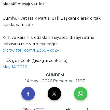
olacak" mesajı verildi.
Cumhuriyet Halk Partisi 81 İl Başkanı olarak ortak
açıklamamızdır:
Kirli ve karanlık odakların siyaseti dizayn etme
çabasına izin vermeyeceğiz.
pic.twitter.com/FZ3SSRkg2v
-- Özgür Çelik (@ozgurcelikchp)
May 14, 2026
GÜNDEM
14 Mayıs 2026 Perşembe, 21:27