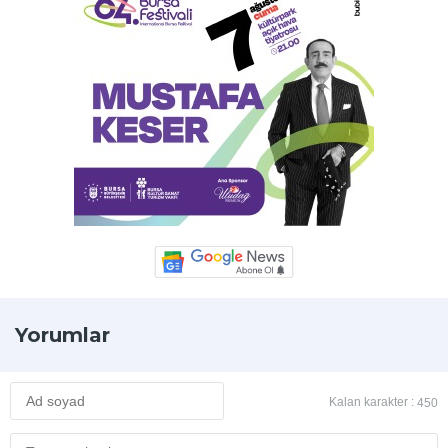
Yorumlar
Kalan karakter :
450