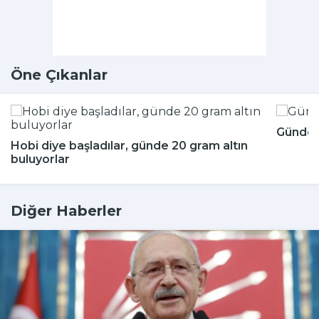
Öne Çıkanlar
Günde k
Hobi diye başladılar, günde 20 gram altın
buluyorlar
Diğer Haberler