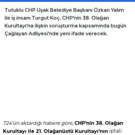
Tutuklu CHP Uşak Belediye Başkanı Özkan Yalım
ile iş insanı Turgut Koç, CHP'nin 38. Olağan
Kurultayı'na ilişkin soruşturma kapsamında bugün
Çağlayan Adliyesi'nde yeni ifade verecek.
T24'ün aktardığı habere göre,
CHP'nin 38. Olağan
iptali
Kurultayı ile 21. Olağanüstü Kurultayı'nın