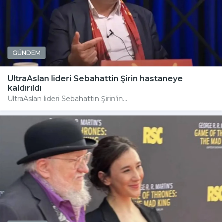
GÜNDEM
UltraAslan lideri Sebahattin Şirin hastaneye
kaldırıldı
UltraAslan lideri Sebahattin Şirin'in...