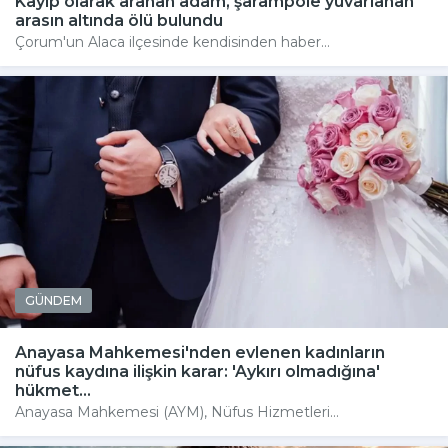
Kayıp olarak aranan adam, şarampole yuvarlanan
arasın altında ölü bulundu
Çorum'un Alaca ilçesinde kendisinden haber...
GÜNDEM
Anayasa Mahkemesi'nden evlenen kadınların
nüfus kaydına ilişkin karar: 'Aykırı olmadığına'
hükmet...
Anayasa Mahkemesi (AYM), Nüfus Hizmetleri...