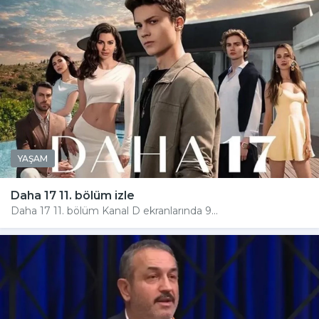
YAŞAM
Daha 17 11. bölüm izle
Daha 17 11. bölüm Kanal D ekranlarında 9...