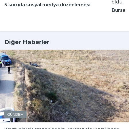
5 soruda sosyal medya düzenlemesi
Bursa'n
Diğer Haberler
GÜNDEM