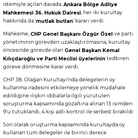
istemiyle açılan davada,
Ankara Bölge Adliye
, her iki kurultay
Mahkemesi 36. Hukuk Dairesi
hakkında da '
' kararı verdi.
mutlak butlan
Mahkeme,
ve parti
CHP Genel Başkanı Özgür Özel
yönetiminin görevden uzaklaştırılmasına, kurultay
öncesinde görevde olan
Genel Başkan Kemal
tedbiren
Kılıçdaroğlu ve Parti Meclisi üyelerinin
göreve dönmesine karar verdi.
CHP 38. Olağan Kurultayı'nda delegelerin oy
kullanma iradesini etkilemeye yönelik müdahale
edildiğine ilişkin iddialarla ilgili yürütülen
soruşturma kapsamında gözaltına alınan 13 isimden
9'u tutuklandı, 4 kişi adli kontrol ile serbest bırakıldı
Son olarak oruşturma kapsamında kurultayda oy
kullanan tüm delegeler ile birinci derece