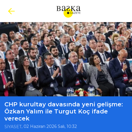
CHP kurultay davasında yeni gelişme:
Özkan Yalım ile Turgut Koç ifade
verecek
, 02 Haziran 2026 Salı, 10:32
SİYASET