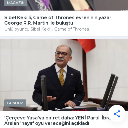
MAGAZİN
Sibel Kekilli, Game of Thrones evreninin yazarı
George R.R. Martin ile buluştu
Ünlü oyuncu Sibel Kekilli, Game of Thrones...
GÜNDEM
'Çerçeve Yasa'ya bir ret daha: YENİ Partili İbrahim
Arslan 'hayır' oyu vereceğini açıkladı