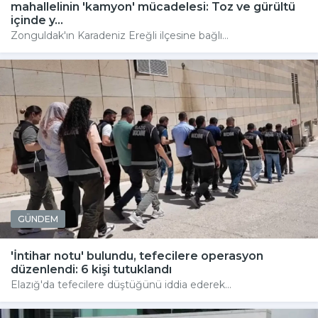
mahallelinin 'kamyon' mücadelesi: Toz ve gürültü
içinde y...
Zonguldak'ın Karadeniz Ereğli ilçesine bağlı...
GÜNDEM
'İntihar notu' bulundu, tefecilere operasyon
düzenlendi: 6 kişi tutuklandı
Elazığ'da tefecilere düştüğünü iddia ederek...