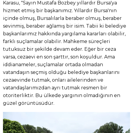
Karasu, "Sayın Mustafa Bozbey yıllardır Bursa'ya
hizmet etmiş bir başkanımız. Yıllardır Bursa'nın
içinde olmuş, Bursalılarla beraber olmuş, beraber
sevinmiş, beraber ağlamış bir isim. Tabii ki belediye
başkanlarımız hakkında yargılama kararları olabilir,
farklı suçlamalar olabilir. Mahkeme süreçleri
tutuksuz bir şekilde devam eder. Eğer bir ceza
varsa, cezaevi en son şarttır, son koşuldur. Ama
iddianameler, suçlamalar ortada olmadan
vatandaşın seçmiş olduğu belediye başkanlarını
cezaevinde tutmak, onları ailelerinden ve
vatandaşlarımızdan ayrı tutmak resmen bir
otoriterliktir. Bu ülkede yargının olmadığının en
güzel görüntüsüdür.