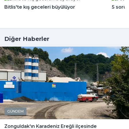
Bitlis'te kış geceleri büyülüyor
5 soru
Diğer Haberler
GÜNDEM
Zonguldak'ın Karadeniz Ereğli ilçesinde