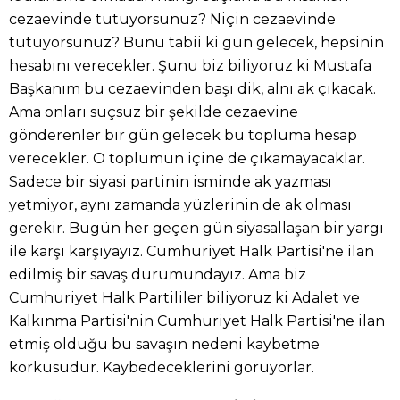
cezaevinde tutuyorsunuz? Niçin cezaevinde
tutuyorsunuz? Bunu tabii ki gün gelecek, hepsinin
hesabını verecekler. Şunu biz biliyoruz ki Mustafa
Başkanım bu cezaevinden başı dik, alnı ak çıkacak.
Ama onları suçsuz bir şekilde cezaevine
gönderenler bir gün gelecek bu topluma hesap
verecekler. O toplumun içine de çıkamayacaklar.
Sadece bir siyasi partinin isminde ak yazması
yetmiyor, aynı zamanda yüzlerinin de ak olması
gerekir. Bugün her geçen gün siyasallaşan bir yargı
ile karşı karşıyayız. Cumhuriyet Halk Partisi'ne ilan
edilmiş bir savaş durumundayız. Ama biz
Cumhuriyet Halk Partililer biliyoruz ki Adalet ve
Kalkınma Partisi'nin Cumhuriyet Halk Partisi'ne ilan
etmiş olduğu bu savaşın nedeni kaybetme
korkusudur. Kaybedeceklerini görüyorlar.