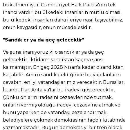
bükülmemiştir. Cumhuriyet Halk Partisi'nin tek
inancı vardır; bu ülkedeki insanların mutlu olması,
bu ülkedeki insanları daha ileriye nasıl taşıyabiliriz,
onun kavgasıdır, onun mücadelesidir.
"Sandık er ya da geç gelecektir"
Ve şuna inanıyoruz ki o sandık er ya da geç
gelecektir. İktidarın sandıktan kaçma şansı
kalmamıştır. En geç 2028 Nisan'a kadar o sandıktan
kaçabilir. Ama o sandık geldiğinde bu yapılanların
cevabını en iyi vatandaşlarımız verecektir. Bursa'lar,
İstanbul'lar, Antalya'lar bu iradeyi gösterecektir.
Çünkü onların iradesini cezaevlerinde tutmak,
onların vermiş olduğu iradeyi cezaevine atmak ve
bunu yaparken de vatandaşı cezalandırmak,
belediyelere çökmek demokrasinin hiçbir kitabında
yazmamaktadır. Bugün demokrasiyi bir tren olarak