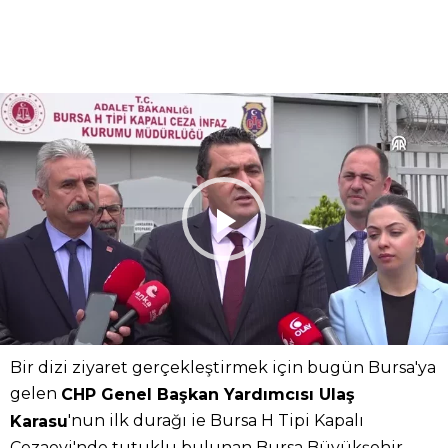
Bir dizi ziyaret gerçekleştirmek için bugün Bursa'ya
gelen
CHP Genel Başkan Yardımcısı Ulaş
'nun ilk durağı ie Bursa H Tipi Kapalı
Karasu
Cezaevi'nde tutuklu bulunan Bursa Büyükşehir