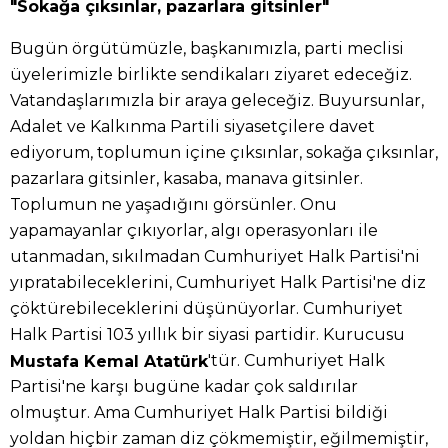
"Sokağa çıksınlar, pazarlara gitsinler"
Bugün örgütümüzle, başkanımızla, parti meclisi
üyelerimizle birlikte sendikaları ziyaret edeceğiz.
Vatandaşlarımızla bir araya geleceğiz. Buyursunlar,
Adalet ve Kalkınma Partili siyasetçilere davet
ediyorum, toplumun içine çıksınlar, sokağa çıksınlar,
pazarlara gitsinler, kasaba, manava gitsinler.
Toplumun ne yaşadığını görsünler. Onu
yapamayanlar çıkıyorlar, algı operasyonları ile
utanmadan, sıkılmadan Cumhuriyet Halk Partisi'ni
yıpratabileceklerini, Cumhuriyet Halk Partisi'ne diz
çöktürebileceklerini düşünüyorlar. Cumhuriyet
Halk Partisi 103 yıllık bir siyasi partidir. Kurucusu
'tür. Cumhuriyet Halk
Mustafa Kemal Atatürk
Partisi'ne karşı bugüne kadar çok saldırılar
olmuştur. Ama Cumhuriyet Halk Partisi bildiği
yoldan hiçbir zaman diz çökmemiştir, eğilmemiştir,