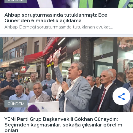
Ahbap soruşturmasında tutuklanmıştı: Ece
Güner'den 6 maddelik açıklama
Ahbap Derneği soruşturmasında tutuklanan avukat...
GÜNDEM
YENİ Parti Grup Başkanvekili Gökhan Günaydın:
Seçimden kaçmasınlar, sokağa çıksınlar görelim
onları